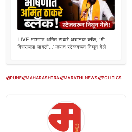
LIVE भाषणात अमित ठाकरे अचानक ब्लँक; ‘मी
विसरायला लागलो…’ म्हणत स्टेजवरून निघून गेले
PUNE
MAHARASHTRA
MARATHI NEWS
POLITICS