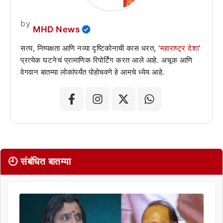
by
MHD News
सत्य, निष्पक्षता आणि नव्या दृष्टिकोनाची कास धरत, '
महाराष्ट्र देशा
'
प्रत्येक घटनेचं प्रामाणिक रिपोर्टिंग करत आले आहे. अचूक आणि
वेगवान बातम्या लोकांपर्यंत पोहोचवणे हे आमचे ध्येय आहे.
🕘 संबंधित बातम्या