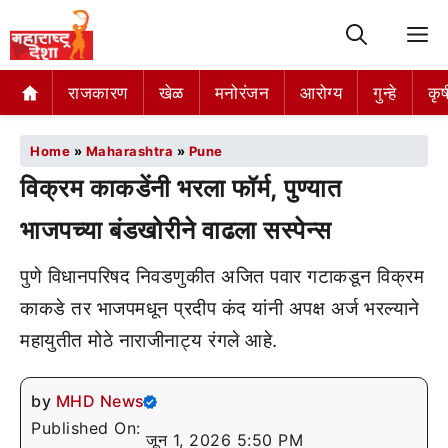
M
राजकारण
खेळ
मनोरंजन
आरोग्य
गुन्हे
कृष
Home
»
Maharashtra
»
Pune
विक्रम काकडेंनी भरला फॉर्म, पुण्यात
भाजपच्या बंडखोरीने वाढला सस्पेन्स
पुणे विधानपरिषद निवडणुकीत अजित पवार गटाकडून विक्रम
काकडे तर भाजपमधून प्रदीप कंद यांनी अपक्ष अर्ज भरल्याने
महायुतीत मोठे नाराजीनाट्य रंगले आहे.
by
MHD News
Published On:
जून 1, 2026 5:50 PM