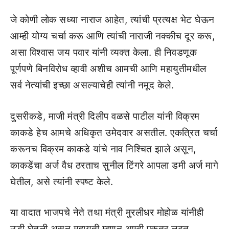
जे कोणी लोक सध्या नाराज आहेत, त्यांची प्रत्यक्ष भेट घेऊन
आम्ही योग्य चर्चा करू आणि त्यांची नाराजी नक्कीच दूर करू,
असा विश्वास जय पवार यांनी व्यक्त केला. ही निवडणूक
पूर्णपणे बिनविरोध व्हावी अशीच आमची आणि महायुतीमधील
सर्व नेत्यांची इच्छा असल्याचेही त्यांनी नमूद केले.
दुसरीकडे, माजी मंत्री दिलीप वळसे पाटील यांनी विक्रम
काकडे हेच आमचे अधिकृत उमेदवार असतील. एकत्रित चर्चा
करूनच विक्रम काकडे यांचे नाव निश्चित झाले असून,
काकडेंचा अर्ज वैध ठरताच सुनील टिंगरे आपला डमी अर्ज मागे
घेतील, असे त्यांनी स्पष्ट केले.
या वादात भाजपचे नेते तथा मंत्री मुरलीधर मोहोळ यांनीही
उडी घेतली असून महायुती म्हणून आम्ही एकत्र लढत