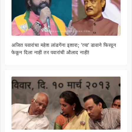
अजित पवारांचा महेश लांडगेंना इशारा; ‘त्या’ डावाने फिरवून
फेकून दिला नाही तर पवारांची औलाद नाही!