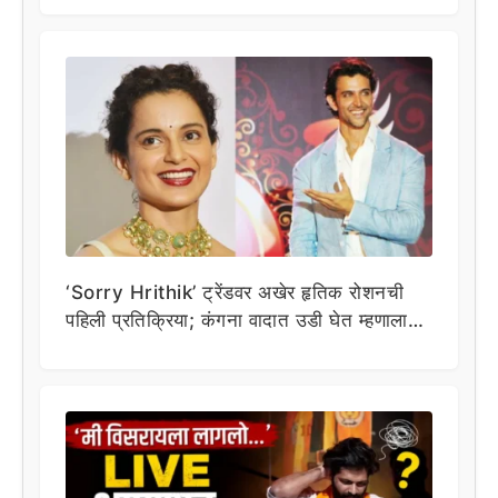
‘Sorry Hrithik’ ट्रेंडवर अखेर हृतिक रोशनची
पहिली प्रतिक्रिया; कंगना वादात उडी घेत म्हणाला…