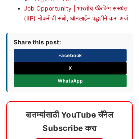
Job Opportunity | भारतीय पॅकेजिंग संस्थेत
(IIP) नोकरीची संधी, ऑनलाईन पद्धतीने करा अर्ज
Share this post:
Facebook
X
WhatsApp
बातम्यांसाठी YouTube चॅनेल
Subscribe करा