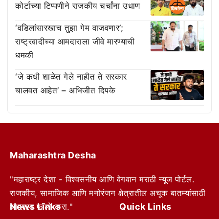
कोर्टाच्या टिप्पणीने राजकीय चर्चांना उधाण
‘वडिलांसारखाच तुझा गेम वाजवणार’;
राष्ट्रवादीच्या आमदाराला जीवे मारण्याची
धमकी
‘जे कधी शाळेत गेले नाहीत ते सरकार
चालवत आहेत’ – अभिजीत दिपके
Maharashtra Desha
"महाराष्ट्र देशा - विश्वसनीय आणि वेगवान मराठी न्यूज पोर्टल.
राजकीय, सामाजिक आणि मनोरंजन क्षेत्रातील अचूक बातम्यांसाठी
News Links
Quick Links
आम्हाला फॉलो करा."