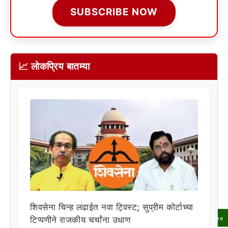
SUBSCRIBE NOW
📈 लोकप्रिय बातम्या
शिवसेना चिन्ह लढाईत नवा ट्विस्ट; सुप्रीम कोर्टाच्या
Share
टिप्पणीने राजकीय चर्चांना उधाण