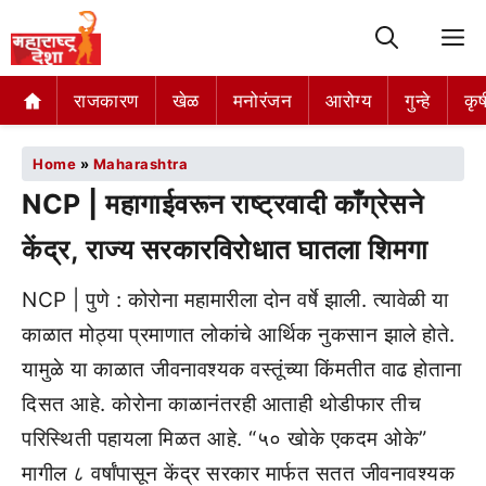
M
राजकारण
खेळ
मनोरंजन
आरोग्य
गुन्हे
कृष
Home
»
Maharashtra
NCP | महागाईवरून राष्ट्रवादी काँग्रेसने
केंद्र, राज्य सरकारविरोधात घातला शिमगा
NCP | पुणे : कोरोना महामारीला दोन वर्षे झाली. त्यावेळी या
काळात मोठ्या प्रमाणात लोकांचे आर्थिक नुकसान झाले होते.
यामुळे या काळात जीवनावश्यक वस्तूंच्या किंमतीत वाढ होताना
दिसत आहे. कोरोना काळानंतरही आताही थोडीफार तीच
परिस्थिती पहायला मिळत आहे. “५० खोके एकदम ओके”
मागील ८ वर्षांपासून केंद्र सरकार मार्फत सतत जीवनावश्यक