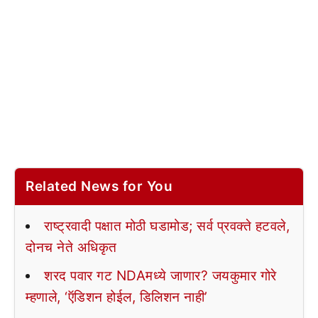
Related News for You
राष्ट्रवादी पक्षात मोठी घडामोड; सर्व प्रवक्ते हटवले,
दोनच नेते अधिकृत
शरद पवार गट NDAमध्ये जाणार? जयकुमार गोरे
म्हणाले, ‘ऍडिशन होईल, डिलिशन नाही’