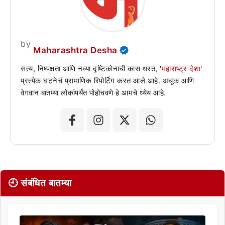
by
Maharashtra Desha
सत्य, निष्पक्षता आणि नव्या दृष्टिकोनाची कास धरत, '
महाराष्ट्र देशा
'
प्रत्येक घटनेचं प्रामाणिक रिपोर्टिंग करत आले आहे. अचूक आणि
वेगवान बातम्या लोकांपर्यंत पोहोचवणे हे आमचे ध्येय आहे.
🕘 संबंधित बातम्या