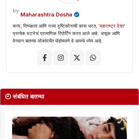
by
Maharashtra Desha
सत्य, निष्पक्षता आणि नव्या दृष्टिकोनाची कास धरत, '
महाराष्ट्र देशा
'
प्रत्येक घटनेचं प्रामाणिक रिपोर्टिंग करत आले आहे. अचूक आणि
वेगवान बातम्या लोकांपर्यंत पोहोचवणे हे आमचे ध्येय आहे.
🕘 संबंधित बातम्या