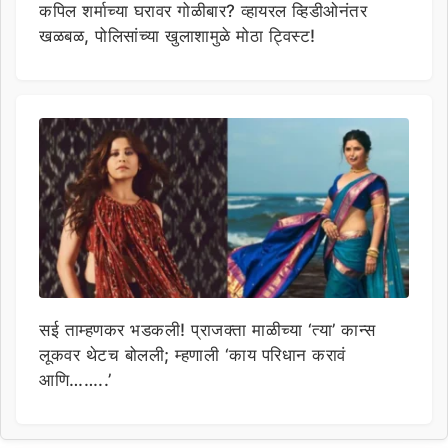
कपिल शर्माच्या घरावर गोळीबार? व्हायरल व्हिडीओनंतर
खळबळ, पोलिसांच्या खुलाशामुळे मोठा ट्विस्ट!
सई ताम्हणकर भडकली! प्राजक्ता माळीच्या ‘त्या’ कान्स
लूकवर थेटच बोलली; म्हणाली ‘काय परिधान करावं
आणि……..’