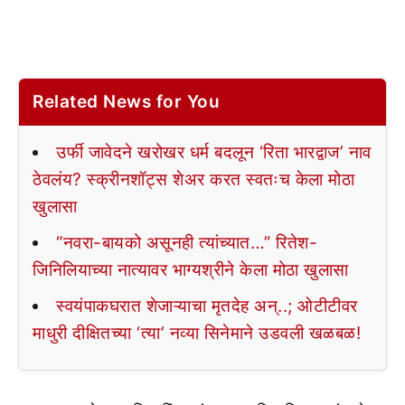
Related News for You
उर्फी जावेदने खरोखर धर्म बदलून ‘रिता भारद्वाज’ नाव
ठेवलंय? स्क्रीनशॉट्स शेअर करत स्वतःच केला मोठा
खुलासा
“नवरा-बायको असूनही त्यांच्यात…” रितेश-
जिनिलियाच्या नात्यावर भाग्यश्रीने केला मोठा खुलासा
स्वयंपाकघरात शेजाऱ्याचा मृतदेह अन्..; ओटीटीवर
माधुरी दीक्षितच्या ‘त्या’ नव्या सिनेमाने उडवली खळबळ!