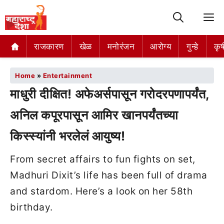
M
राजकारण
खेळ
मनोरंजन
आरोग्य
गुन्हे
कृष
Home
»
Entertainment
माधुरी दीक्षित! अफेअर्सपासून गरोदरपणापर्यंत,
अनिल कपूरपासून आमिर खानपर्यंतच्या
किस्स्यांनी भरलेलं आयुष्य!
From secret affairs to fun fights on set,
Madhuri Dixit’s life has been full of drama
and stardom. Here’s a look on her 58th
birthday.