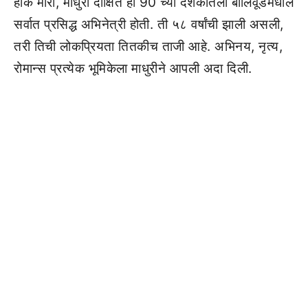
हाक मारा, माधुरी दीक्षित ही 90 च्या दशकातली बॉलिवूडमधील
सर्वात प्रसिद्ध अभिनेत्री होती. ती ५८ वर्षांची झाली असली,
तरी तिची लोकप्रियता तितकीच ताजी आहे. अभिनय, नृत्य,
रोमान्स प्रत्येक भूमिकेला माधुरीने आपली अदा दिली.