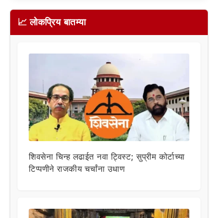
📈 लोकप्रिय बातम्या
शिवसेना चिन्ह लढाईत नवा ट्विस्ट; सुप्रीम कोर्टाच्या
टिप्पणीने राजकीय चर्चांना उधाण