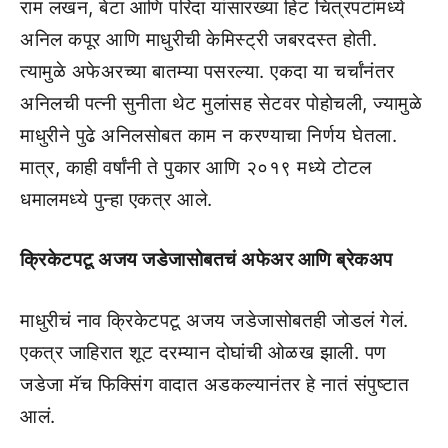
राम लखन, बेटा आणि परिंदा यांसारख्या हिट चित्रपटांमध्ये
अनिल कपूर आणि माधुरीची केमिस्ट्री जबरदस्त होती.
त्यामुळे अफेअरच्या बातम्या पसरल्या. एकदा या चर्चांनंतर
अनिलची पत्नी सुनीता थेट मुलांसह सेटवर पोहोचली, ज्यामुळे
माधुरीने पुढे अनिलसोबत काम न करण्याचा निर्णय घेतला.
मात्र, काही वर्षांनी ते पुकार आणि २०१९ मध्ये टोटल
धमालमध्ये पुन्हा एकत्र आले.
क्रिकेटपटू अजय जडेजासोबतचं अफेअर आणि ब्रेकअप
माधुरीचं नाव क्रिकेटपटू अजय जडेजासोबतही जोडलं गेलं.
एकत्र जाहिरात शूट दरम्यान दोघांची ओळख झाली. पण
जडेजा मॅच फिक्सिंग वादात अडकल्यानंतर हे नातं संपुष्टात
आलं.