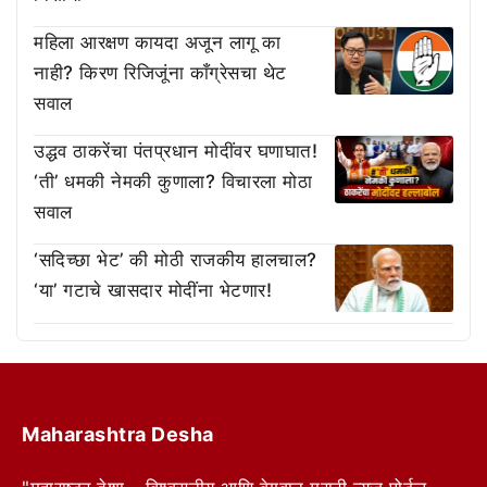
महिला आरक्षण कायदा अजून लागू का
नाही? किरण रिजिजूंना काँग्रेसचा थेट
सवाल
उद्धव ठाकरेंचा पंतप्रधान मोदींवर घणाघात!
‘ती’ धमकी नेमकी कुणाला? विचारला मोठा
सवाल
‘सदिच्छा भेट’ की मोठी राजकीय हालचाल?
‘या’ गटाचे खासदार मोदींना भेटणार!
Maharashtra Desha