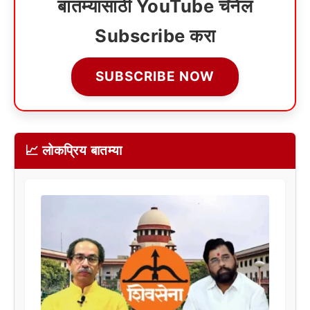
बातम्यांसाठी YouTube चॅनेल
Subscribe करा
SUBSCRIBE NOW
📈 लोकप्रिय बातम्या