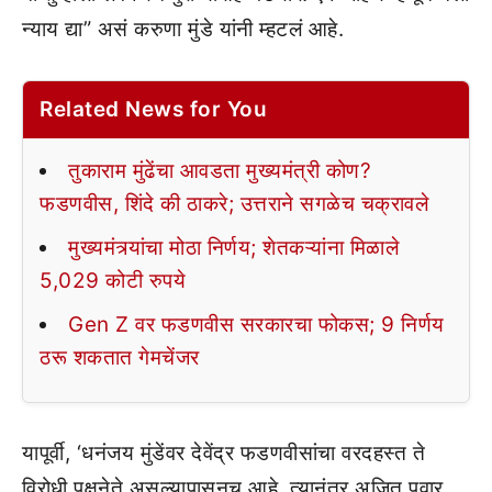
न्याय द्या” असं करुणा मुंडे यांनी म्हटलं आहे.
Related News for You
तुकाराम मुंढेंचा आवडता मुख्यमंत्री कोण?
फडणवीस, शिंदे की ठाकरे; उत्तराने सगळेच चक्रावले
मुख्यमंत्र्यांचा मोठा निर्णय; शेतकऱ्यांना मिळाले
5,029 कोटी रुपये
Gen Z वर फडणवीस सरकारचा फोकस; 9 निर्णय
ठरू शकतात गेमचेंजर
यापूर्वी, ‘धनंजय मुंडेंवर देवेंद्र फडणवीसांचा वरदहस्त ते
विरोधी पक्षनेते असल्यापासूनच आहे. त्यानंतर अजित पवार