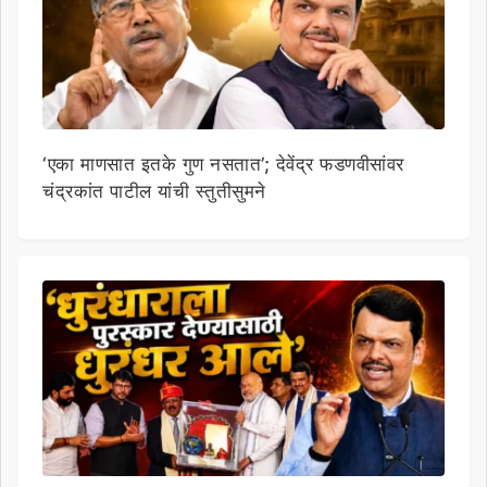
‘एका माणसात इतके गुण नसतात’; देवेंद्र फडणवीसांवर
चंद्रकांत पाटील यांची स्तुतीसुमने