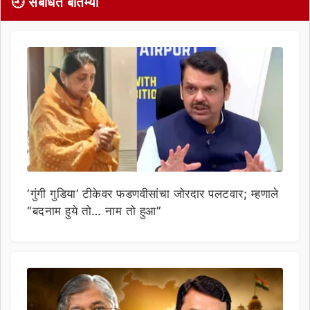
🕘 संबंधित बातम्या
‘गुंगी गुडिया’ टीकेवर फडणवीसांचा जोरदार पलटवार; म्हणाले
“बदनाम हुये तो… नाम तो हुआ”