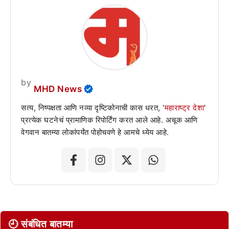
by
MHD News
सत्य, निष्पक्षता आणि नव्या दृष्टिकोनाची कास धरत, '
महाराष्ट्र देशा
'
प्रत्येक घटनेचं प्रामाणिक रिपोर्टिंग करत आले आहे. अचूक आणि
वेगवान बातम्या लोकांपर्यंत पोहोचवणे हे आमचे ध्येय आहे.
🕘 संबंधित बातम्या