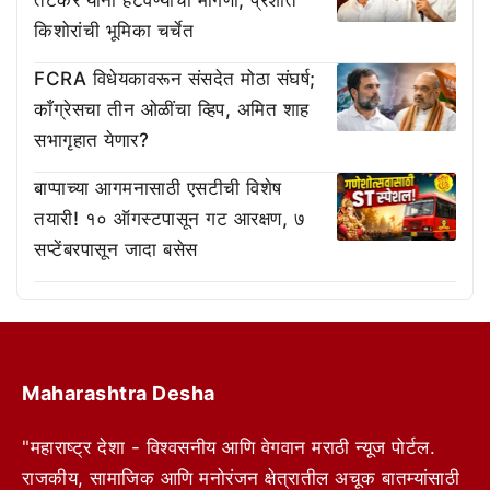
किशोरांची भूमिका चर्चेत
FCRA विधेयकावरून संसदेत मोठा संघर्ष;
काँग्रेसचा तीन ओळींचा व्हिप, अमित शाह
सभागृहात येणार?
बाप्पाच्या आगमनासाठी एसटीची विशेष
तयारी! १० ऑगस्टपासून गट आरक्षण, ७
सप्टेंबरपासून जादा बसेस
Maharashtra Desha
"महाराष्ट्र देशा - विश्वसनीय आणि वेगवान मराठी न्यूज पोर्टल.
राजकीय, सामाजिक आणि मनोरंजन क्षेत्रातील अचूक बातम्यांसाठी