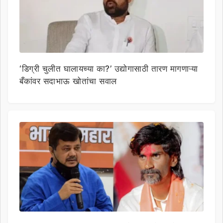
‘डिग्री चुलीत घालायच्या का?’ उद्योगासाठी तारण मागणाऱ्या
बँकांवर सदाभाऊ खोतांचा सवाल