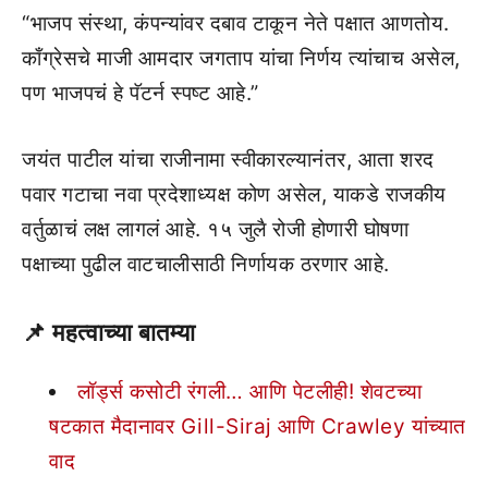
“भाजप संस्था, कंपन्यांवर दबाव टाकून नेते पक्षात आणतोय.
काँग्रेसचे माजी आमदार जगताप यांचा निर्णय त्यांचाच असेल,
पण भाजपचं हे पॅटर्न स्पष्ट आहे.”
जयंत पाटील यांचा राजीनामा स्वीकारल्यानंतर, आता शरद
पवार गटाचा नवा प्रदेशाध्यक्ष कोण असेल, याकडे राजकीय
वर्तुळाचं लक्ष लागलं आहे. १५ जुलै रोजी होणारी घोषणा
पक्षाच्या पुढील वाटचालीसाठी निर्णायक ठरणार आहे.
📌 महत्वाच्या बातम्या
लॉर्ड्स कसोटी रंगली… आणि पेटलीही! शेवटच्या
षटकात मैदानावर Gill-Siraj आणि Crawley यांच्यात
वाद