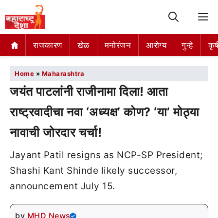
M
राजकारण
खेळ
मनोरंजन
आरोग्य
गुन्हे
कृष
Home
»
Maharashtra
जयंत पाटलांनी राजीनामा दिला! आता
राष्ट्रवादीचा नवा ‘अध्यक्ष’ कोण? ‘या’ मोठ्या
नावाची जोरदार चर्चा!
Jayant Patil resigns as NCP-SP President;
Shashi Kant Shinde likely successor,
announcement July 15.
by
MHD News