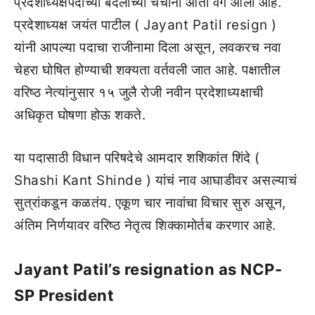
प्रदेशाध्यक्षपदाच्या बदलाच्या चर्चांना आता वेग आला आहे.
प्रदेशाध्यक्ष जयंत पाटील ( Jayant Patil resign )
यांनी आपल्या पदाचा राजीनामा दिला असून, लवकरच नवा
चेहरा घोषित होण्याची शक्यता वर्तवली जात आहे. पक्षातील
वरिष्ठ नेत्यांनुसार १५ जुलै रोजी नवीन प्रदेशाध्यक्षाची
अधिकृत घोषणा होऊ शकते.
या पदासाठी विधान परिषदेचे आमदार शशिकांत शिंदे (
Shashi Kant Shinde ) यांचं नाव आघाडीवर असल्याचं
सुत्रांकडून कळतंय. एकूण चार नावांचा विचार सुरु असून,
अंतिम निर्णयावर वरिष्ठ नेतृत्व शिक्कामोर्तब करणार आहे.
Jayant Patil’s resignation as NCP-
SP President