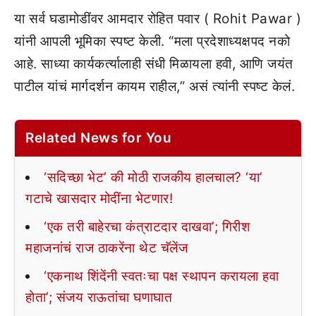
या सर्व घडामोडींवर आमदार रोहित पवार ( Rohit Pawar )
यांनी आपली भूमिका स्पष्ट केली. “मला प्रदेशाध्यक्षपद नको
आहे. साध्या कार्यकर्त्यालाही संधी मिळायला हवी, आणि जयंत
पाटील यांचं मार्गदर्शन कायम राहील,” असं त्यांनी स्पष्ट केलं.
Related News for You
‘सदिच्छा भेट’ की मोठी राजकीय हालचाल? ‘या’
गटाचे खासदार मोदींना भेटणार!
‘एक तरी बाहेरचा कंत्राटदार दाखवा’; गिरीश
महाजनांचं राज ठाकरेंना थेट चॅलेंज
‘एकनाथ शिंदेंनी स्वतःचा पक्ष स्थापन करायला हवा
होता’; संजय राऊतांचा घणाघात