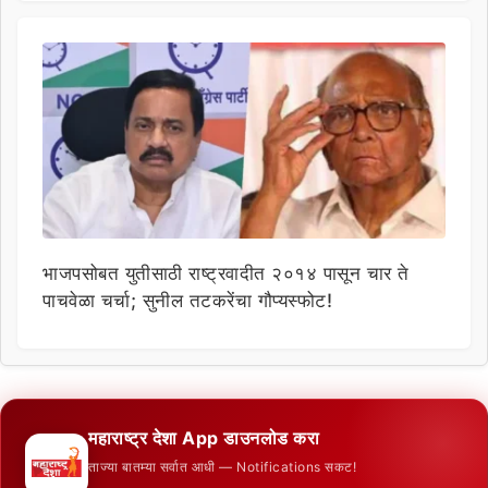
भाजपसोबत युतीसाठी राष्ट्रवादीत २०१४ पासून चार ते
पाचवेळा चर्चा; सुनील तटकरेंचा गौप्यस्फोट!
महाराष्ट्र देशा App डाउनलोड करा
ताज्या बातम्या सर्वात आधी — Notifications सकट!