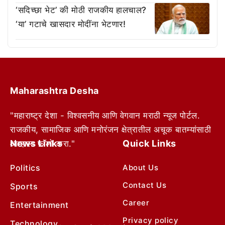
‘सदिच्छा भेट’ की मोठी राजकीय हालचाल?
‘या’ गटाचे खासदार मोदींना भेटणार!
Maharashtra Desha
"महाराष्ट्र देशा - विश्वसनीय आणि वेगवान मराठी न्यूज पोर्टल.
राजकीय, सामाजिक आणि मनोरंजन क्षेत्रातील अचूक बातम्यांसाठी
News Links
Quick Links
आम्हाला फॉलो करा."
Politics
About Us
Contact Us
Sports
Career
Entertainment
Privacy policy
Technology