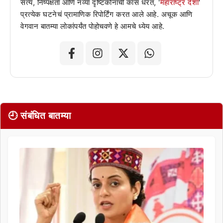
सत्य, निष्पक्षता आणि नव्या दृष्टिकोनाची कास धरत, '
महाराष्ट्र देशा
'
प्रत्येक घटनेचं प्रामाणिक रिपोर्टिंग करत आले आहे. अचूक आणि
वेगवान बातम्या लोकांपर्यंत पोहोचवणे हे आमचे ध्येय आहे.
🕘 संबंधित बातम्या