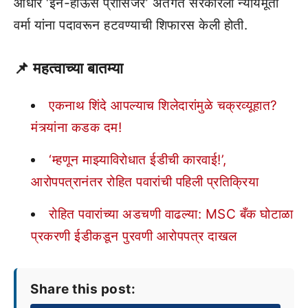
आधारे ‘इन-हाऊस प्रोसिजर’ अंतर्गत सरकारला न्यायमूर्ती
वर्मा यांना पदावरून हटवण्याची शिफारस केली होती.
📌 महत्वाच्या बातम्या
एकनाथ शिंदे आपल्याच शिलेदारांमुळे चक्रव्यूहात?
मंत्र्यांना कडक दम!
‘म्हणून माझ्याविरोधात ईडीची कारवाई!’,
आरोपपत्रानंतर रोहित पवारांची पहिली प्रतिक्रिया
रोहित पवारांच्या अडचणी वाढल्या: MSC बँक घोटाळा
प्रकरणी ईडीकडून पुरवणी आरोपपत्र दाखल
Share this post: