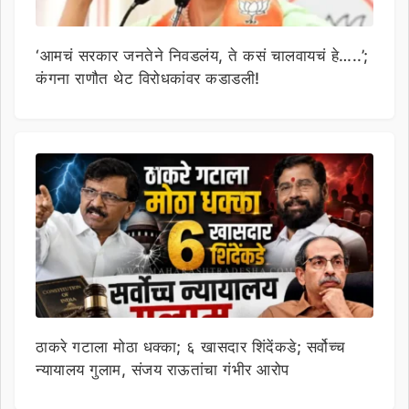
‘आमचं सरकार जनतेने निवडलंय, ते कसं चालवायचं हे…..’;
कंगना राणौत थेट विरोधकांवर कडाडली!
ठाकरे गटाला मोठा धक्का; ६ खासदार शिंदेंकडे; सर्वोच्च
न्यायालय गुलाम, संजय राऊतांचा गंभीर आरोप