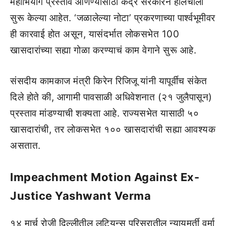
महाभियोग प्रस्ताव आणण्यासाठी केंद्र सरकारने हालचाली
सुरू केल्या आहेत. ‘जळालेल्या नोटा’ प्रकरणाच्या पार्श्वभूमीवर
ही कारवाई होत असून, यासंदर्भात लोकसभेत 100
खासदारांच्या सह्या गोळा करण्याचं काम वेगाने सुरू आहे.
संसदीय कामकाज मंत्री किरेन रिजिजू यांनी यापूर्वीच संकेत
दिले होते की, आगामी पावसाळी अधिवेशनात (२१ जुलैपासून)
प्रस्ताव मांडण्याची शक्यता आहे. राज्यसभेत यासाठी ५०
खासदारांची, तर लोकसभेत १०० खासदारांची सह्या आवश्यक
असतात.
Impeachment Motion Against Ex-
Justice Yashwant Verma
१४ मार्च रोजी दिल्लीतील लुटियन्स परिसरातील न्यायमूर्ती वर्मा