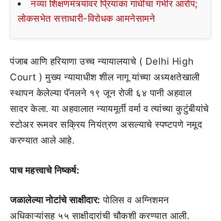
नव्या शिक्षणमंत्र्यांवर प्रियांका गांधींचा गंभीर आरोप;
लोकसभेत सत्ताधारी-विरोधक आमनेसामने
पंजाब आणि हरियाणा उच्च न्यायालयाचे ( Delhi High
Court ) मुख्य न्यायाधीश शील नागू यांच्या अध्यक्षतेखाली
स्थापन केलेल्या पॅनलने १९ जून रोजी ६४ पानी अहवाल
सादर केला. या अहवालात न्यायमूर्ती वर्मा व त्यांच्या कुटुंबीयांचे
स्टोअर रूमवर सक्रिय नियंत्रण असल्याचे स्पष्टपणे नमूद
करण्यात आले आहे.
पाच महत्त्वाचे निष्कर्ष:
जळालेल्या नोटांचे साक्षीदार:
पोलिस व अग्निशमन
अधिकाऱ्यांसह ५५ साक्षीदारांची चौकशी करण्यात आली.