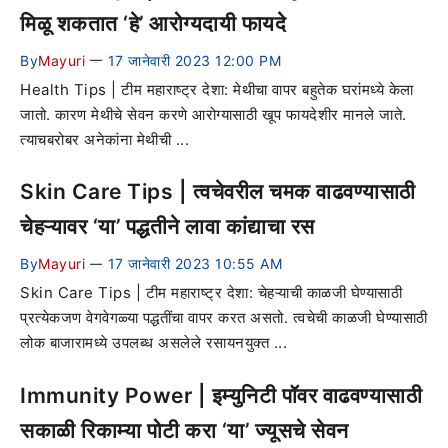
मिळू शकतात ‘हे’ आरोग्यदायी फायदे
By
Mayuri
17 जानेवारी 2023 12:00 PM
—
Health Tips | टीम महाराष्ट्र देशा: मेथीचा वापर बहुतेक घरांमध्ये केला
जातो. कारण मेथीचे सेवन करणे आरोग्यासाठी खूप फायदेशीर मानले जाते.
त्याचबरोबर अनेकांना मेथीची ...
Skin Care Tips | त्वचेवरील चमक वाढवण्यासाठी
चेहऱ्यावर ‘या’ पद्धतीने लावा कांद्याचा रस
By
Mayuri
17 जानेवारी 2023 10:55 AM
—
Skin Care Tips | टीम महाराष्ट्र देशा: चेहऱ्याची काळजी घेण्यासाठी
प्रत्येकजण वेगवेगळ्या पद्धतींचा वापर करत असतो. त्वचेची काळजी घेण्यासाठी
लोक बाजारामध्ये उपलब्ध असलेले रसायनयुक्त ...
Immunity Power | इम्युनिटी पॉवर वाढवण्यासाठी
सकाळी रिकाम्या पोटी करा ‘या’ ज्यूसचे सेवन