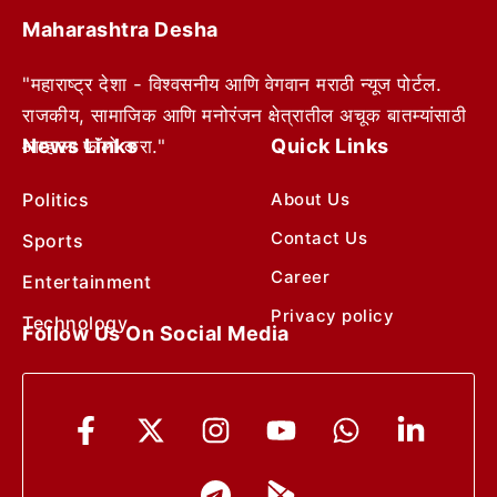
Maharashtra Desha
"महाराष्ट्र देशा - विश्वसनीय आणि वेगवान मराठी न्यूज पोर्टल.
राजकीय, सामाजिक आणि मनोरंजन क्षेत्रातील अचूक बातम्यांसाठी
News Links
Quick Links
आम्हाला फॉलो करा."
Politics
About Us
Contact Us
Sports
Career
Entertainment
Privacy policy
Technology
Follow Us On Social Media