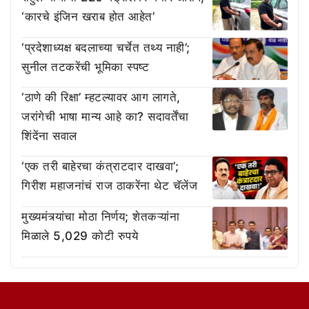
‘कारचे इंजिन खराब होत आहेत’
‘प्रदेशाध्यक्ष बदलाच्या चर्चेत तथ्य नाही’;
सुनील तटकरेंची भूमिका स्पष्ट
‘ठाणे की रिक्षा’ म्हटल्यावर आग लागते,
जरांगेची भाषा मान्य आहे का? सदावर्तेंचा
शिंदेंना सवाल
‘एक तरी बाहेरचा कंत्राटदार दाखवा’;
गिरीश महाजनांचं राज ठाकरेंना थेट चॅलेंज
मुख्यमंत्र्यांचा मोठा निर्णय; शेतकऱ्यांना
मिळाले 5,029 कोटी रुपये