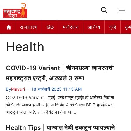
M
राजकारण
खेळ
मनोरंजन
आरोग्य
गुन्हे
कृष
Health
COVID-19 Variant | चीनमधल्या व्हायरसची
महाराष्ट्रात एन्ट्री, आढळले 3 रुग्ण
By
Mayuri
18 जानेवारी 2023 11:13 AM
—
COVID-19 Variant | मुंबई: परदेशातून मुंबईमध्ये आलेल्या तिघांना
कोरोनाची लागण झाली आहे. या तिघांमध्ये कोरोनाचा BF.7 हा व्हेरियंट
आढळून आला आहे. हा व्हेरियंट कोरोनाच्या ...
Health Tips | पाण्यात मेथी उकळून प्यायल्याने