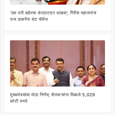
‘एक तरी बाहेरचा कंत्राटदार दाखवा’; गिरीश महाजनांचं
राज ठाकरेंना थेट चॅलेंज
मुख्यमंत्र्यांचा मोठा निर्णय; शेतकऱ्यांना मिळाले 5,029
कोटी रुपये