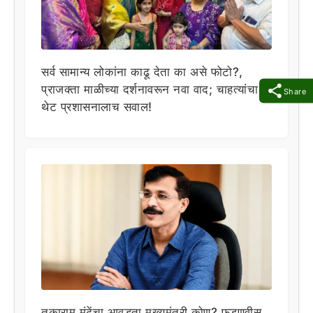
सर्व सामान्य लोकांना काढू देता का असे फोटो?,
प्राजक्ता माळीच्या दर्शनावरून नवा वाद; चाहत्यांचा
Share
थेट प्रशासनालाच सवाल!
तुकाराम मुंढेंचा आवडता मुख्यमंत्री कोण? फडणवीस,