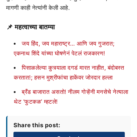
मागणी काही नेत्यांनी केली आहे.
📌 महत्वाच्या बातम्या
जय हिंद, जय महाराष्ट्र… आणि जय गुजरात;
एकनाथ शिंदे यांच्या घोषणेनं पेटलं राजकारण!
पिसाळलेल्या कुत्र्याला दगडं मारत नाहीत, बंदोबस्त
करतात!; हसन मुश्रीफांचा हाकेंवर जोरदार हल्ला
ब्रँड बाजारात असतो! नीलम गोऱ्हेंनी मनसेचे नेत्याला
थेट ‘फुटकळ’ म्हटले!
Share this post: