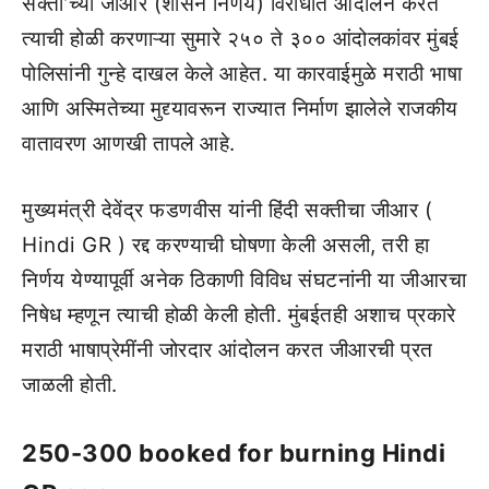
सक्ती’च्या जीआर (शासन निर्णय) विरोधात आंदोलन करत
त्याची होळी करणाऱ्या सुमारे २५० ते ३०० आंदोलकांवर मुंबई
पोलिसांनी गुन्हे दाखल केले आहेत. या कारवाईमुळे मराठी भाषा
आणि अस्मितेच्या मुद्द्यावरून राज्यात निर्माण झालेले राजकीय
वातावरण आणखी तापले आहे.
मुख्यमंत्री देवेंद्र फडणवीस यांनी हिंदी सक्तीचा जीआर (
Hindi GR ) रद्द करण्याची घोषणा केली असली, तरी हा
निर्णय येण्यापूर्वी अनेक ठिकाणी विविध संघटनांनी या जीआरचा
निषेध म्हणून त्याची होळी केली होती. मुंबईतही अशाच प्रकारे
मराठी भाषाप्रेमींनी जोरदार आंदोलन करत जीआरची प्रत
जाळली होती.
250-300 booked for burning Hindi