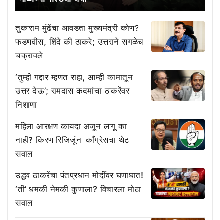
तुकाराम मुंढेंचा आवडता मुख्यमंत्री कोण?
फडणवीस, शिंदे की ठाकरे; उत्तराने सगळेच
चक्रावले
‘तुम्ही गद्दार म्हणत राहा, आम्ही कामातून
उत्तर देऊ’; रामदास कदमांचा ठाकरेंवर
निशाणा
महिला आरक्षण कायदा अजून लागू का
नाही? किरण रिजिजूंना काँग्रेसचा थेट
सवाल
उद्धव ठाकरेंचा पंतप्रधान मोदींवर घणाघात!
‘ती’ धमकी नेमकी कुणाला? विचारला मोठा
सवाल