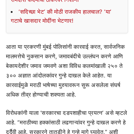
‘सदिच्छा भेट’ की मोठी राजकीय हालचाल? ‘या’
गटाचे खासदार मोदींना भेटणार!
आता या प्रकरणी मुंबई पोलिसांनी कारवाई करत, सार्वजनिक
मालमत्तेचे नुकसान करणे, जमावबंदीचे उल्लंघन करणे आणि
बेकायदेशीर जमाव जमवणे अशा विविध कलमांखाली २५० ते
३०० अज्ञात आंदोलकांवर गुन्हे दाखल केले आहेत. या
कारवाईमुळे मराठी भाषेच्या मुद्द्यावरून सुरू असलेला संघर्ष
अधिक तीव्र होण्याची शक्यता आहे.
विरोधकांनी याला ‘सरकारचा दडपशाहीचा प्रयत्न’ असे म्हटले
आहे. “मराठीच्या हक्कांसाठी लढणाऱ्यांवर गुन्हे दाखल करणे हे
दुर्दैवी आहे. सरकारने तातडीने हे गुन्हे मागे घ्यावेत,” अशी