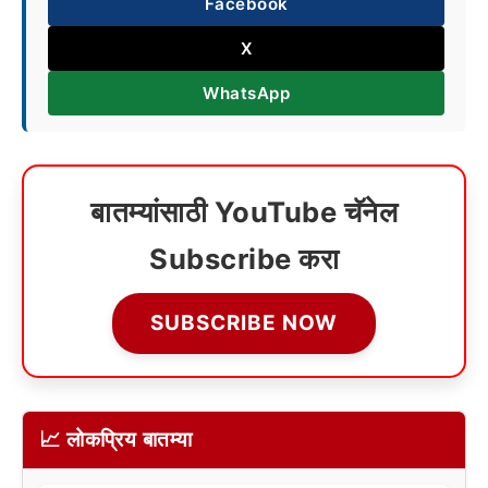
Facebook
X
WhatsApp
बातम्यांसाठी YouTube चॅनेल
Subscribe करा
SUBSCRIBE NOW
📈 लोकप्रिय बातम्या