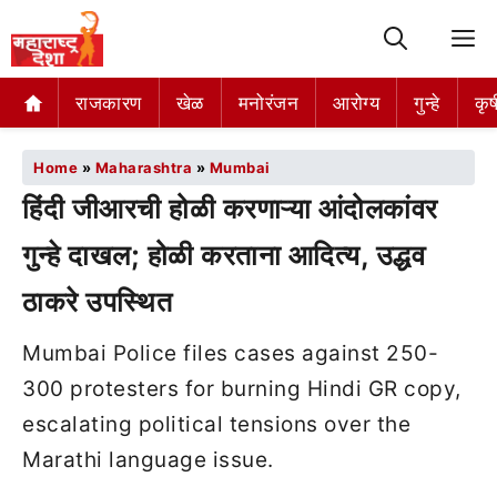
M
राजकारण
खेळ
मनोरंजन
आरोग्य
गुन्हे
कृष
Home
»
Maharashtra
»
Mumbai
हिंदी जीआरची होळी करणाऱ्या आंदोलकांवर
गुन्हे दाखल; होळी करताना आदित्य, उद्धव
ठाकरे उपस्थित
Mumbai Police files cases against 250-
300 protesters for burning Hindi GR copy,
escalating political tensions over the
Marathi language issue.