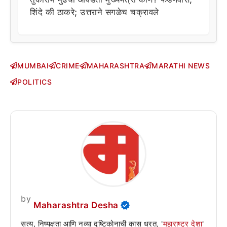
शिंदे की ठाकरे; उत्तराने सगळेच चक्रावले
MUMBAI
CRIME
MAHARASHTRA
MARATHI NEWS
POLITICS
by
Maharashtra Desha
सत्य, निष्पक्षता आणि नव्या दृष्टिकोनाची कास धरत, '
महाराष्ट्र देशा
'