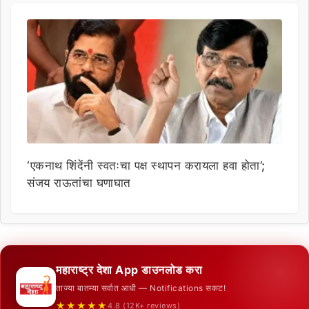
‘एकनाथ शिंदेंनी स्वतःचा पक्ष स्थापन करायला हवा होता’;
संजय राऊतांचा घणाघात
महाराष्ट्र देशा App डाउनलोड करा
ताज्या बातम्या सर्वात आधी — Notifications सकट!
★★★★★
4.8 (12K+ reviews)