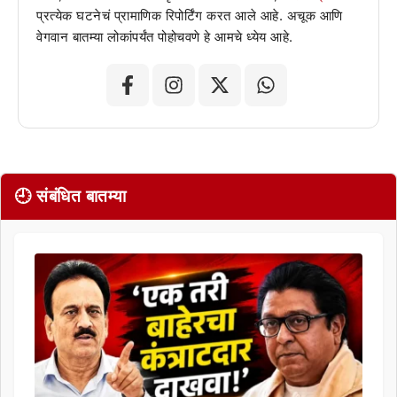
प्रत्येक घटनेचं प्रामाणिक रिपोर्टिंग करत आले आहे. अचूक आणि
वेगवान बातम्या लोकांपर्यंत पोहोचवणे हे आमचे ध्येय आहे.
🕘 संबंधित बातम्या