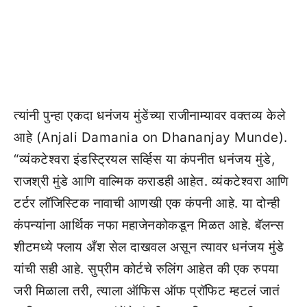
त्यांनी पुन्हा एकदा धनंजय मुंडेंच्या राजीनाम्यावर वक्तव्य केले
आहे (Anjali Damania on Dhananjay Munde).
“व्यंकटेश्वरा इंडस्ट्रियल सर्व्हिस या कंपनीत धनंजय मुंडे,
राजश्री मुंडे आणि वाल्मिक कराडही आहेत. व्यंकटेश्वरा आणि
टर्टर लॉजिस्टिक नावाची आणखी एक कंपनी आहे. या दोन्ही
कंपन्यांना आर्थिक नफा महाजेनकोकडून मिळत आहे. बॅलन्स
शीटमध्ये फ्लाय अँश सेल दाखवल असून त्यावर धनंजय मुंडे
यांची सही आहे. सुप्रीम कोर्टचे रुलिंग आहेत की एक रुपया
जरी मिळाला तरी, त्याला ऑफिस ऑफ प्रॉफिट म्हटलं जातं