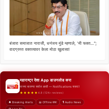
बंजारा समाजात नाराजी, धनंजय मुंडे म्हणाले, ‘मी फक्त…”;
वादग्रस्त वक्तव्यावर केला मोठा खुलासा!
महाराष्ट्र देशा App डाउनलोड करा
ताज्या बातम्या सर्वात आधी — Notifications सकट!
★★★★★
4.8 (12K+ reviews)
🔔 Breaking Alerts
📖 Offline वाचा
🎙️ Audio News
📺 Live TV