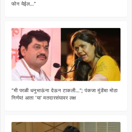
फोन येईल…”
“मी परळी धनुभाऊंना देऊन टाकली…”; पंकजा मुंडेंचा मोठा
निर्णय! आता ‘या’ मतदारसंघावर लक्ष