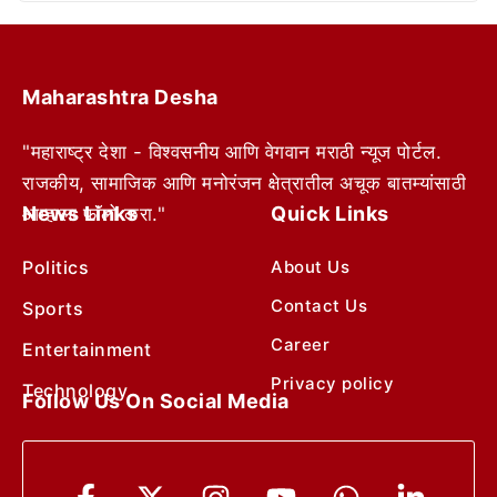
Maharashtra Desha
"महाराष्ट्र देशा - विश्वसनीय आणि वेगवान मराठी न्यूज पोर्टल.
राजकीय, सामाजिक आणि मनोरंजन क्षेत्रातील अचूक बातम्यांसाठी
News Links
Quick Links
आम्हाला फॉलो करा."
Politics
About Us
Contact Us
Sports
Career
Entertainment
Privacy policy
Technology
Follow Us On Social Media