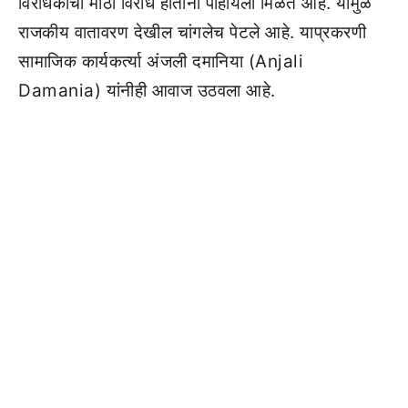
विरोधकांचा मोठा विरोध होताना पाहायला मिळत आहे. यामुळे
राजकीय वातावरण देखील चांगलेच पेटले आहे. याप्रकरणी
सामाजिक कार्यकर्त्या अंजली दमानिया (Anjali
Damania) यांनीही आवाज उठवला आहे.