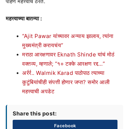
पाहणे महत्त्वाचे ठरते.
महत्त्वाच्या बातम्या :
“Ajit Pawar यांच्यावर अन्याय झालाय, त्यांना
मुख्यमंत्री करायचंय”
मराठा आरक्षणावर Eknath Shinde यांचं मोठं
वक्तव्य, म्हणाले; “१० टक्के आरक्षण रद्द…”
अर्रर्र.. Walmik Karad पाठोपाठ त्याच्या
कुटुंबियांचीही संपत्ती होणार जप्त? समोर आली
महत्त्वाची अपडेट
Share this post:
Facebook