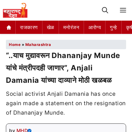
M
राजकारण
खेळ
मनोरंजन
आरोग्य
गुन्हे
कृष
Home
»
Maharashtra
“..याच मुद्यावरून Dhananjay Munde
यांचे मंत्रीपदही जाणार”, Anjali
Damania यांच्या दाव्याने मोठी खळबळ
Social activist Anjali Damania has once
again made a statement on the resignation
of Dhananjay Munde.
by
MHD