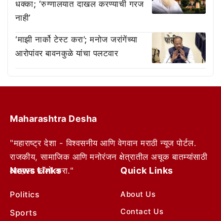
धक्का; ‘रुग्णालयात दाखल करण्याची गरज
नाही’
‘माझी नार्को टेस्ट करा’; मनोज जरांगेंच्या
आरोपांवर बावनकुळे यांचा पलटवार
Maharashtra Desha
"महाराष्ट्र देशा - विश्वसनीय आणि वेगवान मराठी न्यूज पोर्टल.
राजकीय, सामाजिक आणि मनोरंजन क्षेत्रातील अचूक बातम्यांसाठी
News Links
Quick Links
आम्हाला फॉलो करा."
Politics
About Us
Contact Us
Sports