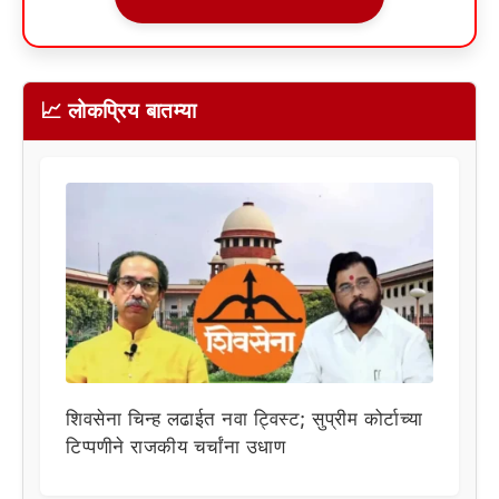
📈 लोकप्रिय बातम्या
शिवसेना चिन्ह लढाईत नवा ट्विस्ट; सुप्रीम कोर्टाच्या
टिप्पणीने राजकीय चर्चांना उधाण