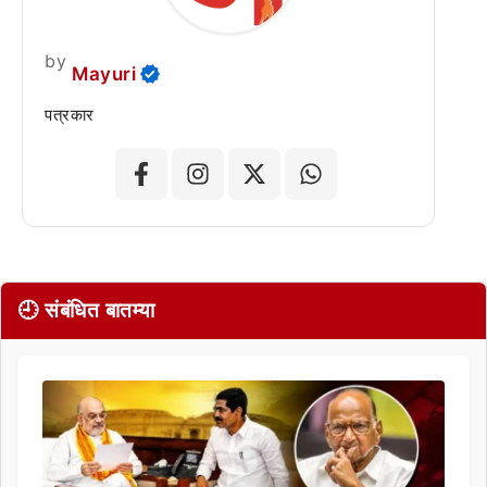
by
Mayuri
पत्रकार
🕘 संबंधित बातम्या