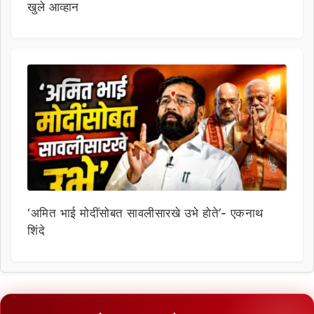
खुले आव्हान
‘अमित भाई मोदींसोबत सावलीसारखे उभे होते’- एकनाथ
शिंदे