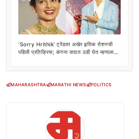
‘Sorry Hrithik’ ट्रेंडवर अखेर हृतिक रोशनची
पहिली प्रतिक्रिया; कंगना वादात उडी घेत म्हणाला…
MAHARASHTRA
MARATHI NEWS
POLITICS