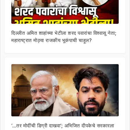
दिल्लीत अमित शाहांच्या भेटीला शरद पवारांचा विश्वासू नेता;
महाराष्ट्रात मोठ्या राजकीय भूकंपाची चाहूल?
‘…तर मोदींची डिग्री दाखवा’; अभिजित दीपकेचे सरकारला