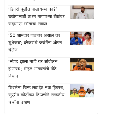
‘डिग्री चुलीत घालायच्या का?’
उद्योगासाठी तारण मागणाऱ्या बँकांवर
सदाभाऊ खोतांचा सवाल
‘50 आमदार पाडणार असाल तर
शुभेच्छा’; दरेकरांचे जरांगेंना ओपन
चॅलेंज
‘संवाद झाला नाही तर आंदोलन
होणारच’; मोहन भागवतांचे मोठे
विधान
शिवसेना चिन्ह लढाईत नवा ट्विस्ट;
सुप्रीम कोर्टाच्या टिप्पणीने राजकीय
चर्चांना उधाण