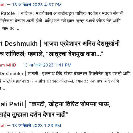
ali
13 जानेवारी 2023 4:57 PM
—
Patole । नाशिक : महाविकास आघाडीकडून नाशिक पदवीधर मतदारसंघाची
ँग्रेसला देण्यात आली होती. काँग्रेसने उमेदवार म्हणून पक्षाचे ज्येष्ठ नेते आणि
ान आमदार ...
 Deshmukh | भाजपा प्रवेशावर अमित देशमुखांनी
टच सांगितलं; म्हणाले, “लातूरचा देशमुख वाडा…”
am MHD
13 जानेवारी 2023 1:41 PM
—
eshmukh | सांगली : एकनाथ शिंदे यांच्या बंडानंतर शिवसेनेत फूट पडली आणि
िन्यांपूर्वी महाविकास आघाडीचं सरकार कोसळलं. त्यानंतर एकनाथ शिंदे आणि
 ...
li Patil | “कपटी, खोट्या तिरिट सोमय्या भाऊ,
ईच तुम्हाला दर्शन देणार नाही”
ali
13 जानेवारी 2023 1:23 PM
—