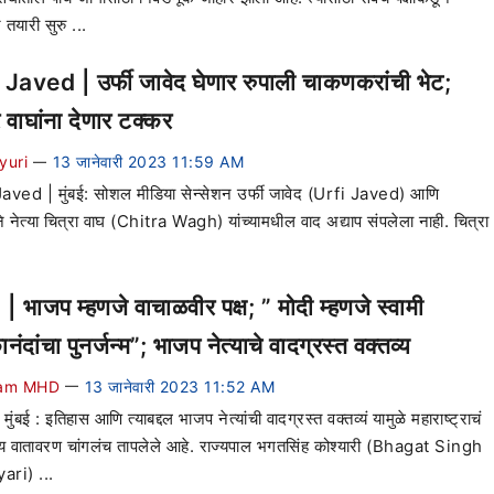
तयारी सुरु ...
 Javed | उर्फी जावेद घेणार रुपाली चाकणकरांची भेट;
 वाघांना देणार टक्कर
yuri
13 जानेवारी 2023 11:59 AM
—
aved | मुंबई: सोशल मीडिया सेन्सेशन उर्फी जावेद (Urfi Javed) आणि
े नेत्या चित्रा वाघ (Chitra Wagh) यांच्यामधील वाद अद्याप संपलेला नाही. चित्रा
 भाजप म्हणजे वाचाळवीर पक्ष; ” मोदी म्हणजे स्वामी
ानंदांचा पुनर्जन्म”; भाजप नेत्याचे वादग्रस्त वक्तव्य
am MHD
13 जानेवारी 2023 11:52 AM
—
ुंबई : इतिहास आणि त्याबद्दल भाजप नेत्यांची वादग्रस्त वक्तव्यं यामुळे महाराष्ट्राचं
 वातावरण चांगलंच तापलेले आहे. राज्यपाल भगतसिंह कोश्यारी (Bhagat Singh
ari) ...