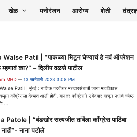
खेळ
मनोरंजन
आरोग्य
शेती
तंत्रज्
p Walse Patil | “पाकळ्या मिटून घेण्याचं हे नवं ऑपरेशन
म्हणावं का?” – दिलीप वळसे पाटील
am MHD
13 जानेवारी 2023 3:08 PM
—
Walse Patil | मुंबई : नाशिक पदवीधर मतदारसंघाची जागा महाविकास
ून काँग्रेसला देण्यात आली होती. यानंतर काँग्रेसने उमेदवार म्हणून पक्षाचे ज्येष्ठ
ि ...
 Patole | “बंडखोर सत्यजीत तांबेंला काँग्रेस पाठिंबा
र नाही”- नाना पटोले