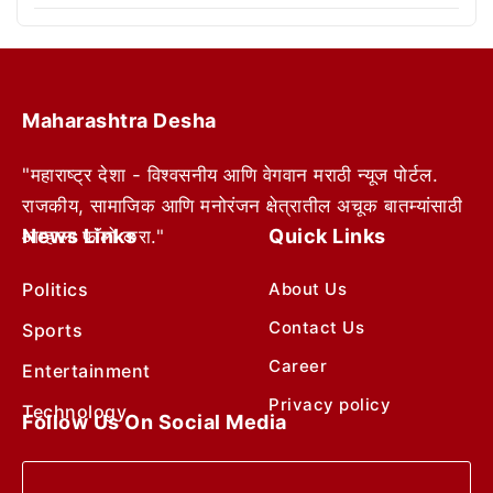
Maharashtra Desha
"महाराष्ट्र देशा - विश्वसनीय आणि वेगवान मराठी न्यूज पोर्टल.
राजकीय, सामाजिक आणि मनोरंजन क्षेत्रातील अचूक बातम्यांसाठी
News Links
Quick Links
आम्हाला फॉलो करा."
Politics
About Us
Contact Us
Sports
Career
Entertainment
Privacy policy
Technology
Follow Us On Social Media