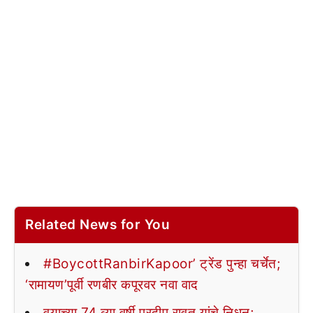
Related News for You
#BoycottRanbirKapoor’ ट्रेंड पुन्हा चर्चेत;
‘रामायण’पूर्वी रणबीर कपूरवर नवा वाद
वयाच्या 74 व्या वर्षी प्रदीप रावत यांचे निधन;