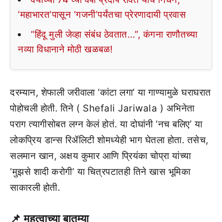
‘महाभारत’पासून ‘गजनी’पर्यंतचा प्रेरणादायी प्रवास
“हिंदू मुली जेव्हा संबंध ठेवतात…”, कंगना राणौतच्या
नव्या विधानाने मोठी खळबळ!
दरम्यान, शेफाली जरीवाला ‘कांटा लगा’ या गाण्यामुळे घराघरात
पोहोचली होती. तिने ( Shefali Jariwala ) अभिनेता
पराग त्यागीसोबत लग्न केलं होतं. या दोघांनी ‘नच बलिए’ या
लोकप्रिय डान्स रिॲलिटी शोमध्येही भाग घेतला होता. तसेच,
सलमान खान, अक्षय कुमार आणि प्रियंका चोप्रा यांच्या
‘मुझसे शादी करोगी’ या चित्रपटातही तिने खास भूमिका
साकारली होती.
📌 महत्वाच्या बातम्या