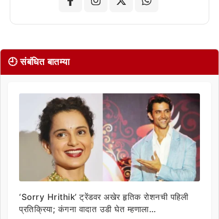
🕘 संबंधित बातम्या
‘Sorry Hrithik’ ट्रेंडवर अखेर हृतिक रोशनची पहिली
प्रतिक्रिया; कंगना वादात उडी घेत म्हणाला…