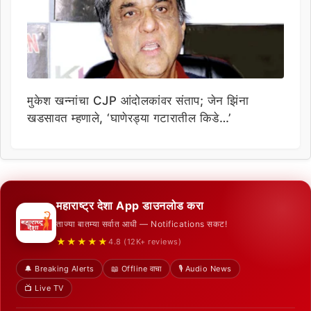
मुकेश खन्नांचा CJP आंदोलकांवर संताप; जेन झिंना
खडसावत म्हणाले, ‘घाणेरड्या गटारातील किडे…’
महाराष्ट्र देशा App डाउनलोड करा
ताज्या बातम्या सर्वात आधी — Notifications सकट!
★★★★★
4.8 (12K+ reviews)
🔔 Breaking Alerts
📖 Offline वाचा
🎙️ Audio News
📺 Live TV