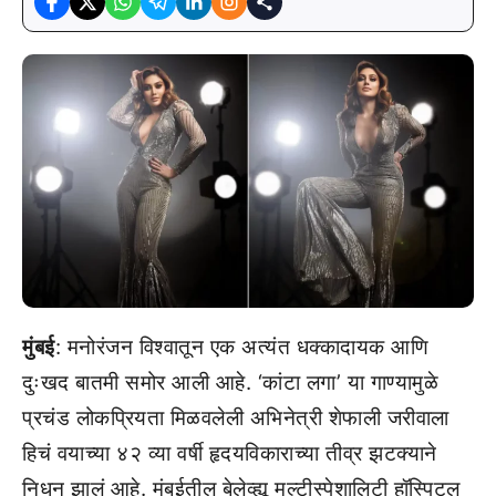
मुंबई
: मनोरंजन विश्वातून एक अत्यंत धक्कादायक आणि
दुःखद बातमी समोर आली आहे. ‘कांटा लगा’ या गाण्यामुळे
प्रचंड लोकप्रियता मिळवलेली अभिनेत्री शेफाली जरीवाला
हिचं वयाच्या ४२ व्या वर्षी हृदयविकाराच्या तीव्र झटक्याने
निधन झालं आहे. मुंबईतील बेलेव्ह्यू मल्टीस्पेशालिटी हॉस्पिटल