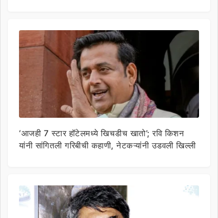
‘आजही 7 स्टार हॉटेलमध्ये खिचडीच खातो’; रवि किशन
यांनी सांगितली गरिबीची कहाणी, नेटकऱ्यांनी उडवली खिल्ली