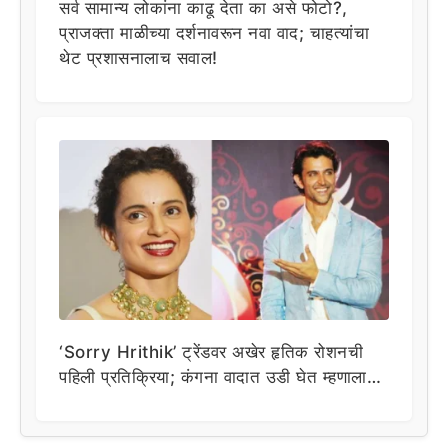
सर्व सामान्य लोकांना काढू देता का असे फोटो?,
प्राजक्ता माळीच्या दर्शनावरून नवा वाद; चाहत्यांचा
थेट प्रशासनालाच सवाल!
‘Sorry Hrithik’ ट्रेंडवर अखेर हृतिक रोशनची
पहिली प्रतिक्रिया; कंगना वादात उडी घेत म्हणाला…