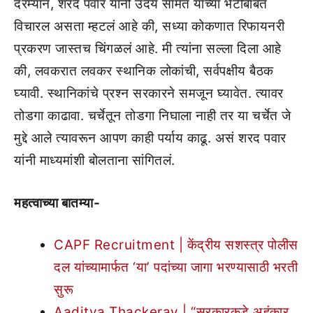
दरम्यान, शरद पवार यांनी उदय सामंत यांच्या भेटीबाबत
विचारल असता म्हटलं आहे की, सध्या कोकणात रिफायनरी
प्रकरण जास्तच चिंगळलं आहे. मी त्यांना सल्ला दिला आहे
की, लवकरात लवकर स्थानिक लोकांची, सर्वपक्षीय बैठक
घ्यावी. स्थानिकांचे प्रश्न सरकारने समजून घ्यावेत. त्यावर
तोडगा काढावा. चर्चेतून तोडगा निघाला नाही तर या चर्चेत जे
मुद्दे आले त्यावरून आपण काही पर्याय काढू. असं शरद पवार
यांनी माध्यमांशी बोलताना सांगितलं.
महत्वाच्या बातम्या-
CAPF Recruitment | केंद्रीय सशस्त्र पोलीस
दल यांच्यामार्फत ‘या’ पदांच्या जागा भरण्यासाठी भरती
सुरू
Aaditya Thackeray | “सरकारकडे अहंकार