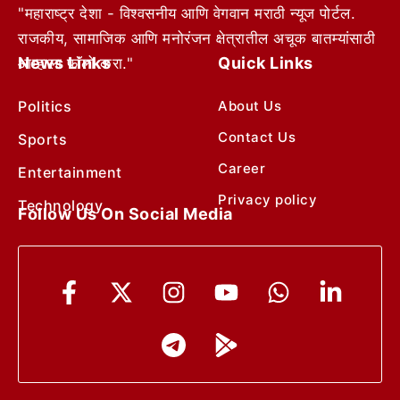
"महाराष्ट्र देशा - विश्वसनीय आणि वेगवान मराठी न्यूज पोर्टल.
राजकीय, सामाजिक आणि मनोरंजन क्षेत्रातील अचूक बातम्यांसाठी
News Links
Quick Links
आम्हाला फॉलो करा."
Politics
About Us
Contact Us
Sports
Career
Entertainment
Privacy policy
Technology
Follow Us On Social Media