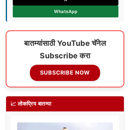
WhatsApp
बातम्यांसाठी YouTube चॅनेल
Subscribe करा
SUBSCRIBE NOW
📈 लोकप्रिय बातम्या