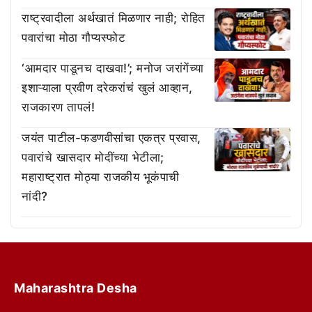
राष्ट्रवादीला अर्थखातं मिळणार नाही; रोहित
पवारांचा मोठा गौप्यस्फोट
‘आमदार पाडूनच दाखवा!’; मनोज जरांगेंच्या
इशाऱ्याला प्रवीण दरेकरांचं खुलं आव्हान,
राजकारण तापलं!
जयंत पाटील-फडणवीसांचा एकत्र प्रवास,
पवारांचे खासदार मोदींच्या भेटीला;
महाराष्ट्रात मोठ्या राजकीय भूकंपाची
नांदी?
Maharashtra Desha