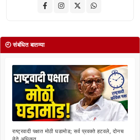
🕘 संबंधित बातम्या
राष्ट्रवादी पक्षात मोठी घडामोड; सर्व प्रवक्ते हटवले, दोनच
नेते अधिकृत