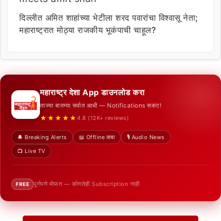
दिल्लीत अमित शाहांच्या भेटीला शरद पवारांचा विश्वासू नेता;
महाराष्ट्रात मोठ्या राजकीय भूकंपाची चाहूल?
महाराष्ट्र देशा App डाउनलोड करा
ताज्या बातम्या सर्वात आधी — Notifications सकट!
★★★★★
4.8 (12K+ reviews)
🔔 Breaking Alerts
📖 Offline वाचा
🎙️ Audio News
📺 Live TV
पूर्णपणे मोफत — कोणतेही Subscription नाही
FREE