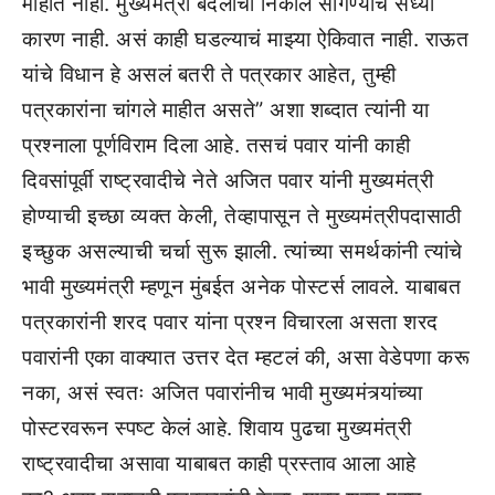
माहीत नाही. मुख्यमंत्री बदलाचा निकाल सांगण्याचं सध्या
कारण नाही. असं काही घडल्याचं माझ्या ऐकिवात नाही. राऊत
यांचे विधान हे असलं बतरी ते पत्रकार आहेत, तुम्ही
पत्रकारांना चांगले माहीत असते” अशा शब्दात त्यांनी या
प्रश्नाला पूर्णविराम दिला आहे. तसचं पवार यांनी काही
दिवसांपूर्वी राष्ट्रवादीचे नेते अजित पवार यांनी मुख्यमंत्री
होण्याची इच्छा व्यक्त केली, तेव्हापासून ते मुख्यमंत्रीपदासाठी
इच्छुक असल्याची चर्चा सुरू झाली. त्यांच्या समर्थकांनी त्यांचे
भावी मुख्यमंत्री म्हणून मुंबईत अनेक पोस्टर्स लावले. याबाबत
पत्रकारांनी शरद पवार यांना प्रश्न विचारला असता शरद
पवारांनी एका वाक्यात उत्तर देत म्हटलं की, असा वेडेपणा करू
नका, असं स्वतः अजित पवारांनीच भावी मुख्यमंत्र्यांच्या
पोस्टरवरून स्पष्ट केलं आहे. शिवाय पुढचा मुख्यमंत्री
राष्ट्रवादीचा असावा याबाबत काही प्रस्ताव आला आहे