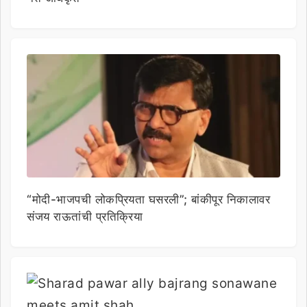
“मोदी-भाजपची लोकप्रियता घसरली”; बांकीपूर निकालावर
संजय राऊतांची प्रतिक्रिया