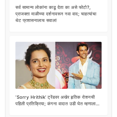
सर्व सामान्य लोकांना काढू देता का असे फोटो?,
प्राजक्ता माळीच्या दर्शनावरून नवा वाद; चाहत्यांचा
थेट प्रशासनालाच सवाल!
‘Sorry Hrithik’ ट्रेंडवर अखेर हृतिक रोशनची
पहिली प्रतिक्रिया; कंगना वादात उडी घेत म्हणाला…