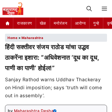
M
राजकारण
खेळ
मनोरंजन
आरोग्य
गुन्हे
कृष
Home
»
Maharashtra
हिंदी सक्तीवर संजय राठोड यांचा उद्धव
ठाकरेंना इशारा: “अधिवेशनात ‘दूध का दूध,
पाणी का पाणी’ होईल!”
Sanjay Rathod warns Uddhav Thackeray
on Hindi imposition; says ‘truth will come
out in assembly’.
by
Maharashtra Desha