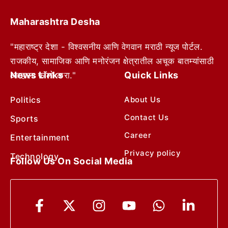
Maharashtra Desha
"महाराष्ट्र देशा - विश्वसनीय आणि वेगवान मराठी न्यूज पोर्टल.
राजकीय, सामाजिक आणि मनोरंजन क्षेत्रातील अचूक बातम्यांसाठी
News Links
Quick Links
आम्हाला फॉलो करा."
Politics
About Us
Contact Us
Sports
Career
Entertainment
Privacy policy
Technology
Follow Us On Social Media