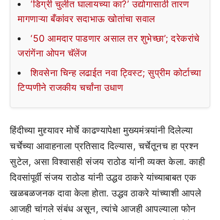
‘डिग्री चुलीत घालायच्या का?’ उद्योगासाठी तारण
मागणाऱ्या बँकांवर सदाभाऊ खोतांचा सवाल
‘50 आमदार पाडणार असाल तर शुभेच्छा’; दरेकरांचे
जरांगेंना ओपन चॅलेंज
शिवसेना चिन्ह लढाईत नवा ट्विस्ट; सुप्रीम कोर्टाच्या
टिप्पणीने राजकीय चर्चांना उधाण
हिंदीच्या मुद्द्यावर मोर्चे काढण्यापेक्षा मुख्यमंत्र्यांनी दिलेल्या
चर्चेच्या आवाहनाला प्रतिसाद दिल्यास, चर्चेतूनच हा प्रश्न
सुटेल, असा विश्वासही संजय राठोड यांनी व्यक्त केला. काही
दिवसांपूर्वी संजय राठोड यांनी उद्धव ठाकरे यांच्याबाबत एक
खळबळजनक दावा केला होता. उद्धव ठाकरे यांच्याशी आपले
आजही चांगले संबंध असून, त्यांचे आजही आपल्याला फोन