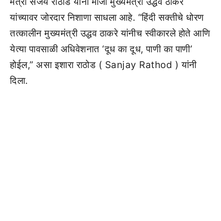
मंत्री संजय राठोड यांनी माजी मुख्यमंत्री उद्धव ठाकरे
यांच्यावर जोरदार निशाणा साधला आहे. “हिंदी सक्तीचे धोरण
तत्कालीन मुख्यमंत्री उद्धव ठाकरे यांनीच स्वीकारले होते आणि
येत्या पावसाळी अधिवेशनात ‘दूध का दूध, पाणी का पाणी’
होईल,” असा इशारा राठोड ( Sanjay Rathod ) यांनी
दिला.