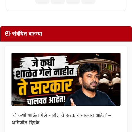
🕘 संबंधित बातम्या
‘जे कधी शाळेत गेले नाहीत ते सरकार चालवत आहेत’ –
अभिजीत दिपके