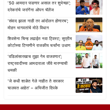
‘50 आमदार पाडणार असाल तर शुभेच्छा’;
दरेकरांचे जरांगेंना ओपन चॅलेंज
‘संवाद झाला नाही तर आंदोलन होणारच’;
मोहन भागवतांचे मोठे विधान
शिवसेना चिन्ह लढाईत नवा ट्विस्ट; सुप्रीम
कोर्टाच्या टिप्पणीने राजकीय चर्चांना उधाण
‘वडिलांसारखाच तुझा गेम वाजवणार’;
राष्ट्रवादीच्या आमदाराला जीवे मारण्याची
धमकी
‘जे कधी शाळेत गेले नाहीत ते सरकार
चालवत आहेत’ – अभिजीत दिपके