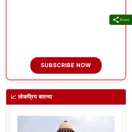
Share
SUBSCRIBE NOW
📈 लोकप्रिय बातम्या