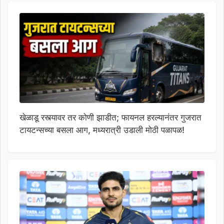
खेळाडू रस्त्यावर तर कोणी झाडीत; फायनल हरल्यानंतर गुजरात
टायटन्सच्या बसला आग, मध्यरात्री उडाली मोठी पळापळ!