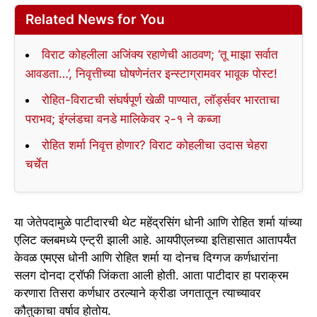
Related News for You
विराट कोहलीला अजिंक्य रहाणेची आठवण; ‘तू माझा सर्वात
आवडता…’, निवृत्तीच्या घोषणेनंतर इन्स्टाग्रामवर भावूक पोस्ट!
रोहित-विराटची संघर्षपूर्ण खेळी पाण्यात, लॉर्ड्सवर भारताचा
पराभव; इंग्लंडचा वनडे मालिकेवर २-१ ने कब्जा
रोहित शर्मा निवृत्त होणार? विराट कोहलीचा उदास चेहरा
चर्चेत
या जेतेपदामुळे पाटीदारची थेट महेंद्रसिंग धोनी आणि रोहित शर्मा यांच्या
एलिट क्लबमध्ये एन्ट्री झाली आहे. आयपीएलच्या इतिहासात आतापर्यंत
केवळ एमएस धोनी आणि रोहित शर्मा या दोनच दिग्गज कर्णधारांना
सलग दोनदा ट्रॉफी जिंकता आली होती. आता पाटीदार हा पराक्रम
करणारा तिसरा कर्णधार ठरल्याने क्रीडा जगतातून त्याच्यावर
कौतुकाचा वर्षाव होतोय.