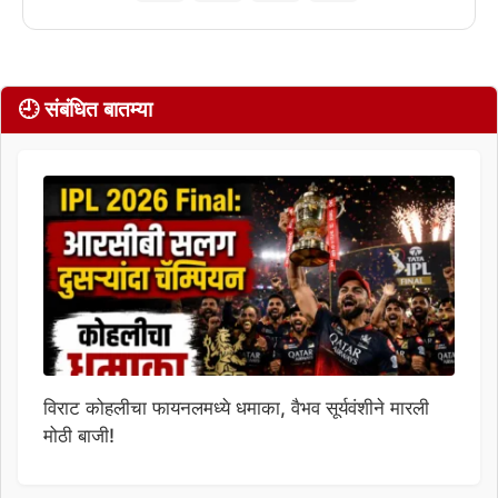
🕘 संबंधित बातम्या
विराट कोहलीचा फायनलमध्ये धमाका, वैभव सूर्यवंशीने मारली
मोठी बाजी!