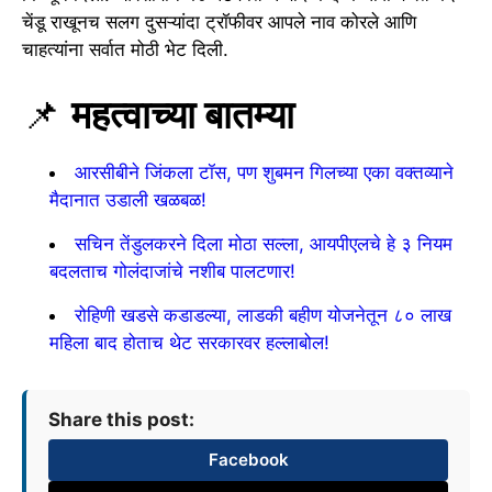
चेंडू राखूनच सलग दुसऱ्यांदा ट्रॉफीवर आपले नाव कोरले आणि
चाहत्यांना सर्वात मोठी भेट दिली.
📌
महत्वाच्या बातम्या
आरसीबीने जिंकला टॉस, पण शुबमन गिलच्या एका वक्तव्याने
मैदानात उडाली खळबळ!
सचिन तेंडुलकरने दिला मोठा सल्ला, आयपीएलचे हे ३ नियम
बदलताच गोलंदाजांचे नशीब पालटणार!
रोहिणी खडसे कडाडल्या, लाडकी बहीण योजनेतून ८० लाख
महिला बाद होताच थेट सरकारवर हल्लाबोल!
Share this post:
Facebook