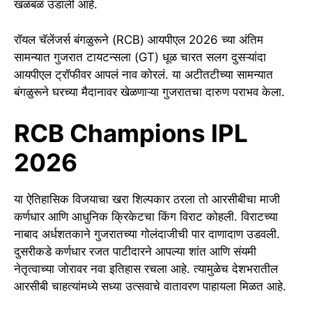
खळबळ उडाली आहे.
रॉयल चॅलेंजर्स बंगळुरूने (RCB) आयपीएल 2026 च्या अंतिम
सामन्यात गुजरात टायटन्सला (GT) धूळ चारत सलग दुसऱ्यांदा
आयपीएल ट्रॉफीवर आपलं नाव कोरलं. या अटीतटीच्या सामन्यात
बंगळुरूने घरच्या मैदानावर खेळणाऱ्या गुजरातचा दारुण पराभव केला.
RCB Champions IPL
2026
या ऐतिहासिक विजयाचा खरा शिल्पकार ठरला तो आरसीबीचा माजी
कर्णधार आणि आधुनिक क्रिकेटचा किंग विराट कोहली. विराटच्या
नाबाद अर्धशतकाने गुजरातच्या गोलंदाजीची पार दाणादाण उडवली.
दुसरीकडे कर्णधार रजत पाटीदारने आपल्या शांत आणि संयमी
नेतृत्वाच्या जोरावर नवा इतिहास रचला आहे. त्यामुळेच देशभरातील
आरसीबी चाहत्यांमध्ये सध्या उत्सवाचे वातावरण पाहायला मिळत आहे.