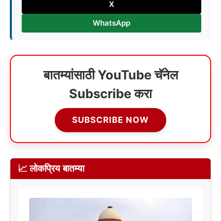
X
WhatsApp
बातम्यांसाठी YouTube चॅनेल
Subscribe करा
SUBSCRIBE NOW
📈 लोकप्रिय बातम्या