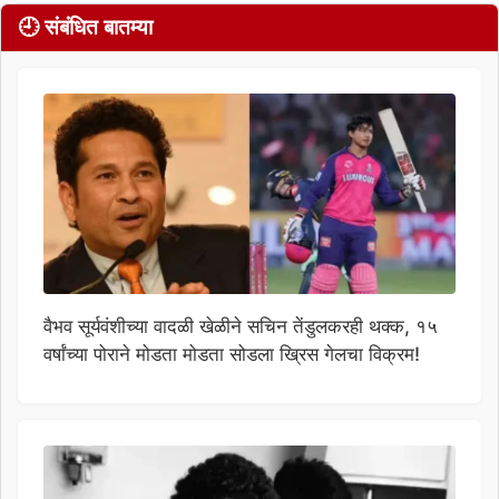
🕘 संबंधित बातम्या
वैभव सूर्यवंशीच्या वादळी खेळीने सचिन तेंडुलकरही थक्क, १५
वर्षांच्या पोराने मोडता मोडता सोडला ख्रिस गेलचा विक्रम!