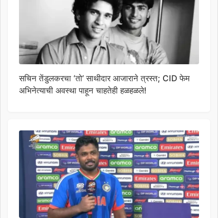
सचिन तेंडुलकरचा ‘तो’ साथीदार आजाराने त्रस्त; CID फेम
अभिनेत्याची अवस्था पाहून चाहतेही हळहळले!