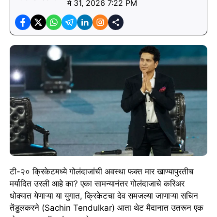
मे 31, 2026 7:22 PM
टी-२० क्रिकेटमध्ये गोलंदाजांची अवस्था फक्त मार खाण्यापुरतीच
मर्यादित उरली आहे का? एका सामन्यानंतर गोलंदाजाचे करिअर
धोक्यात येणाऱ्या या युगात, क्रिकेटचा देव समजल्या जाणाऱ्या सचिन
तेंडुलकरने (Sachin Tendulkar) आता थेट मैदानात उतरून एक