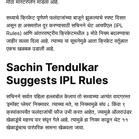
मोठा मास्टरप्लॅन मांडला आहे.
सध्याचे क्रिकेट पूर्णपणे फलंदाजांच्या बाजूने झुकल्याचे स्पष्ट दिसत
असून हा असमतोल दूर करण्यासाठी सचिनने थेट आयपीएल (IPL
Rules) आणि आंतरराष्ट्रीय क्रिकेटमधील ३ मोठे नियम बदलण्याचा
जाहीर सल्ला दिला आहे. त्याच्या या सूचनेमुळे आता क्रिकेट वर्तुळात
एकच खळबळ उडाली आहे.
Sachin Tendulkar
Suggests IPL Rules
सचिनने सर्वात पहिला हल्लाबोल केलाय तो सध्याच्या अत्यंत वादग्रस्त
‘इम्पॅक्ट प्लेयर’ नियमावर. त्याच्या मते, या नियमामुळे संघ ८ किंवा ९
क्रमांकापर्यंत फलंदाजांची फौज उभी करत आहेत, ज्यामुळे ऑलराउंडर
खेळाडूंचे महत्त्व पार संपून गेले आहे. त्यामुळे हा नियम काढून थेट ११
खेळाडूंचाच पारंपरिक सामना खेळवला जावा.