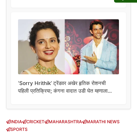
‘Sorry Hrithik’ ट्रेंडवर अखेर हृतिक रोशनची
पहिली प्रतिक्रिया; कंगना वादात उडी घेत म्हणाला…
INDIA
CRICKET
MAHARASHTRA
MARATHI NEWS
SPORTS