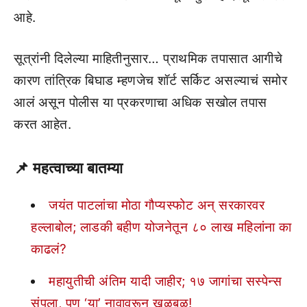
आहे.
सूत्रांनी दिलेल्या माहितीनुसार… प्राथमिक तपासात आगीचे
कारण तांत्रिक बिघाड म्हणजेच शॉर्ट सर्किट असल्याचं समोर
आलं असून पोलीस या प्रकरणाचा अधिक सखोल तपास
करत आहेत.
📌
महत्वाच्या बातम्या
जयंत पाटलांचा मोठा गौप्यस्फोट अन् सरकारवर
हल्लाबोल; लाडकी बहीण योजनेतून ८० लाख महिलांना का
काढलं?
महायुतीची अंतिम यादी जाहीर; १७ जागांचा सस्पेन्स
संपला, पण ‘या’ नावावरून खळबळ!