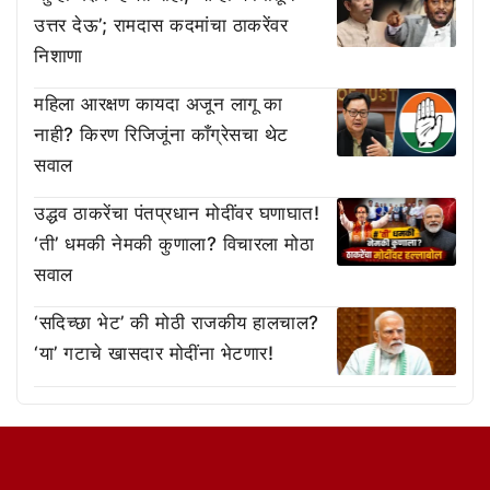
उत्तर देऊ’; रामदास कदमांचा ठाकरेंवर
निशाणा
महिला आरक्षण कायदा अजून लागू का
नाही? किरण रिजिजूंना काँग्रेसचा थेट
सवाल
उद्धव ठाकरेंचा पंतप्रधान मोदींवर घणाघात!
‘ती’ धमकी नेमकी कुणाला? विचारला मोठा
सवाल
‘सदिच्छा भेट’ की मोठी राजकीय हालचाल?
‘या’ गटाचे खासदार मोदींना भेटणार!