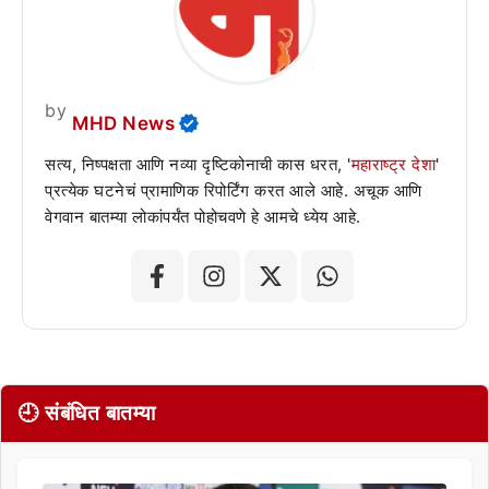
by
MHD News
सत्य, निष्पक्षता आणि नव्या दृष्टिकोनाची कास धरत, '
महाराष्ट्र देशा
'
प्रत्येक घटनेचं प्रामाणिक रिपोर्टिंग करत आले आहे. अचूक आणि
वेगवान बातम्या लोकांपर्यंत पोहोचवणे हे आमचे ध्येय आहे.
🕘 संबंधित बातम्या