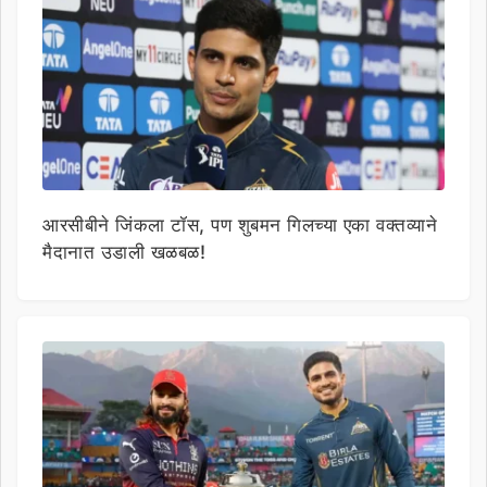
आरसीबीने जिंकला टॉस, पण शुबमन गिलच्या एका वक्तव्याने
मैदानात उडाली खळबळ!