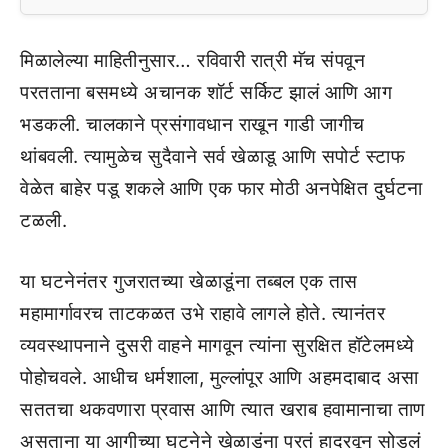
मिळालेल्या माहितीनुसार… रविवारी रात्री मॅच संपवून
परतताना बसमध्ये अचानक शॉर्ट सर्किट झालं आणि आग
भडकली. चालकाने प्रसंगावधान राखून गाडी जागीच
थांबवली. त्यामुळेच सुदैवाने सर्व खेळाडू आणि सपोर्ट स्टाफ
वेळेत बाहेर पडू शकले आणि एक फार मोठी अनपेक्षित दुर्घटना
टळली.
या घटनेनंतर गुजरातच्या खेळाडूंना तब्बल एक तास
महामार्गावरच ताटकळत उभे राहावे लागले होते. त्यानंतर
व्यवस्थापनाने दुसरी वाहने मागवून त्यांना सुरक्षित हॉटेलमध्ये
पोहोचवले. आधीच धर्मशाला, मुल्लांपूर आणि अहमदाबाद असा
सततचा थकवणारा प्रवास आणि त्यात खराब हवामानाचा ताण
असताना या आगीच्या घटनेने खेळाडूंना पुरतं हादरवून सोडलं