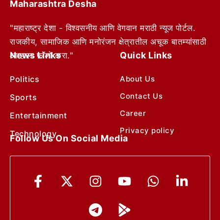
Maharashtra Desha
"महाराष्ट्र देशा - विश्वसनीय आणि वेगवान मराठी न्यूज पोर्टल.
राजकीय, सामाजिक आणि मनोरंजन क्षेत्रातील अचूक बातम्यांसाठी
News Links
Quick Links
आम्हाला फॉलो करा."
Politics
About Us
Contact Us
Sports
Career
Entertainment
Privacy policy
Technology
Follow Us On Social Media