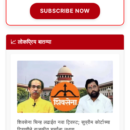
SUBSCRIBE NOW
📈 लोकप्रिय बातम्या
शिवसेना चिन्ह लढाईत नवा ट्विस्ट; सुप्रीम कोर्टाच्या
टिप्पणीने राजकीय चर्चांना उधाण