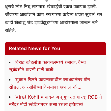
धुराचे लोट निघू लागताच खेळाडूंची एकच पळापळ झाली.
जीवाच्या आकांताने कोण रस्त्याच्या कडेला धावत सुटलं, तर
काही खेळाडू थेट झाडीझुडपांच्या आडोश्याला जाऊन उभे
राहिले.
Related News for You
विराट कोहलीचा फायनलमध्ये धमाका, वैभव
सूर्यवंशीने मारली मोठी बाजी!
शुबमन गिलने फायनलमधील पराभवानंतर मौन
सोडलं, आरसीबीच्या विजयावर म्हणाला की…
Virat Kohli चं वादळ अन् गुजरात गारद; RCB ने
नरेंद्र मोदी स्टेडियमवर असा रचला इतिहास!