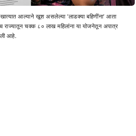
ात्यात आल्याने खूश असलेल्या ‘लाडक्या बहिणींना’ आता
राज्यातून चक्क ८० लाख महिलांना या योजनेतून अपात्र
ली आहे.