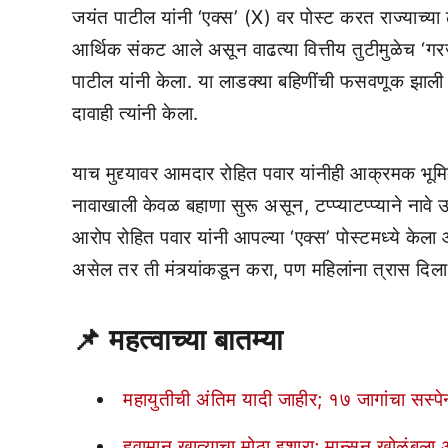
जयंत पाटील यांनी ‘एक्स’ (X) वर पोस्ट करत राज्याच्या 
आर्थिक संकट आले असून वाढत्या वित्तीय तुटीमुळेच ‘ग
पाटील यांनी केला. या लाडक्या बहिणींची फसवणूक झ
दावाही त्यांनी केला.
याच मुद्द्यावर आमदार रोहित पवार यांनीही आक्रमक भ
नावाखाली केवळ बहाणा सुरू असून, टप्प्याटप्प्याने ना
आरोप रोहित पवार यांनी आपल्या ‘एक्स’ पोस्टमध्ये के
असेल तर ती मंत्र्यांकडून करा, पण महिलांना त्रास दिल
📌
महत्वाच्या बातम्या
महायुतीची अंतिम यादी जाहीर; १७ जागांचा सस्प
हवामान खात्याचा मोठा इशारा; मान्सून खोळंबला 