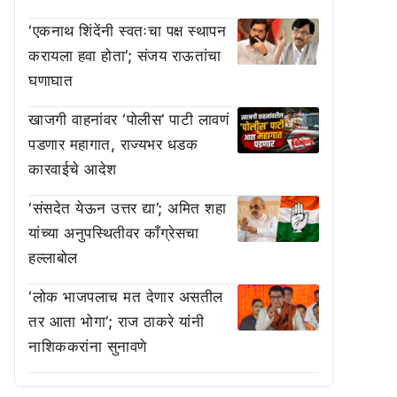
‘एकनाथ शिंदेंनी स्वतःचा पक्ष स्थापन
करायला हवा होता’; संजय राऊतांचा
घणाघात
खाजगी वाहनांवर ‘पोलीस’ पाटी लावणं
पडणार महागात, राज्यभर धडक
कारवाईचे आदेश
‘संसदेत येऊन उत्तर द्या’; अमित शहा
यांच्या अनुपस्थितीवर काँग्रेसचा
हल्लाबोल
‘लोक भाजपलाच मत देणार असतील
तर आता भोगा’; राज ठाकरे यांनी
नाशिककरांना सुनावणे