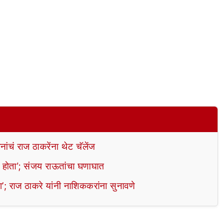
ांचं राज ठाकरेंना थेट चॅलेंज
ा होता’; संजय राऊतांचा घणाघात
राज ठाकरे यांनी नाशिककरांना सुनावणे