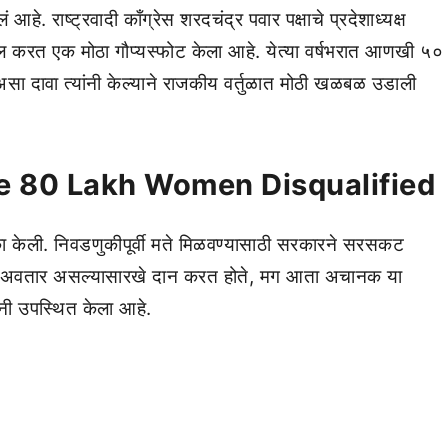
हे. राष्ट्रवादी काँग्रेस शरदचंद्र पवार पक्षाचे प्रदेशाध्यक्ष
ल करत एक मोठा गौप्यस्फोट केला आहे. येत्या वर्षभरात आणखी ५०
सा दावा त्यांनी केल्याने राजकीय वर्तुळात मोठी खळबळ उडाली
e 80 Lakh Women Disqualified
ा केली. निवडणुकीपूर्वी मते मिळवण्यासाठी सरकारने सरसकट
 दुसरा अवतार असल्यासारखे दान करत होते, मग आता अचानक या
ंनी उपस्थित केला आहे.