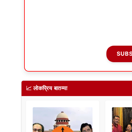
SUB
📈 लोकप्रिय बातम्या