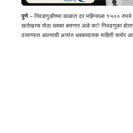
पुणे
– निवडणुकीच्या काळात दर महिन्याला १५०० रुपये ख
खरोखरच मोठा धक्का बसणार आहे का? निवडणुका होताच 
ठरवण्यात आल्याची अत्यंत धक्कादायक माहिती समोर आ