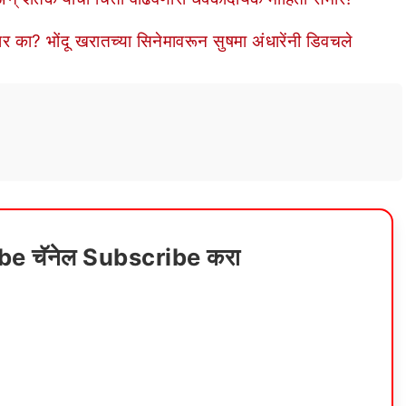
र का? भोंदू खरातच्या सिनेमावरून सुषमा अंधारेंनी डिवचले
ube चॅनेल Subscribe करा