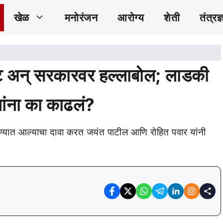
खेळ
मनोरंजन
आरोग्य
शेती
तंत्रज्
फोट अन् सरकारवर हल्लाबोल; लाडकी
ांना का काढलं?
्यात आल्याचा दावा करत जयंत पाटील आणि रोहित पवार यांनी