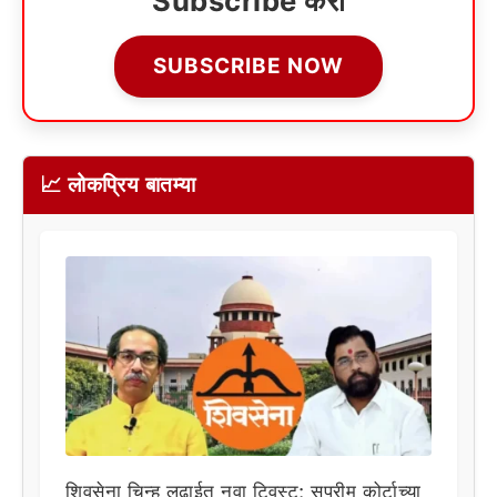
Subscribe करा
SUBSCRIBE NOW
📈 लोकप्रिय बातम्या
शिवसेना चिन्ह लढाईत नवा ट्विस्ट; सुप्रीम कोर्टाच्या