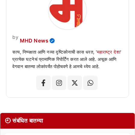
by
MHD News
सत्य, निष्पक्षता आणि नव्या दृष्टिकोनाची कास धरत, '
महाराष्ट्र देशा
'
प्रत्येक घटनेचं प्रामाणिक रिपोर्टिंग करत आले आहे. अचूक आणि
वेगवान बातम्या लोकांपर्यंत पोहोचवणे हे आमचे ध्येय आहे.
🕘 संबंधित बातम्या