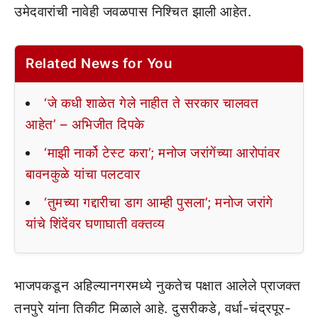
उमेदवारांची नावेही जवळपास निश्चित झाली आहेत.
Related News for You
‘जे कधी शाळेत गेले नाहीत ते सरकार चालवत
आहेत’ – अभिजीत दिपके
‘माझी नार्को टेस्ट करा’; मनोज जरांगेंच्या आरोपांवर
बावनकुळे यांचा पलटवार
‘तुमच्या गद्दारीचा डाग आम्ही पुसला’; मनोज जरांगे
यांचे शिंदेंवर घणाघाती वक्तव्य
भाजपकडून अहिल्यानगरमध्ये नुकतेच पक्षात आलेले प्राजक्त
तनपुरे यांना तिकीट मिळाले आहे. दुसरीकडे, वर्धा-चंद्रपूर-