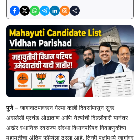
पुणे
– जागावाटपावरून गेल्या काही दिवसांपासून सुरू
असलेली प्रचंड ओढाताण आणि नेत्यांची दिल्लीवारी यानंतर
अखेर स्थानिक स्वराज्य संस्था विधानपरिषद निवडणुकीचा
महायुतीचा अंतिम फॉर्म्युला ठरला आहे. तिन्ही पक्षांमध्ये जागांवर