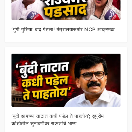
‘गुंगी गुडिया’ वाद पेटला! मंत्रालयासमोर NCP आक्रमक
‘बुंदी आमच्या ताटात कधी पडेल ते पाहतोय’; सुप्रीम
कोर्टातील सुनावणीवर राऊतांचे भाष्य