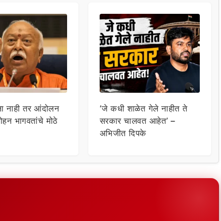
ला नाही तर आंदोलन
‘जे कधी शाळेत गेले नाहीत ते
ोहन भागवतांचे मोठे
सरकार चालवत आहेत’ –
अभिजीत दिपके