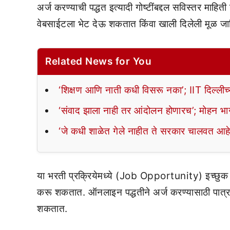
अर्ज करण्याची पद्धत इत्यादी गोष्टींबद्दल सविस्तर माहि
वेबसाईटला भेट देऊ शकतात किंवा खाली दिलेली मूळ 
Related News for You
‘शिक्षण आणि नाती कधी विसरू नका’; IIT दिल्लीच्या 
‘संवाद झाला नाही तर आंदोलन होणारच’; मोहन भाग
‘जे कधी शाळेत गेले नाहीत ते सरकार चालवत आह
या भरती प्रक्रियेमध्ये (Job Opportunity) इच्छुक 
करू शकतात. ऑनलाइन पद्धतीने अर्ज करण्यासाठी पात्र
शकतात.