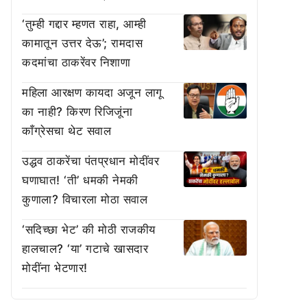
‘तुम्ही गद्दार म्हणत राहा, आम्ही
कामातून उत्तर देऊ’; रामदास
कदमांचा ठाकरेंवर निशाणा
महिला आरक्षण कायदा अजून लागू
का नाही? किरण रिजिजूंना
काँग्रेसचा थेट सवाल
उद्धव ठाकरेंचा पंतप्रधान मोदींवर
घणाघात! ‘ती’ धमकी नेमकी
कुणाला? विचारला मोठा सवाल
‘सदिच्छा भेट’ की मोठी राजकीय
हालचाल? ‘या’ गटाचे खासदार
मोदींना भेटणार!