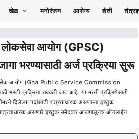
खेळ
मनोरंजन
आरोग्य
शेती
तंत्रज्
 लोकसेवा आयोग (GPSC)
त जागा भरण्यासाठी अर्ज प्रक्रिया सुरू
ा लोकसेवा आयोग (Goa Public Service Commission
साठी भरती प्रक्रिया राबवली जात आहे. या भरती प्रक्रियेसाठी
मध्ये दिलेल्या पदांसाठी पात्रताधारक असणाऱ्या इच्छुक
ाठी पात्रताधारक असणारे इच्छुक उमेदवार आजपासूनच ऑनलाईन