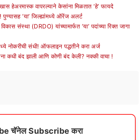
हेअरमास्क वापरल्याने केसांना मिळतात ‘हे’ फायदे
्यासह ‘या’ जिल्ह्यांमध्ये ऑरेंज अलर्ट
स संस्था (DRDO) यांच्यामार्फत ‘या’ पदांच्या रिक्त जागा
्ये नोकरीची संधी! ऑफलाइन पद्धतीने करा अर्ज
 कधी बंद झाली आणि कोणी बंद केली? नक्की वाचा !
ube चॅनेल Subscribe करा