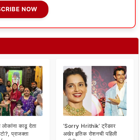
SCRIBE NOW
य लोकांना काढू देता
‘Sorry Hrithik’ ट्रेंडवर
टो?, प्राजक्ता
अखेर हृतिक रोशनची पहिली