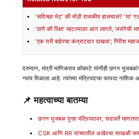
‘सदिच्छा भेट’ की मोठी राजकीय हालचाल? ‘या’ गट
‘ठाणे की रिक्षा’ म्हटल्यावर आग लागते, जरांगेची भा
‘एक तरी बाहेरचा कंत्राटदार दाखवा’; गिरीश महाजन
दरम्यान, मंत्री माणिकराव कोकाटे यांनीही छगन भुजबळ
न्याय मिळाला आहे. त्यांच्या मंत्रिपदाचा फायदा नाशिक आणि
📌 महत्वाच्या बातम्या
छगन भुजबळ पुन्हा मंत्रिपदावर; सदावर्ते म्हणतात
CSK आणि RR यांच्यातील अखेरचा साखळी सा