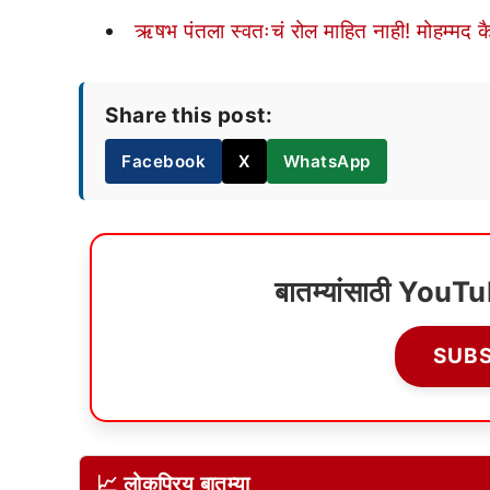
ऋषभ पंतला स्वतःचं रोल माहित नाही! मोहम्मद 
Share this post:
Facebook
X
WhatsApp
बातम्यांसाठी YouT
SUB
📈 लोकप्रिय बातम्या