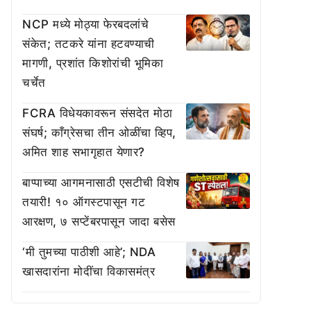
NCP मध्ये मोठ्या फेरबदलांचे
संकेत; तटकरे यांना हटवण्याची
मागणी, प्रशांत किशोरांची भूमिका
चर्चेत
FCRA विधेयकावरून संसदेत मोठा
संघर्ष; काँग्रेसचा तीन ओळींचा व्हिप,
अमित शाह सभागृहात येणार?
बाप्पाच्या आगमनासाठी एसटीची विशेष
तयारी! १० ऑगस्टपासून गट
आरक्षण, ७ सप्टेंबरपासून जादा बसेस
‘मी तुमच्या पाठीशी आहे’; NDA
खासदारांना मोदींचा विकासमंत्र