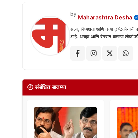
by
Maharashtra Desha
सत्य, निष्पक्षता आणि नव्या दृष्टिकोनाची
आहे. अचूक आणि वेगवान बातम्या लोकांपर्य
🕘 संबंधित बातम्या