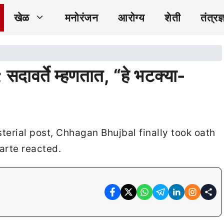
खेळ
मनोरंजन
आरोग्य
शेती
तंत्रज्
 सदावर्ते म्हणतात, “हे भटक्या-
sterial post, Chhagan Bhujbal finally took oath
arte reacted.