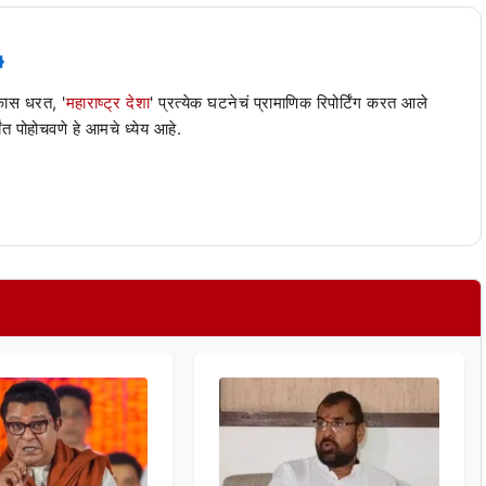
 कास धरत, '
महाराष्ट्र देशा
' प्रत्येक घटनेचं प्रामाणिक रिपोर्टिंग करत आले
ंत पोहोचवणे हे आमचे ध्येय आहे.