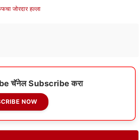
कैफचा जोरदार हल्ला
ube चॅनेल Subscribe करा
SCRIBE NOW