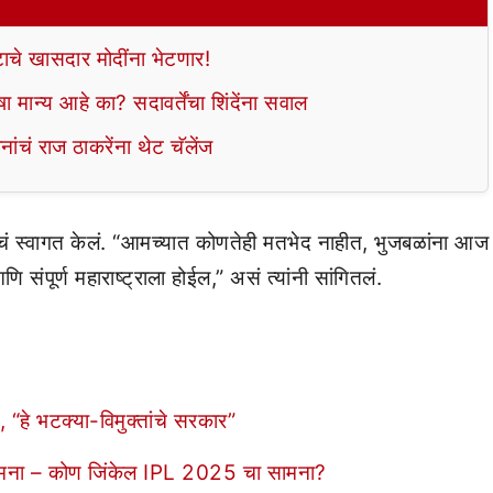
ाचे खासदार मोदींना भेटणार!
षा मान्य आहे का? सदावर्तेंचा शिंदेंना सवाल
ांचं राज ठाकरेंना थेट चॅलेंज
ांचं स्वागत केलं. “आमच्यात कोणतेही मतभेद नाहीत, भुजबळांना आज
 संपूर्ण महाराष्ट्राला होईल,” असं त्यांनी सांगितलं.
, “हे भटक्या-विमुक्तांचे सरकार”
मना – कोण जिंकेल IPL 2025 चा सामना?