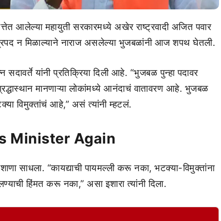
्तेत आलेल्या महायुती सरकारमध्ये अखेर राष्ट्रवादी अजित पवार
त्रिपद न मिळाल्याने नाराज असलेल्या भुजबळांनी आज शपथ घेतली.
न सदावर्ते यांनी प्रतिक्रिया दिली आहे. “भुजबळ पुन्हा पदावर
श्रद्धास्थान मानणाऱ्या लोकांमध्ये आनंदाचं वातावरण आहे. भुजबळ
ा विमुक्तांचं आहे,” असं त्यांनी म्हटलं.
 Minister Again
 निशाणा साधला. “कायद्याची पायमल्ली करू नका, भटक्या-विमुक्तांना
बोलण्याची हिंमत करू नका,” असा इशारा त्यांनी दिला.