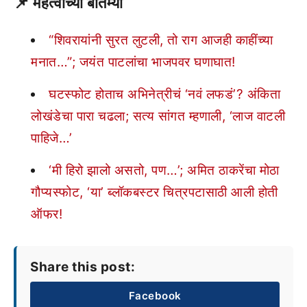
📌 महत्वाच्या बातम्या
“शिवरायांनी सुरत लुटली, तो राग आजही काहींच्या
मनात…”; जयंत पाटलांचा भाजपवर घणाघात!
घटस्फोट होताच अभिनेत्रीचं ‘नवं लफडं’? अंकिता
लोखंडेचा पारा चढला; सत्य सांगत म्हणाली, ‘लाज वाटली
पाहिजे…’
‘मी हिरो झालो असतो, पण…’; अमित ठाकरेंचा मोठा
गौप्यस्फोट, ‘या’ ब्लॉकबस्टर चित्रपटासाठी आली होती
ऑफर!
Share this post:
Facebook