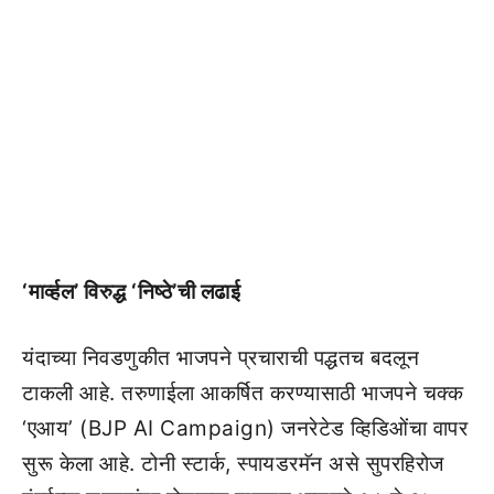
‘मार्व्हल’ विरुद्ध ‘निष्ठे’ची लढाई
यंदाच्या निवडणुकीत भाजपने प्रचाराची पद्धतच बदलून
टाकली आहे. तरुणाईला आकर्षित करण्यासाठी भाजपने चक्क
‘एआय’ (BJP AI Campaign) जनरेटेड व्हिडिओंचा वापर
सुरू केला आहे. टोनी स्टार्क, स्पायडरमॅन असे सुपरहिरोज