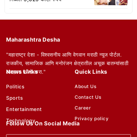
Maharashtra Desha
"महाराष्ट्र देशा - विश्वसनीय आणि वेगवान मराठी न्यूज पोर्टल.
राजकीय, सामाजिक आणि मनोरंजन क्षेत्रातील अचूक बातम्यांसाठी
News Links
Quick Links
आम्हाला फॉलो करा."
Politics
About Us
Contact Us
Sports
Career
Entertainment
Privacy policy
Technology
Follow Us On Social Media