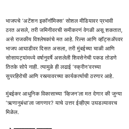
भाजपचे ‘अटेंशन इकॉनॉमिक्स’ सोशल मीडियावर प्रभावी
ठरत असले, तरी जमिनीवरची समीकरणं वेगळी असू शकतात,
असे राजकीय विश्लेषकांचे मत आहे. रिल्स आणि व्हॉट्सॲपवर
भाजप आघाडीवर दिसत असला, तरी मुंबईच्या चाळी आणि
सोसायट्यांमध्ये वर्षानुवर्षे असलेली शिवसेनेची पकड तोडणे
तितके सोपे नाही. त्यामुळे ही लढाई ‘स्क्रीन’वरच्या
सुपरहिरोची आणि रस्त्यावरच्या कार्यकर्त्याची ठरणार आहे.
मुंबईकर आधुनिक विकासाच्या ‘व्हिजन’ला मत देणार की जुन्या
‘ऋणानुबंधा’ला जागणार? याचे उत्तर ईव्हीएम उघडल्यावरच
मिळेल.