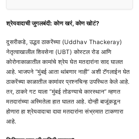
श्रेयवादाची जुगलबंदी: कोण खरं, कोण खोटं?
दुसरीकडे, उद्धव ठाकरेंच्या (Uddhav Thackeray)
नेतृत्वाखालील शिवसेना (UBT) कोस्टल रोड आणि
कोरोनाकाळातील कामांचे श्रेय घेत मतदारांना साद घालत
आहे. भाजपने “मुंबई आता थांबणार नाही” अशी टॅगलाईन घेत
ठाकरेंच्या काळातील कामांवर प्रश्नचिन्ह उपस्थित केले आहे.
तर, ठाकरे गट याला “मुंबई तोडण्याचे कारस्थान” म्हणत
मतदारांच्या अस्मितेला हात घालत आहे. दोन्ही बाजूंकडून
होणारा हा श्रेयवादाचा दावा मतदारांना संभ्रमात टाकणारा
आहे.