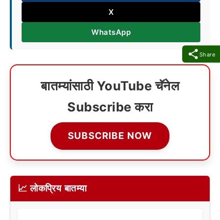
X
WhatsApp
Share
बातम्यांसाठी YouTube चॅनेल
Subscribe करा
SUBSCRIBE NOW
📈 लोकप्रिय बातम्या