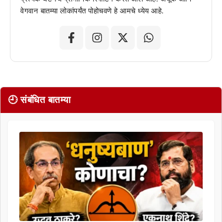
वेगवान बातम्या लोकांपर्यंत पोहोचवणे हे आमचे ध्येय आहे.
🕘 संबंधित बातम्या