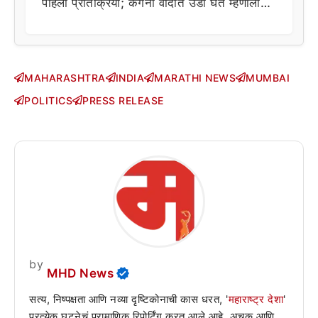
पहिली प्रतिक्रिया; कंगना वादात उडी घेत म्हणाला…
MAHARASHTRA
INDIA
MARATHI NEWS
MUMBAI
POLITICS
PRESS RELEASE
by
MHD News
सत्य, निष्पक्षता आणि नव्या दृष्टिकोनाची कास धरत, '
महाराष्ट्र देशा
'
प्रत्येक घटनेचं प्रामाणिक रिपोर्टिंग करत आले आहे. अचूक आणि