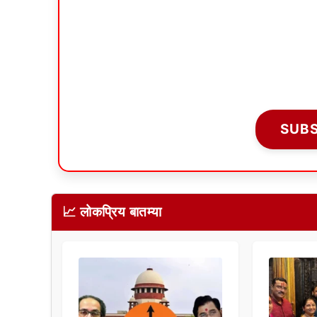
SUB
📈 लोकप्रिय बातम्या