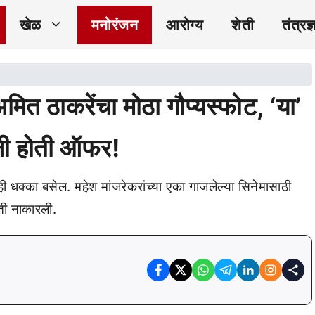
खेळ
मनोरंजन
आरोग्य
शेती
तंत्रज्
ित ठाकरेंचा मोठा गौप्यस्फोट, ‘या’
ली होती ऑफर!
 धक्का बसेल. महेश मांजरेकरांच्या एका गाजलेल्या सिनेमासाठी
 ती नाकारली.