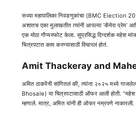
सध्या महापालिका निवडणुकांचा (BMC Election 20
अशातच एका मुलाखतीत त्यांनी आपल्या ‘कॅमेरा प्रेम’ आण
एक मोठा गौप्यस्फोट केला. सुप्रसिद्ध दिग्दर्शक महे
चित्रपटात काम करण्यासाठी विचारलं होतं.
Amit Thackeray and Mahe
अमित ठाकरेंनी सांगितलं की, त्यांना २०२५ मध्ये गाजले
Bhosale) या चित्रपटासाठी ऑफर आली होती. “महेश सर
म्हणाले. मात्र, अमित यांनी ही ऑफर नम्रपणे नाकारली.