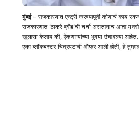
मुंबई
– राजकारणात एन्ट्री करण्यापूर्वी कोणाचं काय स्वप्
राजकारणात ‘ठाकरे ब्रँड’ची चर्चा असतानाच आता मन
खुलासा केलाय की, ऐकणाऱ्यांच्या भुवया उंचावल्या आहेत
एका ब्लॉकबस्टर चित्रपटाची ऑफर आली होती, हे तुम्हा