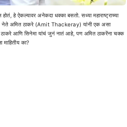
न होतं, हे ऐकल्यावर अनेकदा धक्का बसतो. सध्या महाराष्ट्राच्या
से नेते अमित ठाकरे (Amit Thackeray) यांनी एक असा
. ठाकरे आणि सिनेमा यांचं जुनं नातं आहे, पण अमित ठाकरेंना चक्क
ला माहितीय का?