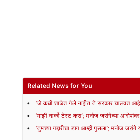
Related News for You
‘जे कधी शाळेत गेले नाहीत ते सरकार चालवत आह
‘माझी नार्को टेस्ट करा’; मनोज जरांगेंच्या आरोपां
‘तुमच्या गद्दारीचा डाग आम्ही पुसला’; मनोज जरांगे य