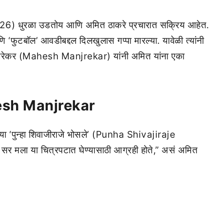
26) धुरळा उडतोय आणि अमित ठाकरे प्रचारात सक्रिय आहेत.
ि ‘फुटबॉल’ आवडीबद्दल दिलखुलास गप्पा मारल्या. यावेळी त्यांनी
श मांजरेकर (Mahesh Manjrekar) यांनी अमित यांना एका
sh Manjrekar
ल्या ‘पुन्हा शिवाजीराजे भोसले’ (Punha Shivajiraje
 मला या चित्रपटात घेण्यासाठी आग्रही होते,” असं अमित