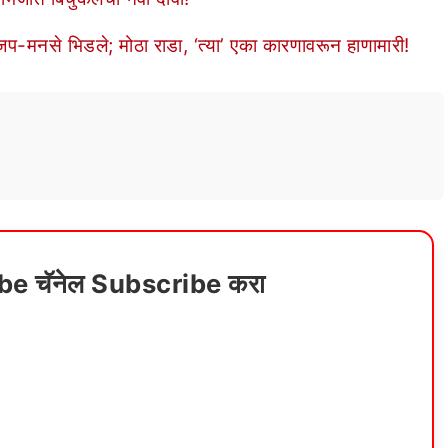
से भिडले; मोठा राडा, ‘त्या’ एका कारणावरून हाणामारी!
ube चॅनेल Subscribe करा