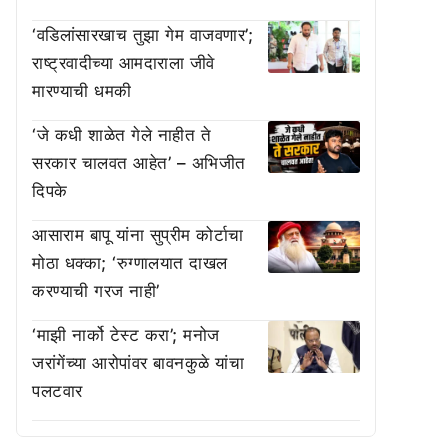
‘वडिलांसारखाच तुझा गेम वाजवणार’;
राष्ट्रवादीच्या आमदाराला जीवे
मारण्याची धमकी
‘जे कधी शाळेत गेले नाहीत ते
सरकार चालवत आहेत’ – अभिजीत
दिपके
आसाराम बापू यांना सुप्रीम कोर्टाचा
मोठा धक्का; ‘रुग्णालयात दाखल
करण्याची गरज नाही’
‘माझी नार्को टेस्ट करा’; मनोज
जरांगेंच्या आरोपांवर बावनकुळे यांचा
पलटवार