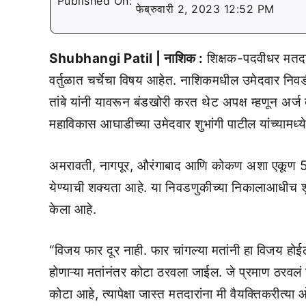
Published On:
फेब्रुवारी 2, 2023 12:52 PM
Shubhangi Patil | नाशिक :
शिक्षक-पदवीधर मतदार
वर्तुळात चर्चेचा विषय आहेत. नाशिकमधील उमेदवार निव
तांबे यांनी यावरून बंडखोरी करत थेट अपक्ष म्हणून अर्ज 
महाविकास आघाडीच्या उमेदवार शुभांगी पाटील यांच्यामध
अमरावती, नागपूर, औरंगाबाद आणि कोकण अशा एकूण 5 
येण्याची शक्यता आहे. या निवडणुकीच्या निकालाआधीच श
केला आहे.
“विजय फार दूर नाही. फार चांगल्या मतांनी हा विजय 
होणाऱ्या मतांनंतर कोटा ठरवला जाईल. जे प्रमाण ठरवलं 
कोटा आहे, त्यापेक्षा जास्त मतदारांना मी वैयक्तिकरीत्य