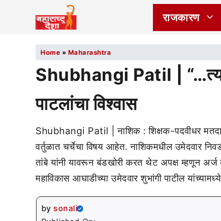
राजकारण
Home
»
Maharashtra
Shubhangi Patil | “…त्याम
पाटलांचा विश्वास
Shubhangi Patil | नाशिक : शिक्षक-पदवीधर मतदारसं
वर्तुळात चर्चेचा विषय आहेत. नाशिकमधील उमेदवार निव
तांबे यांनी यावरून बंडखोरी करत थेट अपक्ष म्हणून अर्ज 
महाविकास आघाडीच्या उमेदवार शुभांगी पाटील यांच्याम
by
sonali