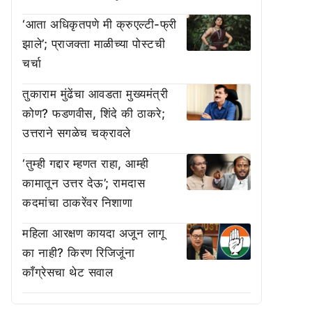
‘आता अधिकृतपणे मी क्रुएल्टी-फ्री
झाले’; प्राजक्ता माळीच्या पोस्टची
चर्चा
तुकाराम मुंढेंचा आवडता मुख्यमंत्री
कोण? फडणवीस, शिंदे की ठाकरे;
उत्तराने सगळेच चक्रावले
‘तुम्ही गद्दार म्हणत राहा, आम्ही
कामातून उत्तर देऊ’; रामदास
कदमांचा ठाकरेंवर निशाणा
महिला आरक्षण कायदा अजून लागू
का नाही? किरण रिजिजूंना
काँग्रेसचा थेट सवाल