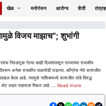
खेळ
मनोरंजन
आरोग्य
शेती
तंत्रज्
ुळे विजय माझाच”; शुभांगी
घ निवडणूक गेल्या काही दिवसांपासून राज्याच्या राजकीय
डीवरून अनेक राजकीय घडामोडी घडल्या. काँग्रेस नेते सत्यजीत
दाखल केला आहे. त्यामुळे नाशिकमध्ये सत्यजीत तांबे विरुद्ध
ध्ये थेट लढत पाहायला मिळत आहे. …
Read more