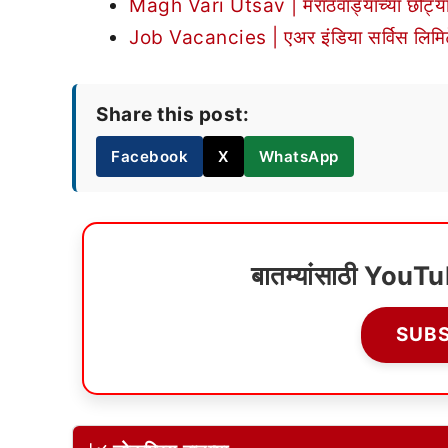
Magh Vari Utsav | मराठवाड्याच्या छोट्या प
Job Vacancies | एअर इंडिया सर्विस लिमिटेडमध
Share this post:
Facebook
X
WhatsApp
बातम्यांसाठी YouT
SUB