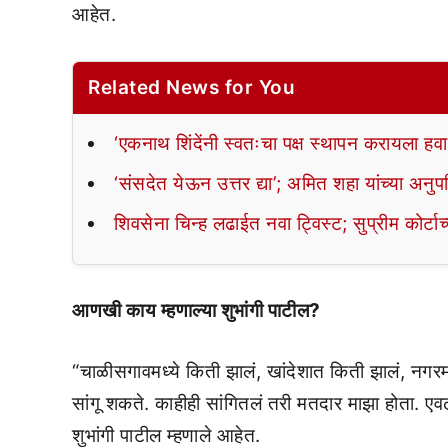
आहेत.
Related News for You
‘एकनाथ शिंदेंनी स्वतःचा पक्ष स्थापन करायला हव
‘संसदेत येऊन उत्तर द्या’; अमित शहा यांच्या अनुप
शिवसेना चिन्ह लढाईत नवा ट्विस्ट; सुप्रीम कोर्टाच
आणखी काय म्हणाल्या शुभांगी पाटील?
“चाळीसगावमध्ये किती झालं, खांदेशात किती झालं, नगरम
सांगू शकते. काहीही सांगितलं तरी मतदार माझा होता. एवढ
शुभांगी पाटील म्हणाले आहेत.