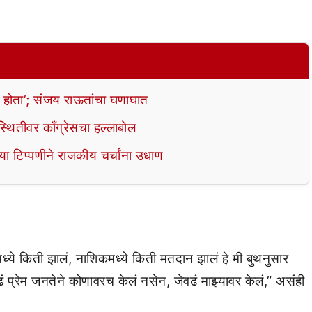
ा होता’; संजय राऊतांचा घणाघात
स्थितीवर काँग्रेसचा हल्लाबोल
्या टिप्पणीने राजकीय चर्चांना उधाण
ध्ये किती झालं, नाशिकमध्ये किती मतदान झालं हे मी बुथनुसार
ं प्रेम जनतेने कोणावरच केलं नसेन, जेवढं माझ्यावर केलं,” असंही