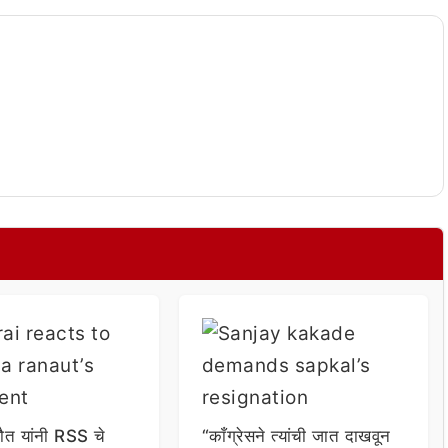
ौत यांनी RSS चे
“काँग्रेसने त्यांची जात दाखवून