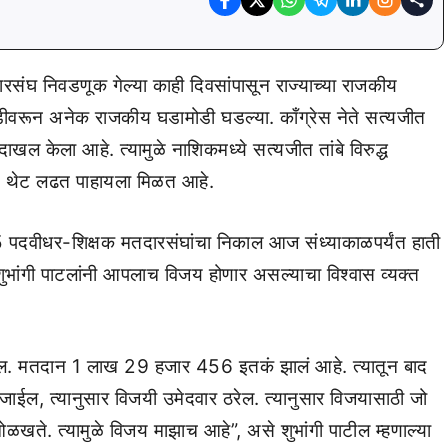
संघ निवडणूक गेल्या काही दिवसांपासून राज्याच्या राजकीय
डीवरून अनेक राजकीय घडामोडी घडल्या. काँग्रेस नेते सत्यजीत
दाखल केला आहे. त्यामुळे नाशिकमध्ये सत्यजीत तांबे विरुद्ध
्ये थेट लढत पाहायला मिळत आहे.
पदवीधर-शिक्षक मतदारसंघांचा निकाल आज संध्याकाळपर्यंत हाती
ुभांगी पाटलांनी आपलाच विजय होणार असल्याचा विश्वास व्यक्त
होईल. मतदान 1 लाख 29 हजार 456 इतकं झालं आहे. त्यातून बाद
जाईल, त्यानुसार विजयी उमेदवार ठरेल. त्यानुसार विजयासाठी जो
ा ओळखते. त्यामुळे विजय माझाच आहे”, असे शुभांगी पाटील म्हणाल्या