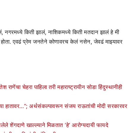
, नगरमध्ये किती झालं, नाशिकमध्ये किती मतदान झालं हे मी
होता. एवढं प्रेम जनतेने कोणावरच केलं नसेन, जेवढं माझ्यावर
णेंचा चेहरा पाहिला तरी महाराष्ट्रायीन सोडा हिंदुस्थानीही
्या हातावर…”; अर्थसंकल्पावरून संजय राऊतांची मोदी सरकारवर
ेंगदाणे खाल्ल्याने मिळतात ‘हे’ आरोग्यदायी फायदे