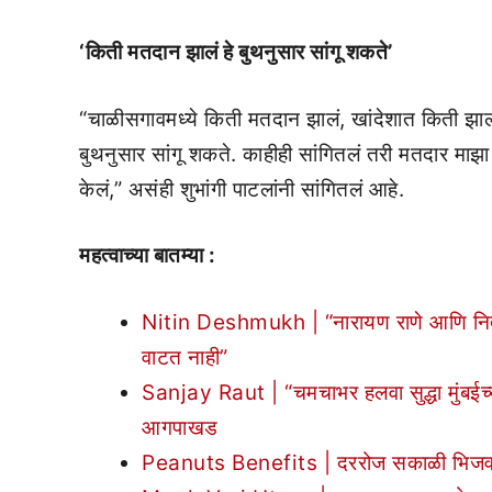
‘किती मतदान झालं हे बुथनुसार सांगू शकते’
“चाळीसगावमध्ये किती मतदान झालं, खांदेशात किती झालं
बुथनुसार सांगू शकते. काहीही सांगितलं तरी मतदार माझा 
केलं,” असंही शुभांगी पाटलांनी सांगितलं आहे.
महत्वाच्या बातम्या :
Nitin Deshmukh | “नारायण राणे आणि नितेश रा
वाटत नाही”
Sanjay Raut | “चमचाभर हलवा सुद्धा मुंबईच
आगपाखड
Peanuts Benefits | दररोज सकाळी भिजवलेले श