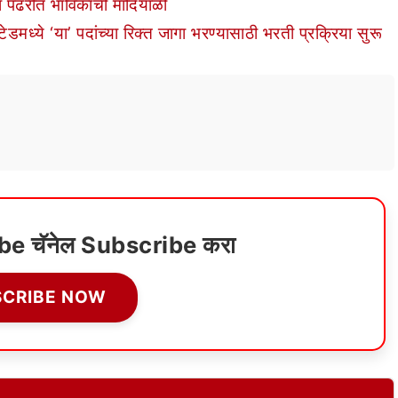
ंढरीत भाविकांची मांदियाळी
्ये ‘या’ पदांच्या रिक्त जागा भरण्यासाठी भरती प्रक्रिया सुरू
ube चॅनेल Subscribe करा
SCRIBE NOW