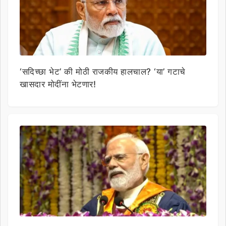
‘सदिच्छा भेट’ की मोठी राजकीय हालचाल? ‘या’ गटाचे
खासदार मोदींना भेटणार!