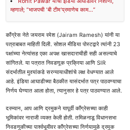
Rohit Pawar यांचा इंडिया आघाडीवर निशाणा,
म्हणाले; “भाजपची ‘बी टीम’प्रमाणेच काम…”
काँग्रेस नेते जयराम रमेश (Jairam Ramesh) यांनी या
पत्राबाबत माहिती दिली. सोशल मीडिया पोस्टद्वारे त्यांनी 23
पक्षांच्या नेत्यांसह एका अपक्ष खासदाराचीही सही असल्याचे
सांगितले. या पत्रात निवडणूक प्रक्रिया आणि SIR
संदर्भातील मुद्द्यांकडे सरन्यायाधीशांचे लक्ष वेधण्यात आले
आहे. इंडिया आघाडीच्या बैठकीत यासंदर्भात पत्र पाठवण्याचा
निर्णय घेण्यात आला होता, त्यानुसार हे पत्र पाठवण्यात आले.
दरम्यान, आप आणि द्रमुकने यापूर्वी काँग्रेसच्या काही
भूमिकांवर नाराजी व्यक्त केली होती. तमिळनाडू विधानसभा
निवडणुकीच्या पार्श्वभूमीवर काँग्रेसच्या निर्णयामुळे द्रमुक