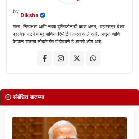
by
Diksha
सत्य, निष्पक्षता आणि नव्या दृष्टिकोनाची कास धरत, 'महाराष्ट्र देशा'
प्रत्येक घटनेचं प्रामाणिक रिपोर्टिंग करत आले आहे. अचूक आणि
वेगवान बातम्या लोकांपर्यंत पोहोचवणे हे आमचे ध्येय आहे.
🕘 संबंधित बातम्या