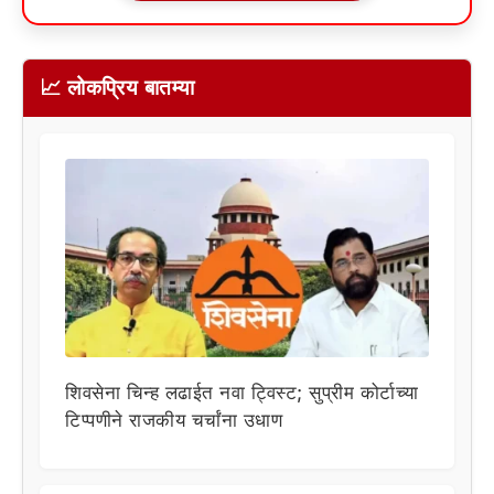
📈 लोकप्रिय बातम्या
शिवसेना चिन्ह लढाईत नवा ट्विस्ट; सुप्रीम कोर्टाच्या
टिप्पणीने राजकीय चर्चांना उधाण