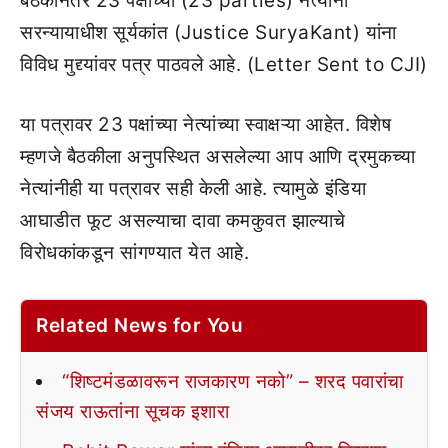
बैठकीनंतर 23 पक्षांच्या (23 parties) नेत्यांनी
सरन्यायाधीश सूर्यकांत (Justice SuryaKant) यांना
विविध मुद्द्यांवर पत्र पाठवले आहे. (Letter Sent to CJI)
या पत्रावर 23 पक्षांच्या नेत्यांच्या स्वाक्षऱ्या आहेत. विशेष
म्हणजे बैठकीला अनुपस्थित असलेल्या आप आणि द्रमुकच्या
नेत्यांनीही या पत्रावर सही केली आहे. त्यामुळे इंडिया
आघाडीत फूट असल्याचा दावा कमकुवत झाल्याचे
विरोधकांकडून सांगण्यात येत आहे.
Related News for You
“शिष्टमंडळावरून राजकारण नको” – शरद पवारांचा
संजय राऊतांना सूचक इशारा