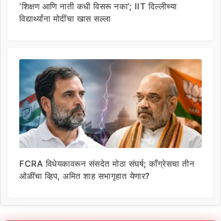
‘शिक्षण आणि नाती कधी विसरू नका’; IIT दिल्लीच्या
विद्यार्थ्यांना मोदींचा खास सल्ला
FCRA विधेयकावरून संसदेत मोठा संघर्ष; काँग्रेसचा तीन
ओळींचा व्हिप, अमित शाह सभागृहात येणार?