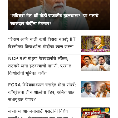
‘सदिच्छा भेट’ की मोठी राजकीय हालचाल? ‘या’ गटाचे
खासदार मोदींना भेटणार!
‘शिक्षण आणि नाती कधी विसरू नका’; IIT
दिल्लीच्या विद्यार्थ्यांना मोदींचा खास सल्ला
NCP मध्ये मोठ्या फेरबदलांचे संकेत;
तटकरे यांना हटवण्याची मागणी, प्रशांत
किशोरांची भूमिका चर्चेत
FCRA विधेयकावरून संसदेत मोठा संघर्ष;
काँग्रेसचा तीन ओळींचा व्हिप, अमित शाह
सभागृहात येणार?
बाप्पाच्या आगमनासाठी एसटीची विशेष