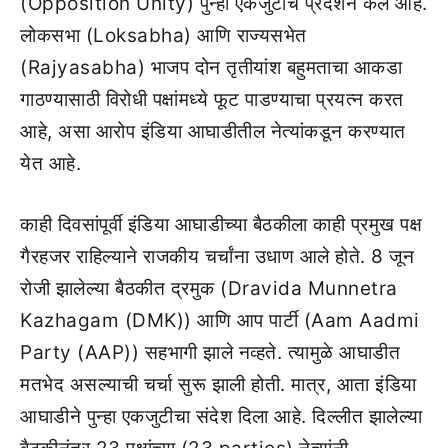
(Opposition Unity) पुन्हा एकजुटीचे प्रदर्शन केले आहे.
लोकसभा (Loksabha) आणि राज्यसभेत
(Rajyasabha) भाजप दोन तृतीयांश बहुमताचा आकडा
गाठण्यासाठी विरोधी पक्षांमध्ये फूट पाडण्याचा प्रयत्न करत
आहे, असा आरोप इंडिया आघाडीतील नेत्यांकडून करण्यात
येत आहे.
काही दिवसांपूर्वी इंडिया आघाडीच्या बैठकीला काही प्रमुख पक्ष
गैरहजर राहिल्याने राजकीय चर्चांना उधाण आले होते. 8 जून
रोजी झालेल्या बैठकीत द्रमुक (Dravida Munnetra
Kazhagam (DMK)) आणि आप पार्टी (Aam Aadmi
Party (AAP)) सहभागी झाले नव्हते. त्यामुळे आघाडीत
मतभेद असल्याची चर्चा सुरू झाली होती. मात्र, आता इंडिया
आघाडीने पुन्हा एकजुटीचा संदेश दिला आहे. दिल्लीत झालेल्या