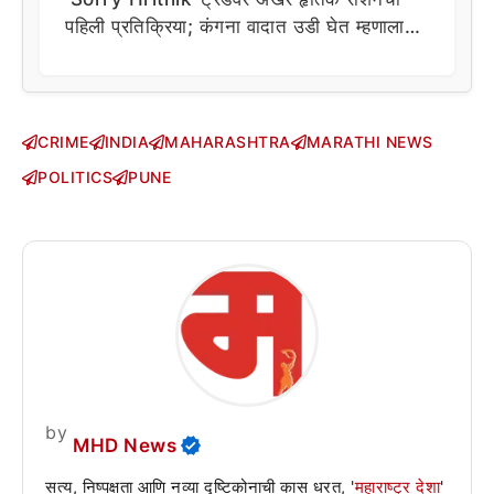
पहिली प्रतिक्रिया; कंगना वादात उडी घेत म्हणाला…
CRIME
INDIA
MAHARASHTRA
MARATHI NEWS
POLITICS
PUNE
by
MHD News
सत्य, निष्पक्षता आणि नव्या दृष्टिकोनाची कास धरत, '
महाराष्ट्र देशा
'