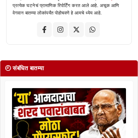
प्रत्येक घटनेचं प्रामाणिक रिपोर्टिंग करत आले आहे. अचूक आणि
वेगवान बातम्या लोकांपर्यंत पोहोचवणे हे आमचे ध्येय आहे.
🕘 संबंधित बातम्या