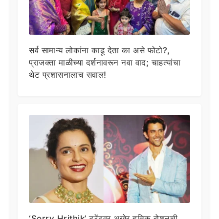
सर्व सामान्य लोकांना काढू देता का असे फोटो?,
प्राजक्ता माळीच्या दर्शनावरून नवा वाद; चाहत्यांचा
थेट प्रशासनालाच सवाल!
‘Sorry Hrithik’ ट्रेंडवर अखेर हृतिक रोशनची