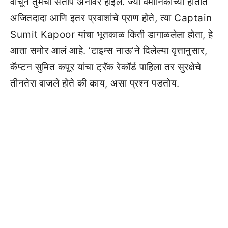
वाचून तुमचा संताप अनावर होईल. ज्या वैमानिकाच्या हातात
अजितदादा आणि इतर प्रवाशांचे प्राण होते, त्या Captain
Sumit Kapoor यांचा भूतकाळ किती डागाळलेला होता, हे
आता समोर आलं आहे. ‘टाइम्स नाऊ’ने दिलेल्या वृत्तानुसार,
कॅप्टन सुमित कपूर यांचा ट्रॅक रेकॉर्ड पाहिला तर सुरक्षेचे
तीनतेरा वाजले होते की काय, असा प्रश्न पडतोय.