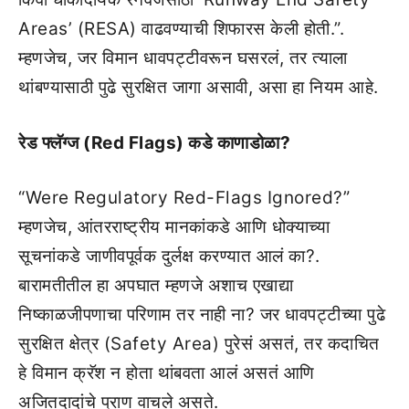
Areas’ (RESA) वाढवण्याची शिफारस केली होती.”.
म्हणजेच, जर विमान धावपट्टीवरून घसरलं, तर त्याला
थांबण्यासाठी पुढे सुरक्षित जागा असावी, असा हा नियम आहे.
रेड फ्लॅग्ज (Red Flags) कडे काणाडोळा?
“Were Regulatory Red-Flags Ignored?”
म्हणजेच, आंतरराष्ट्रीय मानकांकडे आणि धोक्याच्या
सूचनांकडे जाणीवपूर्वक दुर्लक्ष करण्यात आलं का?.
बारामतीतील हा अपघात म्हणजे अशाच एखाद्या
निष्काळजीपणाचा परिणाम तर नाही ना? जर धावपट्टीच्या पुढे
सुरक्षित क्षेत्र (Safety Area) पुरेसं असतं, तर कदाचित
हे विमान क्रॅश न होता थांबवता आलं असतं आणि
अजितदादांचे प्राण वाचले असते.