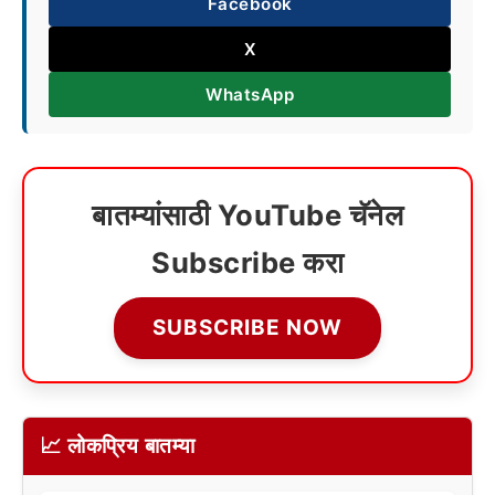
Facebook
X
WhatsApp
बातम्यांसाठी YouTube चॅनेल
Subscribe करा
SUBSCRIBE NOW
📈 लोकप्रिय बातम्या