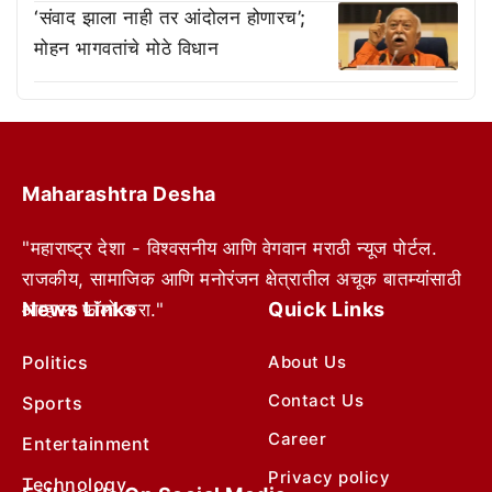
‘संवाद झाला नाही तर आंदोलन होणारच’;
मोहन भागवतांचे मोठे विधान
Maharashtra Desha
"महाराष्ट्र देशा - विश्वसनीय आणि वेगवान मराठी न्यूज पोर्टल.
राजकीय, सामाजिक आणि मनोरंजन क्षेत्रातील अचूक बातम्यांसाठी
News Links
Quick Links
आम्हाला फॉलो करा."
Politics
About Us
Contact Us
Sports
Career
Entertainment
Privacy policy
Technology