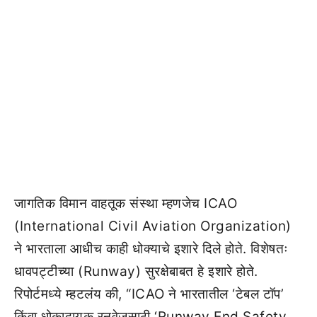
जागतिक विमान वाहतूक संस्था म्हणजेच ICAO
(International Civil Aviation Organization)
ने भारताला आधीच काही धोक्याचे इशारे दिले होते. विशेषतः
धावपट्टीच्या (Runway) सुरक्षेबाबत हे इशारे होते.
रिपोर्टमध्ये म्हटलंय की, “ICAO ने भारतातील ‘टेबल टॉप’
किंवा धोकादायक रनवेजसाठी ‘Runway End Safety