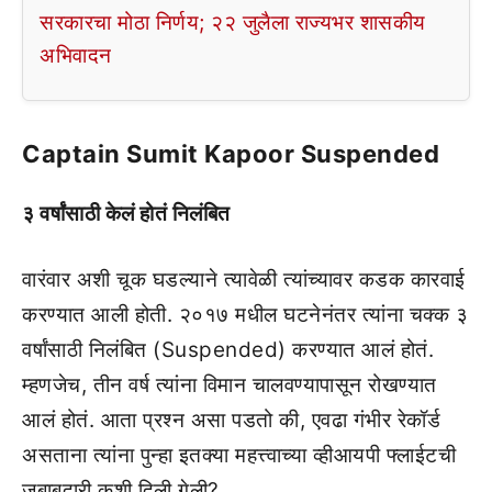
सरकारचा मोठा निर्णय; २२ जुलैला राज्यभर शासकीय
अभिवादन
Captain Sumit Kapoor Suspended
३ वर्षांसाठी केलं होतं निलंबित
वारंवार अशी चूक घडल्याने त्यावेळी त्यांच्यावर कडक कारवाई
करण्यात आली होती. २०१७ मधील घटनेनंतर त्यांना चक्क ३
वर्षांसाठी निलंबित (Suspended) करण्यात आलं होतं.
म्हणजेच, तीन वर्ष त्यांना विमान चालवण्यापासून रोखण्यात
आलं होतं. आता प्रश्न असा पडतो की, एवढा गंभीर रेकॉर्ड
असताना त्यांना पुन्हा इतक्या महत्त्वाच्या व्हीआयपी फ्लाईटची
जबाबदारी कशी दिली गेली?