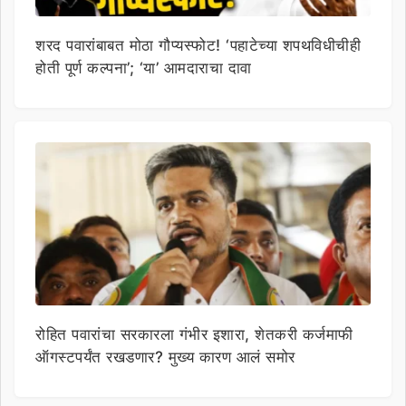
शरद पवारांबाबत मोठा गौप्यस्फोट! ‘पहाटेच्या शपथविधीचीही
होती पूर्ण कल्पना’; ‘या’ आमदाराचा दावा
रोहित पवारांचा सरकारला गंभीर इशारा, शेतकरी कर्जमाफी
ऑगस्टपर्यंत रखडणार? मुख्य कारण आलं समोर