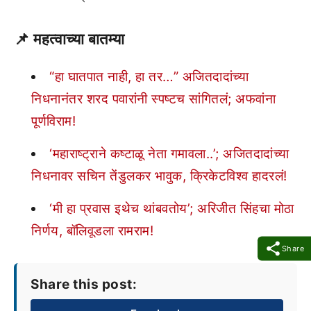
📌 महत्वाच्या बातम्या
“हा घातपात नाही, हा तर…” अजितदादांच्या
निधनानंतर शरद पवारांनी स्पष्टच सांगितलं; अफवांना
पूर्णविराम!
‘महाराष्ट्राने कष्टाळू नेता गमावला..’; अजितदादांच्या
निधनावर सचिन तेंडुलकर भावुक, क्रिकेटविश्व हादरलं!
‘मी हा प्रवास इथेच थांबवतोय’; अरिजीत सिंहचा मोठा
निर्णय, बॉलिवूडला रामराम!
Share
Share this post: