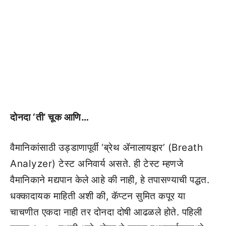
दोनदा ‘ती’ चूक आणि…
वैमानिकांसाठी उड्डाणापूर्वी ‘ब्रेथ ॲनालायझर’ (Breath
Analyzer) टेस्ट अनिवार्य असते. ही टेस्ट म्हणजे
वैमानिकाने मद्यपान केले आहे की नाही, हे तपासण्याची पद्धत.
धक्कादायक माहिती अशी की, कॅप्टन सुमित कपूर या
चाचणीत एकदा नाही तर दोनदा दोषी आढळले होते. पहिली