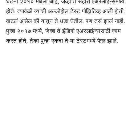
घटना २०१० मधली आहे, जेव्हा ते सहारा एअरलाईन्समध्ये
होते. त्यावेळी त्यांची अल्कोहोल टेस्ट पॉझिटिव्ह आली होती.
वाटलं असेल की यातून ते धडा घेतील. पण तसं झालं नाही.
पुन्हा २०१७ मध्ये, जेव्हा ते इंडिगो एअरलाईन्ससाठी काम
करत होते, तेव्हा पुन्हा एकदा ते या टेस्टमध्ये फेल झाले.