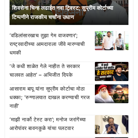
शिवसेना चिन्ह लढाईत नवा ट्विस्ट; सुप्रीम कोर्टाच्या
टिप्पणीने राजकीय चर्चांना उधाण
‘वडिलांसारखाच तुझा गेम वाजवणार’;
राष्ट्रवादीच्या आमदाराला जीवे मारण्याची
धमकी
‘जे कधी शाळेत गेले नाहीत ते सरकार
चालवत आहेत’ – अभिजीत दिपके
आसाराम बापू यांना सुप्रीम कोर्टाचा मोठा
धक्का; ‘रुग्णालयात दाखल करण्याची गरज
नाही’
‘माझी नार्को टेस्ट करा’; मनोज जरांगेंच्या
आरोपांवर बावनकुळे यांचा पलटवार