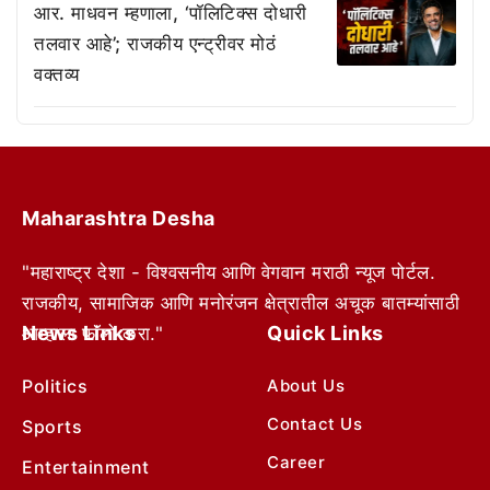
आर. माधवन म्हणाला, ‘पॉलिटिक्स दोधारी
तलवार आहे’; राजकीय एन्ट्रीवर मोठं
वक्तव्य
Maharashtra Desha
"महाराष्ट्र देशा - विश्वसनीय आणि वेगवान मराठी न्यूज पोर्टल.
राजकीय, सामाजिक आणि मनोरंजन क्षेत्रातील अचूक बातम्यांसाठी
News Links
Quick Links
आम्हाला फॉलो करा."
Politics
About Us
Contact Us
Sports
Career
Entertainment