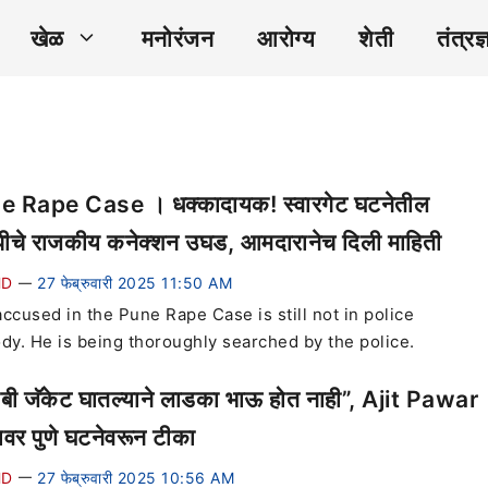
खेळ
मनोरंजन
आरोग्य
शेती
तंत्रज्
 Rape Case । धक्कादायक! स्वारगेट घटनेतील
ीचे राजकीय कनेक्शन उघड, आमदारानेच दिली माहिती
HD
27 फेब्रुवारी 2025 11:50 AM
—
ccused in the Pune Rape Case is still not in police
dy. He is being thoroughly searched by the police.
ाबी जॅकेट घातल्याने लाडका भाऊ होत नाही”, Ajit Pawar
यावर पुणे घटनेवरून टीका
HD
27 फेब्रुवारी 2025 10:56 AM
—