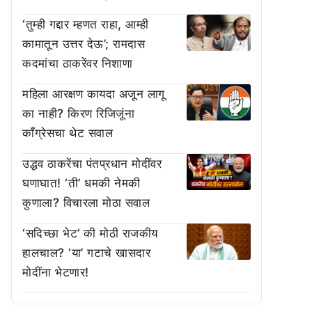
‘तुम्ही गद्दार म्हणत राहा, आम्ही
कामातून उत्तर देऊ’; रामदास
कदमांचा ठाकरेंवर निशाणा
महिला आरक्षण कायदा अजून लागू
का नाही? किरण रिजिजूंना
काँग्रेसचा थेट सवाल
उद्धव ठाकरेंचा पंतप्रधान मोदींवर
घणाघात! ‘ती’ धमकी नेमकी
कुणाला? विचारला मोठा सवाल
‘सदिच्छा भेट’ की मोठी राजकीय
हालचाल? ‘या’ गटाचे खासदार
मोदींना भेटणार!