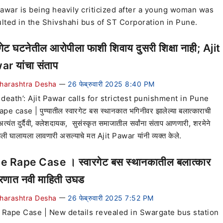
Pawar is being heavily criticized after a young woman was
lted in the Shivshahi bus of ST Corporation in Pune.
रगेट घटनेतील आरोपीला फाशी शिवाय दुसरी शिक्षा नाही; Ajit
r यांचा संताप
harashtra Desha
26 फेब्रुवारी 2025 8:40 PM
—
 death’: Ajit Pawar calls for strictest punishment in Pune
pe case | पुण्यातील स्वारगेट बस स्थानकात भगिनीवर झालेल्या बलात्काराची
त्यंत दुर्दैवी, क्लेशदायक, सुसंस्कृत समाजातील सर्वांना संताप आणणारी, शरमेने
ली घालायला लावणारी असल्याचे मत Ajit Pawar यांनी व्यक्त केले.
 Rape Case । स्वारगेट बस स्थानकातील बलात्कार
रणात नवी माहिती उघड
harashtra Desha
26 फेब्रुवारी 2025 7:52 PM
—
Rape Case | New details revealed in Swargate bus station