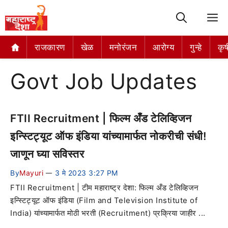
M
राजकारण
खेळ
मनोरंजन
आरोग्य
गुन्हे
कृष
Govt Job Updates
FTII Recruitment | फिल्म अँड टेलिव्हिजन
इन्स्टिट्यूट ऑफ इंडिया यांच्यामार्फत नोकरीची संधी!
जाणून घ्या सविस्तर
By
Mayuri
3 मे 2023 3:27 PM
—
FTII Recruitment | टीम महाराष्ट्र देशा: फिल्म अँड टेलिव्हिजन
इन्स्टिट्यूट ऑफ इंडिया (Film and Television Institute of
India) यांच्यामार्फत मोठी भरती (Recruitment) प्रक्रिया जाहीर ...