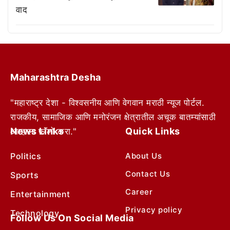
वाद
Maharashtra Desha
"महाराष्ट्र देशा - विश्वसनीय आणि वेगवान मराठी न्यूज पोर्टल.
राजकीय, सामाजिक आणि मनोरंजन क्षेत्रातील अचूक बातम्यांसाठी
News Links
Quick Links
आम्हाला फॉलो करा."
Politics
About Us
Contact Us
Sports
Career
Entertainment
Privacy policy
Technology
Follow Us On Social Media