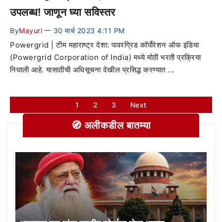
उपलब्ध! जाणून घ्या सविस्तर
By
Mayuri
30 मार्च 2023 4:11 PM
—
Powergrid | टीम महाराष्ट्र देशा: पावरग्रिड कॉर्पोरेशन ऑफ इंडिया
(Powergrid Corporation of India) मध्ये मोठी भरती प्रक्रिया
निघाली आहे. यासाठीची अधिसूचना देखील प्रसिद्ध करण्यात ...
1
2
3
Next
🧭 अलीकडील बातम्या