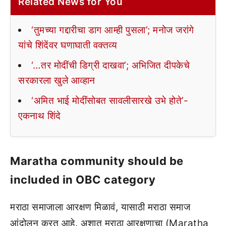
Related News for You
‘तुमच्या गद्दारीचा डाग आम्ही पुसला’; मनोज जरांगे
यांचे शिंदेंवर घणाघाती वक्तव्य
‘…तर मोदींची डिग्री दाखवा’; अभिजित दीपकेचे
सरकारला खुले आव्हान
‘अमित भाई मोदींसोबत सावलीसारखे उभे होते’-
एकनाथ शिंदे
Maratha community should be
included in OBC category
मराठा समाजाला आरक्षण मिळावं, यासाठी मराठा समाज
आंदोलन करत आहे. अशात मराठा आरक्षणाचा (Maratha