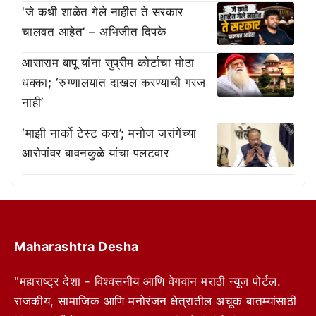
‘जे कधी शाळेत गेले नाहीत ते सरकार
चालवत आहेत’ – अभिजीत दिपके
आसाराम बापू यांना सुप्रीम कोर्टाचा मोठा
धक्का; ‘रुग्णालयात दाखल करण्याची गरज
नाही’
‘माझी नार्को टेस्ट करा’; मनोज जरांगेंच्या
आरोपांवर बावनकुळे यांचा पलटवार
Maharashtra Desha
"महाराष्ट्र देशा - विश्वसनीय आणि वेगवान मराठी न्यूज पोर्टल.
राजकीय, सामाजिक आणि मनोरंजन क्षेत्रातील अचूक बातम्यांसाठी