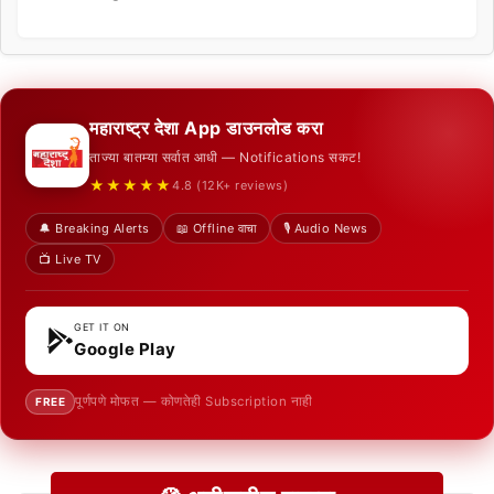
महाराष्ट्र देशा App डाउनलोड करा
ताज्या बातम्या सर्वात आधी — Notifications सकट!
★★★★★
4.8 (12K+ reviews)
🔔 Breaking Alerts
📖 Offline वाचा
🎙️ Audio News
📺 Live TV
GET IT ON
Google Play
पूर्णपणे मोफत — कोणतेही Subscription नाही
FREE