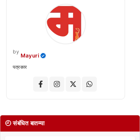
by
Mayuri
पत्रकार
🕘 संबंधित बातम्या