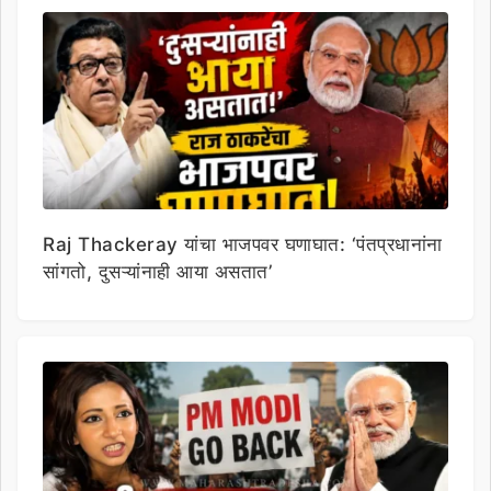
Raj Thackeray यांचा भाजपवर घणाघात: ‘पंतप्रधानांना
सांगतो, दुसऱ्यांनाही आया असतात’