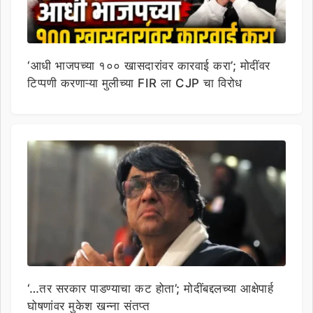
‘आधी भाजपच्या १०० खासदारांवर कारवाई करा’; मोदींवर
टिप्पणी करणाऱ्या मुलीच्या FIR ला CJP चा विरोध
‘…तर सरकार पाडण्याचा कट होता’; मोदींबद्दलच्या आक्षेपार्ह
घोषणांवर मुकेश खन्ना संतप्त