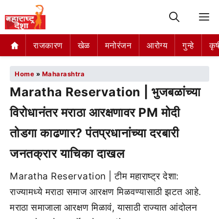
M
राजकारण
खेळ
मनोरंजन
आरोग्य
गुन्हे
कृष
Home
»
Maharashtra
Maratha Reservation | भुजबळांच्या
विरोधानंतर मराठा आरक्षणावर PM मोदी
तोडगा काढणार? पंतप्रधानांच्या दरबारी
जनतक्रार याचिका दाखल
Maratha Reservation | टीम महाराष्ट्र देशा:
राज्यामध्ये मराठा समाज आरक्षण मिळवण्यासाठी झटत आहे.
मराठा समाजाला आरक्षण मिळावं, यासाठी राज्यात आंदोलन