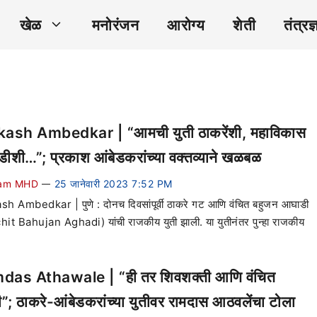
खेळ
मनोरंजन
आरोग्य
शेती
तंत्रज्
ash Ambedkar | “आमची युती ठाकरेंशी, महाविकास
ीशी…”; प्रकाश आंबेडकरांच्या वक्तव्याने खळबळ
am MHD
25 जानेवारी 2023 7:52 PM
—
h Ambedkar | पुणे : दोनच दिवसांपूर्वी ठाकरे गट आणि वंचित बहुजन आघाडी
it Bahujan Aghadi) यांची राजकीय युती झाली. या युतीनंतर पुन्हा राजकीय
as Athawale | “ही तर शिवशक्ती आणि वंचित
ी”; ठाकरे-आंबेडकरांच्या युतीवर रामदास आठवलेंचा टोला