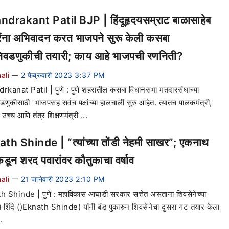
drakant Patil BJP | हिंदूहृदयसम्राट बाळासाहेब
ेंना अभिवादन करत भाजपने सुरू केली कसबा
िवडणुकीची तयारी; काय आहे भाजपची रणनिती?
ali
2 फेब्रुवारी 2023 3:37 PM
—
kanat Patil | पुणे : पुणे शहरातील कसबा विधानसभा मतदारसंघाच्या
डणुकीसाठी भाजपसह सर्वच पक्षांच्या हालचाली सुरु आहेत. त्यातच पालकमंत्री,
े उच्च आणि तंत्र शिक्षणमंत्री ...
th Shinde | “त्यांच्या तोंडी नेहमी साखर”; एकनाथ
ंकडून शरद पवारांवर कौतुकाचा वर्षाव
ali
21 जानेवारी 2023 2:10 PM
—
 Shinde | पुणे : महाविकास आघाडी सरकार सत्तेत असताना शिवसेनेच्या
शिंदे ()Eknath Shinde) यांनी बंड पुकारुन शिवसेनेचा दुसरा गट तयार केला
.