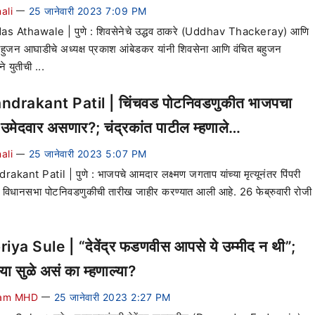
ali
25 जानेवारी 2023 7:09 PM
—
s Athawale | पुणे : शिवसेनेचे उद्धव ठाकरे (Uddhav Thackeray) आणि
बहुजन आघाडीचे अध्यक्ष प्रकाश आंबेडकर यांनी शिवसेना आणि वंचित बहुजन
े युतीची ...
drakant Patil | चिंचवड पोटनिवडणुकीत भाजपचा
उमेदवार असणार?; चंद्रकांत पाटील म्हणाले…
ali
25 जानेवारी 2023 5:07 PM
—
akant Patil | पुणे : भाजपचे आमदार लक्ष्मण जगताप यांच्या मृत्यूनंतर पिंपरी
 विधानसभा पोटनिवडणुकीची तारीख जाहीर करण्यात आली आहे. 26 फेब्रुवारी रोजी
iya Sule | “देवेंद्र फडणवीस आपसे ये उम्मीद न थी”;
िया सुळे असं का म्हणाल्या?
am MHD
25 जानेवारी 2023 2:27 PM
—