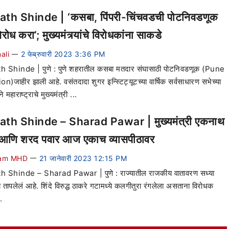
th Shinde | ‘कसबा, पिंपरी-चिंचवडची पोटनिवडणूक
रोध करा’; मुख्यमंत्र्यांचे विरोधकांना साकडे
ali
2 फेब्रुवारी 2023 3:36 PM
—
 Shinde | पुणे : पुणे शहरातील कसबा मतदार संघासाठी पोटनिवडणूक (Pune
on)जाहीर झाली आहे. वसंतदादा शुगर इन्स्टिट्यूटच्या वार्षिक सर्वसाधारण सभेच्या
ने महाराष्ट्राचे मुख्यमंत्री ...
th Shinde – Sharad Pawar | मुख्यमंत्री एकनाथ
े आणि शरद पवार आज एकाच व्यासपीठावर
am MHD
21 जानेवारी 2023 12:15 PM
—
h Shinde – Sharad Pawar | पुणे : राज्यातील राजकीय वातावरण सध्या
च तापलेलं आहे. शिंदे विरुद्ध ठाकरे गटामध्ये कलगीतुरा रंगलेला असताना विरोधक
.