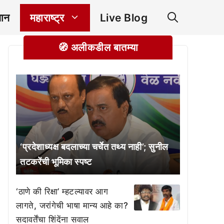
ञान
महाराष्ट्र
Live Blog
🧭 अलीकडील बातम्या
‘प्रदेशाध्यक्ष बदलाच्या चर्चेत तथ्य नाही’; सुनील
तटकरेंची भूमिका स्पष्ट
‘ठाणे की रिक्षा’ म्हटल्यावर आग
लागते, जरांगेची भाषा मान्य आहे का?
सदावर्तेंचा शिंदेंना सवाल