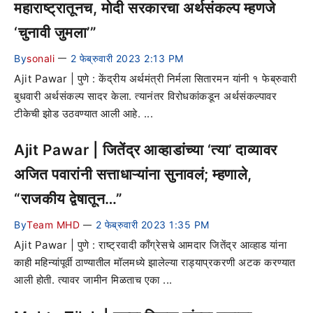
महाराष्ट्रातूनच, मोदी सरकारचा अर्थसंकल्प म्हणजे
‘चुनावी जुमला’”
By
sonali
2 फेब्रुवारी 2023 2:13 PM
—
Ajit Pawar | पुणे : केंद्रीय अर्थमंत्री निर्मला सितारमन यांनी १ फेब्रुवारी
बुधवारी अर्थसंकल्प सादर केला. त्यानंतर विरोधकांकडून अर्थसंकल्पावर
टीकेची झोड उठवण्यात आली आहे. ...
Ajit Pawar | जितेंद्र आव्हाडांच्या ‘त्या’ दाव्यावर
अजित पवारांनी सत्ताधाऱ्यांना सुनावलं; म्हणाले,
“राजकीय द्वेषातून…”
By
Team MHD
2 फेब्रुवारी 2023 1:35 PM
—
Ajit Pawar | पुणे : राष्ट्रवादी काँग्रेसचे आमदार जितेंद्र आव्हाड यांना
काही महिन्यांपूर्वी ठाण्यातील मॉलमध्ये झालेल्या राड्याप्रकरणी अटक करण्यात
आली होती. त्यावर जामीन मिळताच एका ...