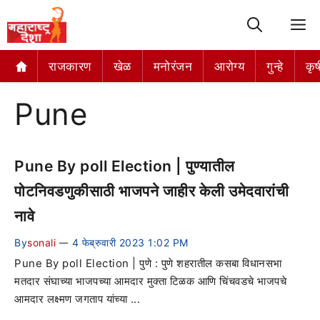
M
राजकारण
खेळ
मनोरंजन
आरोग्य
गुन्हे
कृष
Pune
Pune By poll Election | पुण्यातील
पोटनिवडणुकीसाठी भाजपने जाहीर केली उमेदवारांची
नावे
By
sonali
4 फेब्रुवारी 2023 1:02 PM
—
Pune By poll Election | पुणे : पुणे शहरातील कसबा विधानसभा
मतदार संघाच्या भाजपच्या आमदार मुक्ता टिळक आणि चिंचवडचे भाजपचे
आमदार लक्ष्मण जगताप यांच्या ...