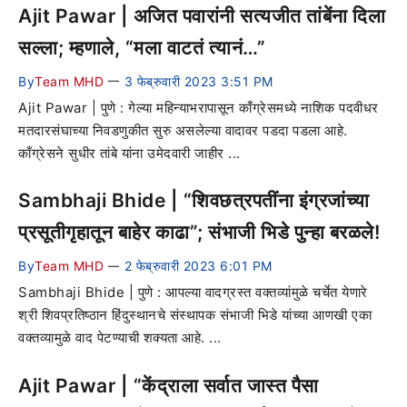
Ajit Pawar | अजित पवारांनी सत्यजीत तांबेंना दिला
सल्ला; म्हणाले, “मला वाटतं त्यानं…”
By
Team MHD
3 फेब्रुवारी 2023 3:51 PM
—
Ajit Pawar | पुणे : गेल्या महिन्याभरापासून काँग्रेसमध्ये नाशिक पदवीधर
मतदारसंघाच्या निवडणुकीत सुरु असलेल्या वादावर पडदा पडला आहे.
काँग्रेसने सुधीर तांबे यांना उमेदवारी जाहीर ...
Sambhaji Bhide | “शिवछत्रपतींना इंग्रजांच्या
प्रसूतीगृहातून बाहेर काढा”; संभाजी भिडे पुन्हा बरळले!
By
Team MHD
2 फेब्रुवारी 2023 6:01 PM
—
Sambhaji Bhide | पुणे : आपल्या वादग्रस्त वक्तव्यांमुळे चर्चेत येणारे
श्री शिवप्रतिष्ठान हिंदुस्थानचे संस्थापक संभाजी भिडे यांच्या आणखी एका
वक्तव्यामुळे वाद पेटण्याची शक्यता आहे. ...
Ajit Pawar | “केंद्राला सर्वात जास्त पैसा