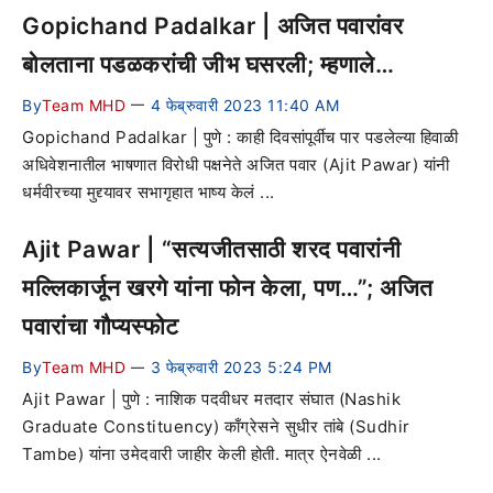
Gopichand Padalkar | अजित पवारांवर
बोलताना पडळकरांची जीभ घसरली; म्हणाले…
By
Team MHD
4 फेब्रुवारी 2023 11:40 AM
—
Gopichand Padalkar | पुणे : काही दिवसांपूर्वीच पार पडलेल्या हिवाळी
अधिवेशनातील भाषणात विरोधी पक्षनेते अजित पवार (Ajit Pawar) यांनी
धर्मवीरच्या मुद्द्यावर सभागृहात भाष्य केलं ...
Ajit Pawar | “सत्यजीतसाठी शरद पवारांनी
मल्लिकार्जून खरगे यांना फोन केला, पण…”; अजित
पवारांचा गौप्यस्फोट
By
Team MHD
3 फेब्रुवारी 2023 5:24 PM
—
Ajit Pawar | पुणे : नाशिक पदवीधर मतदार संघात (Nashik
Graduate Constituency) काँग्रेसने सुधीर तांबे (Sudhir
Tambe) यांना उमेदवारी जाहीर केली होती. मात्र ऐनवेळी ...