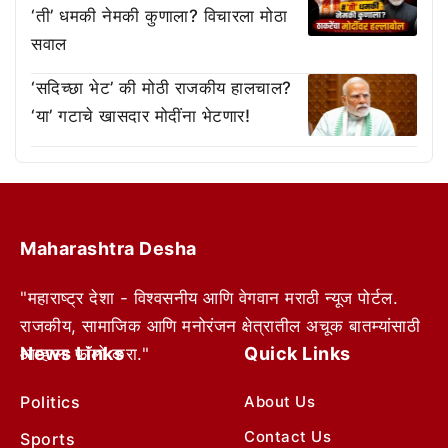
‘ती’ धमकी नेमकी कुणाला? विचारला मोठा
सवाल
‘सदिच्छा भेट’ की मोठी राजकीय हालचाल?
‘या’ गटाचे खासदार मोदींना भेटणार!
Maharashtra Desha
"महाराष्ट्र देशा - विश्वसनीय आणि वेगवान मराठी न्यूज पोर्टल.
राजकीय, सामाजिक आणि मनोरंजन क्षेत्रातील अचूक बातम्यांसाठी
News Links
Quick Links
आम्हाला फॉलो करा."
Politics
About Us
Contact Us
Sports