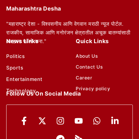
Maharashtra Desha
"महाराष्ट्र देशा - विश्वसनीय आणि वेगवान मराठी न्यूज पोर्टल.
राजकीय, सामाजिक आणि मनोरंजन क्षेत्रातील अचूक बातम्यांसाठी
News Links
Quick Links
आम्हाला फॉलो करा."
Politics
About Us
Contact Us
Sports
Career
Entertainment
Privacy policy
Technology
Follow Us On Social Media