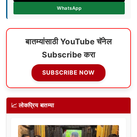
WhatsApp
बातम्यांसाठी YouTube चॅनेल
Subscribe करा
SUBSCRIBE NOW
📈 लोकप्रिय बातम्या