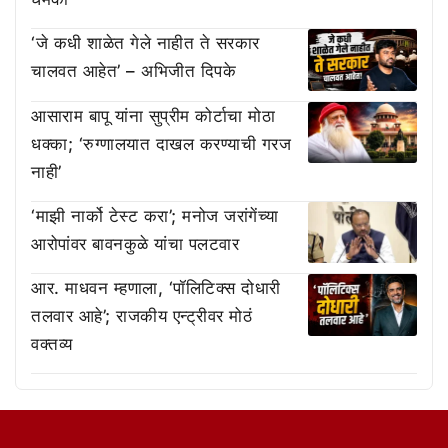
‘जे कधी शाळेत गेले नाहीत ते सरकार
चालवत आहेत’ – अभिजीत दिपके
आसाराम बापू यांना सुप्रीम कोर्टाचा मोठा
धक्का; ‘रुग्णालयात दाखल करण्याची गरज
नाही’
‘माझी नार्को टेस्ट करा’; मनोज जरांगेंच्या
आरोपांवर बावनकुळे यांचा पलटवार
आर. माधवन म्हणाला, ‘पॉलिटिक्स दोधारी
तलवार आहे’; राजकीय एन्ट्रीवर मोठं
वक्तव्य