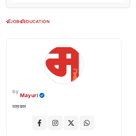
JOB
EDUCATION
by
Mayuri
पत्रकार