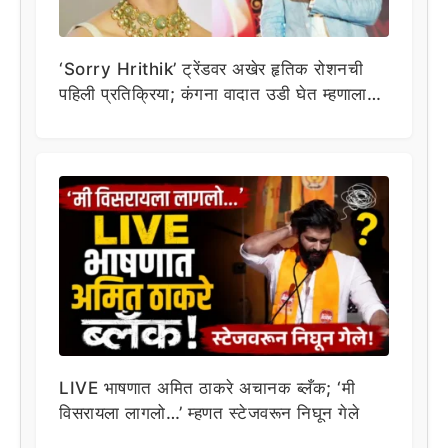
‘Sorry Hrithik’ ट्रेंडवर अखेर हृतिक रोशनची
पहिली प्रतिक्रिया; कंगना वादात उडी घेत म्हणाला…
LIVE भाषणात अमित ठाकरे अचानक ब्लँक; ‘मी
विसरायला लागलो…’ म्हणत स्टेजवरून निघून गेले