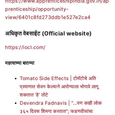
https://www.apprenticeshipindia.gov.in/ap
prenticeship/opportunity-
view/6401c8fd273ddb1e527e2ca4
अधिकृत वेबसाईट (Official website)
https://iocl.com/
महत्वाच्या बातम्या
Tomato Side Effects | टोमॅटोचे अति
प्रमाणात सेवन केल्याने आरोग्याला भोगावे लागू
शकतात ‘हे’ तोटे
Devendra Fadnavis | “…पण काही लोक
३६५ दिवस शिमगा करतात”; फडणवीसांचा