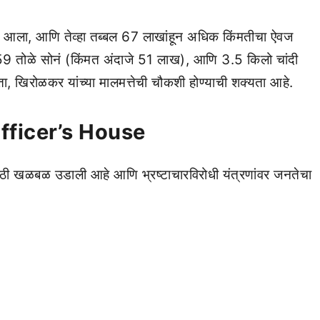
ात आला, आणि तेव्हा तब्बल 67 लाखांहून अधिक किंमतीचा ऐवज
59 तोळे सोनं (किंमत अंदाजे 51 लाख), आणि 3.5 किलो चांदी
ा, खिरोळकर यांच्या मालमत्तेची चौकशी होण्याची शक्यता आहे.
ficer’s House
 मोठी खळबळ उडाली आहे आणि भ्रष्टाचारविरोधी यंत्रणांवर जनतेचा