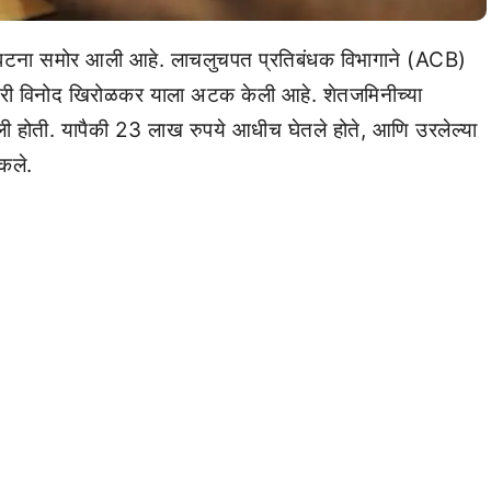
टना समोर आली आहे. लाचलुचपत प्रतिबंधक विभागाने (ACB)
कारी विनोद खिरोळकर याला अटक केली आहे. शेतजमिनीच्या
ितली होती. यापैकी 23 लाख रुपये आधीच घेतले होते, आणि उरलेल्या
कले.