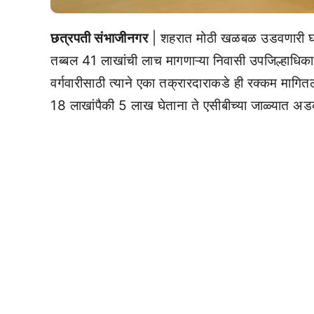
छत्रपती संभाजीनगर
| शहरात मोठी खळबळ उडवणारी घ
तब्बल 41 लाखांची लाच मागणाऱ्या निवासी उपजिल्हाधि
वर्गवारीसाठी त्याने एका तक्रारदाराकडे ही रक्कम माग
18 लाखांपैकी 5 लाख घेताना ते एसीबीच्या जाळ्यात अड