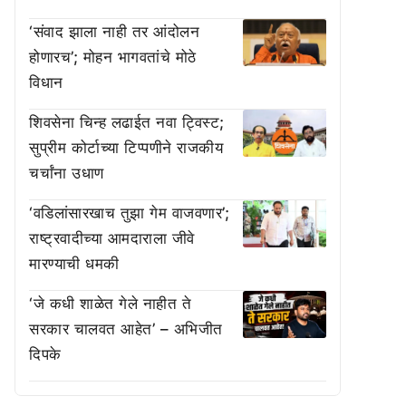
‘संवाद झाला नाही तर आंदोलन
होणारच’; मोहन भागवतांचे मोठे
विधान
शिवसेना चिन्ह लढाईत नवा ट्विस्ट;
सुप्रीम कोर्टाच्या टिप्पणीने राजकीय
चर्चांना उधाण
‘वडिलांसारखाच तुझा गेम वाजवणार’;
राष्ट्रवादीच्या आमदाराला जीवे
मारण्याची धमकी
‘जे कधी शाळेत गेले नाहीत ते
सरकार चालवत आहेत’ – अभिजीत
दिपके