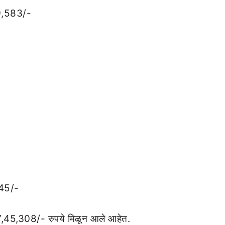
99,583/-
345/-
7,45,308/- रुपये मिळून आले आहेत.