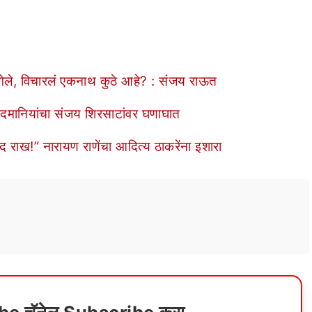
नात गेले, विचारलं एकनाथ कुठे आहे? : संजय राऊत
दमानियांचा संजय शिरसाटांवर घणाघात
 राख!” नारायण राणेंचा आदित्य ठाकरेंना इशारा