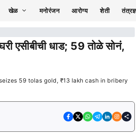
खेळ
मनोरंजन
आरोग्य
शेती
तंत्रज्
 घरी एसीबीची धाड; 59 तोळे सोनं,
eizes 59 tolas gold, ₹13 lakh cash in bribery