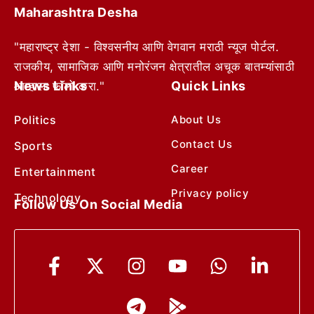
Maharashtra Desha
"महाराष्ट्र देशा - विश्वसनीय आणि वेगवान मराठी न्यूज पोर्टल.
राजकीय, सामाजिक आणि मनोरंजन क्षेत्रातील अचूक बातम्यांसाठी
News Links
Quick Links
आम्हाला फॉलो करा."
Politics
About Us
Contact Us
Sports
Career
Entertainment
Privacy policy
Technology
Follow Us On Social Media