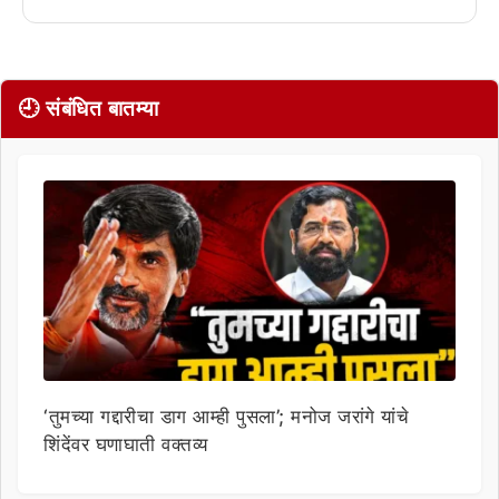
🕘 संबंधित बातम्या
‘तुमच्या गद्दारीचा डाग आम्ही पुसला’; मनोज जरांगे यांचे
शिंदेंवर घणाघाती वक्तव्य