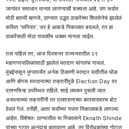
जागांवर समाधान मानावं लागण्याची शक्यता आहे. पण सर्वात
मोठी बातमी म्हणजे, ठाण्यात उद्धव ठाकरेंच्या शिवसेनेचं झालेलं
कथित ‘पानिपत’. जर हे आकडे निकालात बदलले, तर हा
ठाकरेंसाठी मोठा राजकीय धक्का मानला जाईल.
तसं पाहिलं तर, आज दिवसभर राज्यभरातील २९
महानगरपालिकांसाठी झालेलं मतदान चांगलंच गाजलं.
मुंबईपासून पुण्यापर्यंत अनेक ठिकाणी मतदार यादीतील घोळ
आणि बोगस मतदानाच्या तक्रारींमुळे Election Day वर
प्रश्नचिन्ह उपस्थित राहिले. शाई लवकर पुसली जात
असल्याच्या तक्रारींनी तर प्रशासनाच्या कारभारावरच बोट
ठेवलं गेलं. तरीही, आता सर्वांच्या नजरा निकालाकडे लागल्या
आहेत. विशेषतः ठाण्यातील या निकालाने Eknath Shinde
यांच्या गटात आनंदाचं वातावरण आहे, तर विरोधकांच्या गोटात