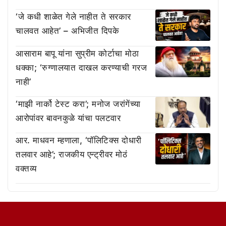
‘जे कधी शाळेत गेले नाहीत ते सरकार
चालवत आहेत’ – अभिजीत दिपके
आसाराम बापू यांना सुप्रीम कोर्टाचा मोठा
धक्का; ‘रुग्णालयात दाखल करण्याची गरज
नाही’
‘माझी नार्को टेस्ट करा’; मनोज जरांगेंच्या
आरोपांवर बावनकुळे यांचा पलटवार
आर. माधवन म्हणाला, ‘पॉलिटिक्स दोधारी
तलवार आहे’; राजकीय एन्ट्रीवर मोठं
वक्तव्य