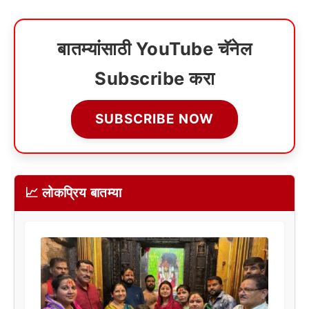
बातम्यांसाठी YouTube चॅनेल
Subscribe करा
SUBSCRIBE NOW
📈 लोकप्रिय बातम्या