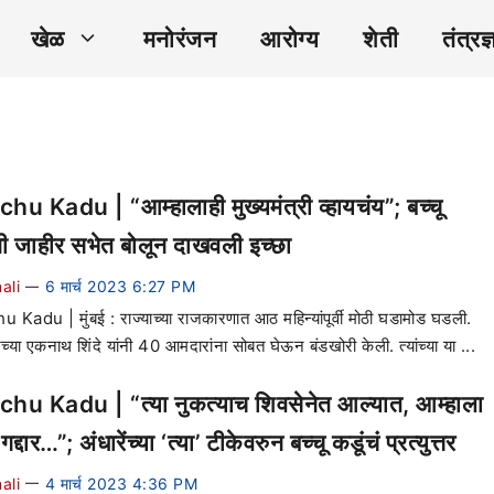
खेळ
मनोरंजन
आरोग्य
शेती
तंत्रज्
hu Kadu | “आम्हालाही मुख्यमंत्री व्हायचंय”; बच्चू
नी जाहीर सभेत बोलून दाखवली इच्छा
ali
6 मार्च 2023 6:27 PM
—
 Kadu | मुंबई : राज्याच्या राजकारणात आठ महिन्यांपूर्वी मोठी घडामोड घडली.
च्या एकनाथ शिंदे यांनी 40 आमदारांना सोबत घेऊन बंडखोरी केली. त्यांच्या या ...
hu Kadu | “त्या नुकत्याच शिवसेनेत आल्यात, आम्हाला
गद्दार…”; अंधारेंच्या ‘त्या’ टीकेवरुन बच्चू कडूंचं प्रत्युत्तर
ali
4 मार्च 2023 4:36 PM
—