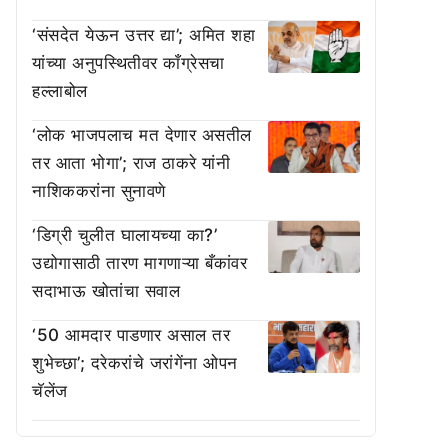
‘संसदेत येऊन उत्तर द्या’; अमित शहा
यांच्या अनुपस्थितीवर काँग्रेसचा
हल्लाबोल
‘लोक भाजपलाच मत देणार असतील
तर आता भोगा’; राज ठाकरे यांनी
नाशिककरांना सुनावणे
‘डिग्री चुलीत घालायच्या का?’
उद्योगासाठी तारण मागणाऱ्या बँकांवर
सदाभाऊ खोतांचा सवाल
‘50 आमदार पाडणार असाल तर
शुभेच्छा’; दरेकरांचे जरांगेंना ओपन
चॅलेंज