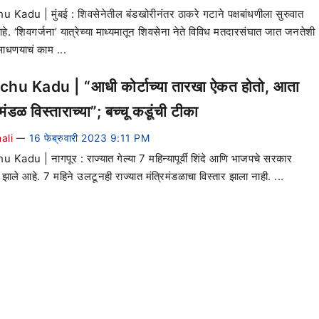
 Kadu | मुंबई : शिवसेनेतील बंडखोरीनंतर ठाकरे गटाने पक्षबांधणीला सुरुवात
हे. ‘शिवगर्जना’ यात्रेच्या माध्यमातून शिवसेना नेते विविध मतदारसंघात जात जनतेशी
साधणयाचं काम ...
hu Kadu | “आधी कोर्टाच्या तारखा ऐकत होतो, आता
िमंडळ विस्ताराच्या”; बच्चू कडूंची टीका
ali
16 फेब्रुवारी 2023 9:11 PM
—
 Kadu | नागपूर : राज्यात गेल्या 7 महिन्यापूर्वी शिंदे आणि भाजपचे सरकार
झाले आहे. 7 महिने उलटूनही राज्यात मंत्रिमंडळाचा विस्तार झाला नाही. ...