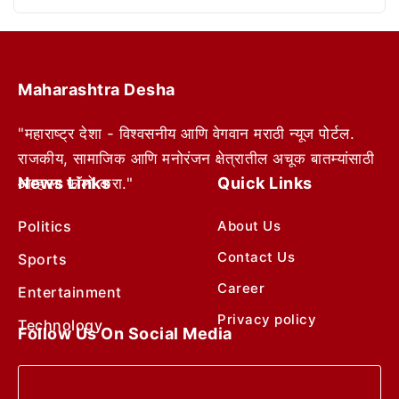
Maharashtra Desha
"महाराष्ट्र देशा - विश्वसनीय आणि वेगवान मराठी न्यूज पोर्टल.
राजकीय, सामाजिक आणि मनोरंजन क्षेत्रातील अचूक बातम्यांसाठी
News Links
Quick Links
आम्हाला फॉलो करा."
Politics
About Us
Contact Us
Sports
Career
Entertainment
Privacy policy
Technology
Follow Us On Social Media