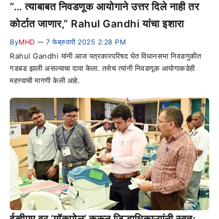
“… त्याबाबत निवडणूक आयोगाने उत्तर दिले नाही तर
कोर्टात जाणार,” Rahul Gandhi यांचा इशारा
By
MHD
7 फेब्रुवारी 2025 2:28 PM
—
Rahul Gandhi यांनी आज पत्रकारपरिषद घेत विधानसभा निवडणुकीत
गडबड झाली असल्याचा दावा केला. तसेच त्यांनी निवडणूक आयोगाकडेही
महत्त्वाची मागणी केली आहे.
ईव्हीएम वर ‘मॉकपोल’ करून जिल्हाधिकाऱ्यांनी स्वत: