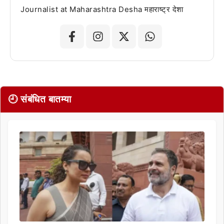
Journalist at Maharashtra Desha महाराष्ट्र देशा
🕘 संबंधित बातम्या