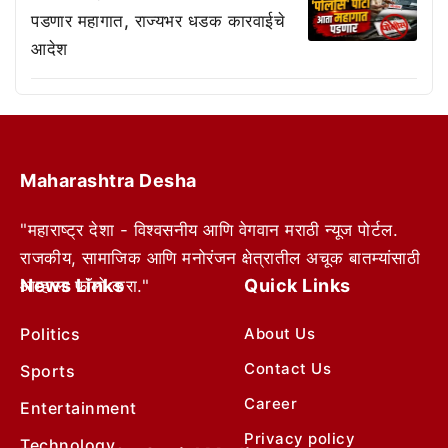
पडणार महागात, राज्यभर धडक कारवाईचे
आदेश
Maharashtra Desha
"महाराष्ट्र देशा - विश्वसनीय आणि वेगवान मराठी न्यूज पोर्टल.
राजकीय, सामाजिक आणि मनोरंजन क्षेत्रातील अचूक बातम्यांसाठी
News Links
Quick Links
आम्हाला फॉलो करा."
Politics
About Us
Contact Us
Sports
Career
Entertainment
Privacy policy
Technology