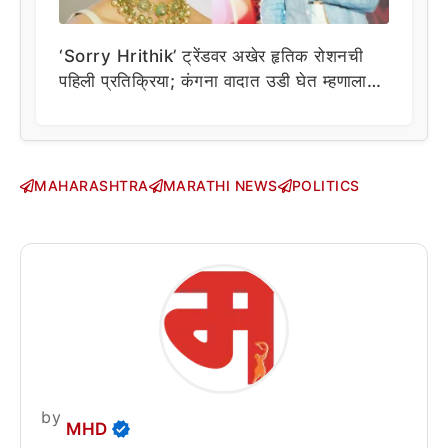
‘Sorry Hrithik’ ट्रेंडवर अखेर हृतिक रोशनची
पहिली प्रतिक्रिया; कंगना वादात उडी घेत म्हणाला…
MAHARASHTRA
MARATHI NEWS
POLITICS
by
MHD