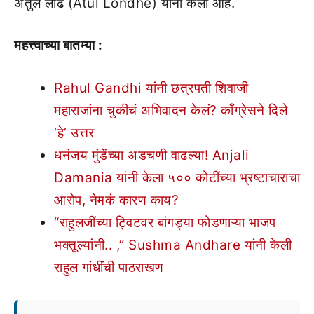
अतुल लोंढे (Atul Londhe) यांनी केला आहे.
महत्त्वाच्या बातम्या :
Rahul Gandhi यांनी छत्रपती शिवाजी
महाराजांना चुकीचं अभिवादन केलं? काँग्रेसने दिले
‘हे’ उत्तर
धनंजय मुंडेंच्या अडचणी वाढल्या! Anjali
Damania यांनी केला ५०० कोटींच्या भ्रष्टाचाराचा
आरोप, नेमकं कारण काय?
“राहुलजींच्या ट्विटवर बांगड्या फोडणाऱ्या भाजप
भक्तूल्यांनी.. ,” Sushma Andhare यांनी केली
राहुल गांधींची पाठराखण