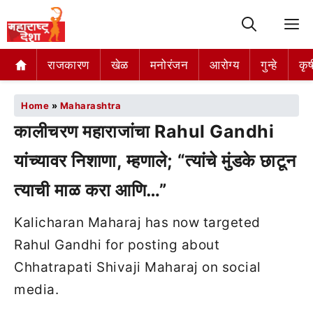
M
राजकारण
खेळ
मनोरंजन
आरोग्य
गुन्हे
कृष
Home
»
Maharashtra
कालीचरण महाराजांचा Rahul Gandhi
यांच्यावर निशाणा, म्हणाले; “त्यांचे मुंडके छाटून
त्याची माळ करा आणि…”
Kalicharan Maharaj has now targeted
Rahul Gandhi for posting about
Chhatrapati Shivaji Maharaj on social
media.