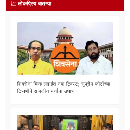
📈 लोकप्रिय बातम्या
शिवसेना चिन्ह लढाईत नवा ट्विस्ट; सुप्रीम कोर्टाच्या
टिप्पणीने राजकीय चर्चांना उधाण