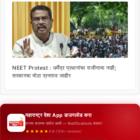
NEET Protest : धर्मेंद्र प्रधानांचा राजीनामा नाही;
सरकारचा मोठा प्रस्ताव जाहीर
महाराष्ट्र देशा App डाउनलोड करा
ताज्या बातम्या सर्वात आधी — Notifications सकट!
★★★★★
4.8 (12K+ reviews)