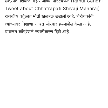
छत्रपती शिवाजी महाराजांच्या पोस्टवरून (Rahul Gandhi
Tweet about Chhatrapati Shivaji Maharaj)
राजकीय वर्तुळात मोठी खळबळ उडाली आहे. विरोधकांनी
त्यांच्यावर निशाणा साधत जोरदार हल्लाबोल केला आहे.
यावरून काँग्रेसने स्पष्टीकरण दिले आहे.