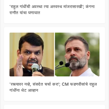
‘राहुल गांधींची अवस्था त्या अस्वस्थ मांजरासारखी’; कंगना
राणौत यांचा घणाघात
‘रस्त्यावर नव्हे, संसदेत चर्चा करा’; CM फडणवीसांचे राहुल
गांधींना थेट आव्हान