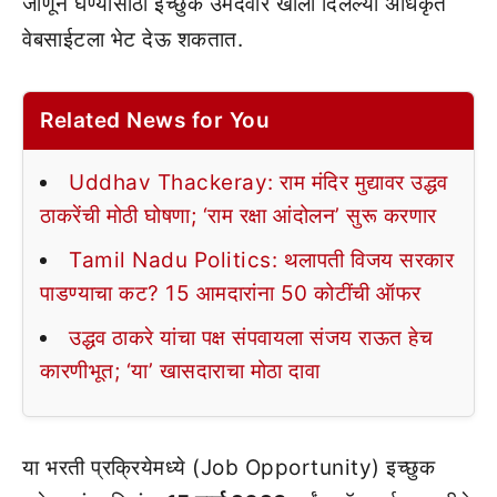
जाणून घेण्यासाठी इच्छुक उमेदवार खाली दिलेल्या अधिकृत
वेबसाईटला भेट देऊ शकतात.
Related News for You
Uddhav Thackeray: राम मंदिर मुद्यावर उद्धव
ठाकरेंची मोठी घोषणा; ‘राम रक्षा आंदोलन’ सुरू करणार
Tamil Nadu Politics: थलापती विजय सरकार
पाडण्याचा कट? 15 आमदारांना 50 कोटींची ऑफर
उद्धव ठाकरे यांचा पक्ष संपवायला संजय राऊत हेच
कारणीभूत; ‘या’ खासदाराचा मोठा दावा
या भरती प्रक्रियेमध्ये (Job Opportunity) इच्छुक