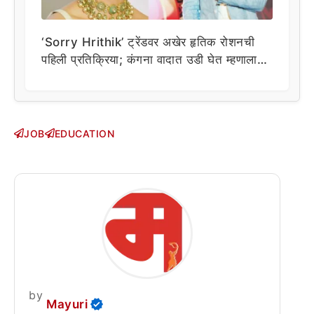
‘Sorry Hrithik’ ट्रेंडवर अखेर हृतिक रोशनची
पहिली प्रतिक्रिया; कंगना वादात उडी घेत म्हणाला…
JOB
EDUCATION
by
Mayuri