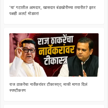
‘या’ गटातील आमदार, खासदार बंडखोरीच्या तयारीत? इतर
पक्षही अलर्ट मोडवर!
राज ठाकरेंचा नार्वेकरांवर टीकास्त्र; माफी मागत दिलं
स्पष्टीकरण