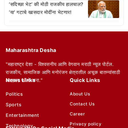
‘सदिच्छा भेट’ की मोठी राजकीय हालचाल?
‘या’ गटाचे खासदार मोदींना भेटणार!
Maharashtra Desha
"महाराष्ट्र देशा - विश्वसनीय आणि वेगवान मराठी न्यूज पोर्टल.
राजकीय, सामाजिक आणि मनोरंजन क्षेत्रातील अचूक बातम्यांसाठी
News Links
Quick Links
आम्हाला फॉलो करा."
Politics
About Us
Contact Us
Sports
Career
Entertainment
Privacy policy
Technology