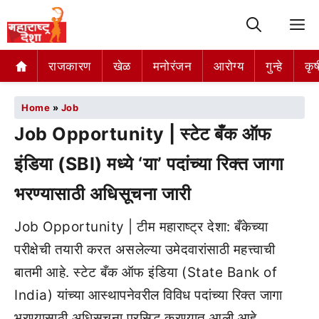
M
राजकारण
खेळ
मनोरंजन
आरोग्य
गुन्हे
कृष
Home
»
Job
Job Opportunity | स्टेट बँक ऑफ
इंडिया (SBI) मध्ये ‘या’ पदांच्या रिक्त जागा
भरण्यासाठी अधिसूचना जारी
Job Opportunity | टीम महाराष्ट्र देशा: बँकेच्या
परीक्षेची तयारी करत असलेल्या उमेदवारांसाठी महत्त्वाची
बातमी आहे. स्टेट बँक ऑफ इंडिया (State Bank of
India) यांच्या आस्थापनेवरील विविध पदांच्या रिक्त जागा
भरण्यासाठी अधिसूचना प्रसिद्ध करण्यात आली आहे.