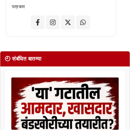
पत्रकार
🕘 संबंधित बातम्या