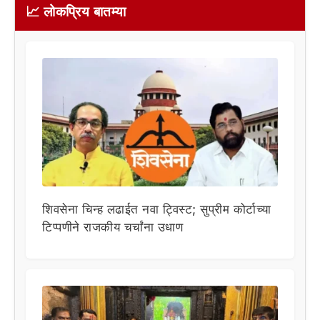
📈 लोकप्रिय बातम्या
शिवसेना चिन्ह लढाईत नवा ट्विस्ट; सुप्रीम कोर्टाच्या
टिप्पणीने राजकीय चर्चांना उधाण