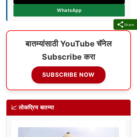
WhatsApp
Share
बातम्यांसाठी YouTube चॅनेल
Subscribe करा
SUBSCRIBE NOW
📈 लोकप्रिय बातम्या