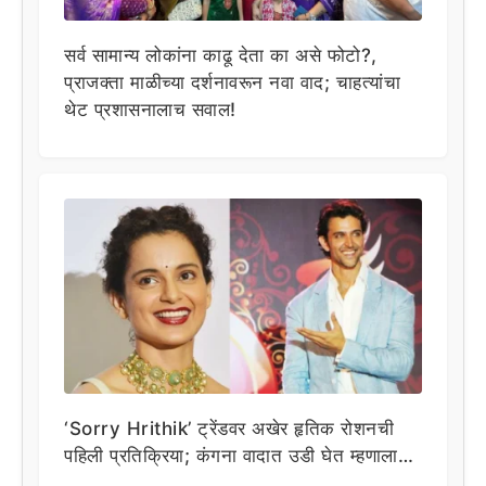
सर्व सामान्य लोकांना काढू देता का असे फोटो?,
प्राजक्ता माळीच्या दर्शनावरून नवा वाद; चाहत्यांचा
थेट प्रशासनालाच सवाल!
‘Sorry Hrithik’ ट्रेंडवर अखेर हृतिक रोशनची
पहिली प्रतिक्रिया; कंगना वादात उडी घेत म्हणाला…