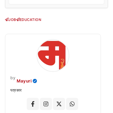
JOB
EDUCATION
by
Mayuri
पत्रकार