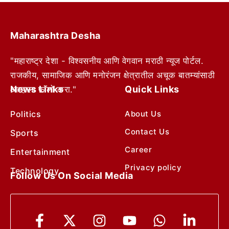
Maharashtra Desha
"महाराष्ट्र देशा - विश्वसनीय आणि वेगवान मराठी न्यूज पोर्टल.
राजकीय, सामाजिक आणि मनोरंजन क्षेत्रातील अचूक बातम्यांसाठी
News Links
Quick Links
आम्हाला फॉलो करा."
Politics
About Us
Contact Us
Sports
Career
Entertainment
Privacy policy
Technology
Follow Us On Social Media