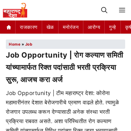
M
राजकारण
खेळ
मनोरंजन
आरोग्य
गुन्हे
कृष
Home
»
Job
Job Opportunity | रोग कल्याण समिती
यांच्यामार्फत रिक्त पदांसाठी भरती प्रक्रिया
सुरू, आजच करा अर्ज
Job Opportunity | टीम महाराष्ट्र देशा: कोरोना
महामारीनंतर देशात बेरोजगारीचे प्रमाण वाढले होते. त्यामुळे
रोजगार उपलब्ध करून देण्यासाठी अनेक संस्था भरती
प्रक्रिया राबवत असते. अशा परिस्थितीत रोग कल्याण
समिती यांच्यामार्फत विविध पदांच्या रिक्त जागा भरण्यासाठी