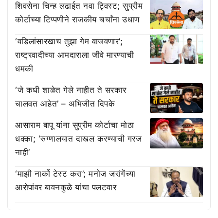
शिवसेना चिन्ह लढाईत नवा ट्विस्ट; सुप्रीम
कोर्टाच्या टिप्पणीने राजकीय चर्चांना उधाण
‘वडिलांसारखाच तुझा गेम वाजवणार’;
राष्ट्रवादीच्या आमदाराला जीवे मारण्याची
धमकी
‘जे कधी शाळेत गेले नाहीत ते सरकार
चालवत आहेत’ – अभिजीत दिपके
आसाराम बापू यांना सुप्रीम कोर्टाचा मोठा
धक्का; ‘रुग्णालयात दाखल करण्याची गरज
नाही’
‘माझी नार्को टेस्ट करा’; मनोज जरांगेंच्या
आरोपांवर बावनकुळे यांचा पलटवार