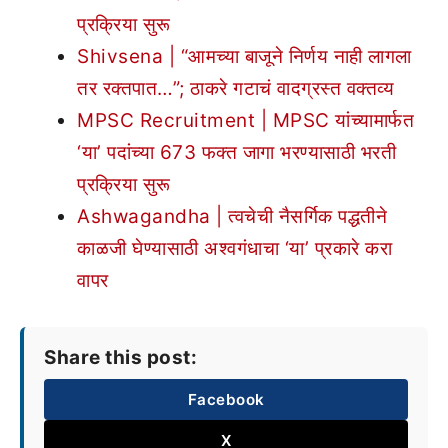
प्रक्रिया सुरू
Shivsena | “आमच्या बाजूने निर्णय नाही लागला
तर रक्तपात…”; ठाकरे गटाचं वादग्रस्त वक्तव्य
MPSC Recruitment | MPSC यांच्यामार्फत
‘या’ पदांच्या 673 फक्त जागा भरण्यासाठी भरती
प्रक्रिया सुरू
Ashwagandha | त्वचेची नैसर्गिक पद्धतीने
काळजी घेण्यासाठी अश्वगंधाचा ‘या’ प्रकारे करा
वापर
Share this post:
Facebook
X