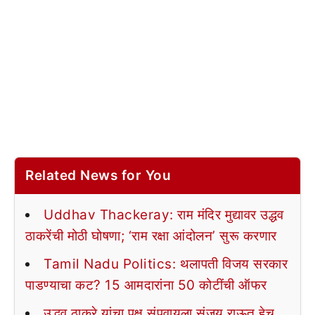
Related News for You
Uddhav Thackeray: राम मंदिर मुद्यावर उद्धव
ठाकरेंची मोठी घोषणा; ‘राम रक्षा आंदोलन’ सुरू करणार
Tamil Nadu Politics: थलापती विजय सरकार
पाडण्याचा कट? 15 आमदारांना 50 कोटींची ऑफर
उद्धव ठाकरे यांचा पक्ष संपवायला संजय राऊत हेच