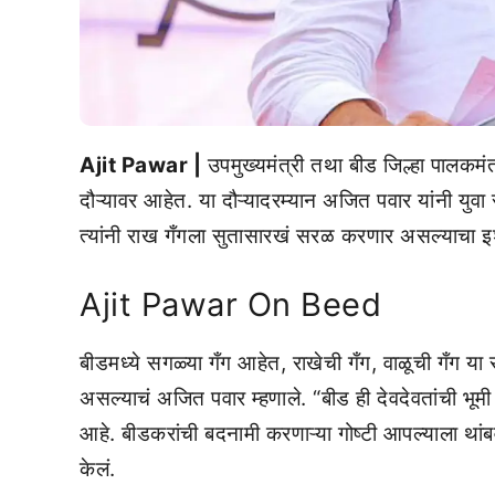
Ajit Pawar |
उपमुख्यमंत्री तथा बीड जिल्हा पाल
दौऱ्यावर आहेत. या दौऱ्यादरम्यान अजित पवार यांनी युवा स
त्यांनी राख गँगला सुतासारखं सरळ करणार असल्याचा इ
Ajit Pawar On Beed
बीडमध्ये सगळ्या गँग आहेत, राखेची गँग, वाळूची गँग य
असल्याचं अजित पवार म्हणाले. “बीड ही देवदेवतांची भूमी
आहे. बीडकरांची बदनामी करणाऱ्या गोष्टी आपल्याला था
केलं.