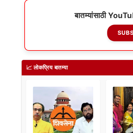
बातम्यांसाठी YouT
SUB
📈 लोकप्रिय बातम्या