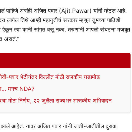
पून बोललं पाहिजे असंही अजित पवार (Ajit Pawar) यांनी म्हंटल आहे.
 मदत लागेल तिथे आम्ही महायुतीचं सरकार म्हणून तुमच्या पाठिशी
चं ऐकून त्या कानी सांगत बसू नका. तरुणांनी आपली संघटना मजबूत
ोत असतं.”
? मोदी-पवार भेटीनंतर दिल्लीत मोठी राजकीय घडामोड
करण… मगच NDA?
ारचा मोठा निर्णय; २२ जुलैला राज्यभर शासकीय अभिवादन
ून आले आहेत. यावर अजित पवार यांनी जाती-जातीतील दुरावा