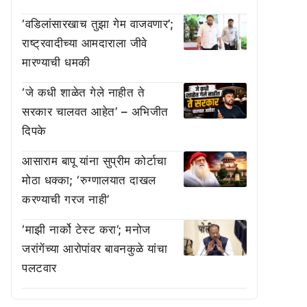
‘वडिलांसारखाच तुझा गेम वाजवणार’;
राष्ट्रवादीच्या आमदाराला जीवे
मारण्याची धमकी
‘जे कधी शाळेत गेले नाहीत ते
सरकार चालवत आहेत’ – अभिजीत
दिपके
आसाराम बापू यांना सुप्रीम कोर्टाचा
मोठा धक्का; ‘रुग्णालयात दाखल
करण्याची गरज नाही’
‘माझी नार्को टेस्ट करा’; मनोज
जरांगेंच्या आरोपांवर बावनकुळे यांचा
पलटवार