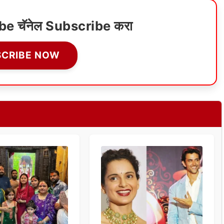
ube चॅनेल Subscribe करा
SCRIBE NOW