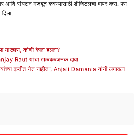
्रसार आणि संघटन मजबूत करण्यासाठी डीजिटलचा वापर करा. पण
 दिला.
 मारहाण, कोणी केला हल्ला?
”; Sanjay Raut यांचा खळबळजनक दावा
y यांच्या कृतीत येत नाहीत”, Anjali Damania यांनी लगावला