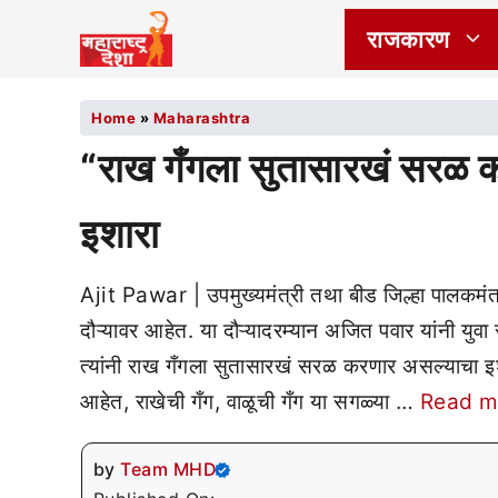
राजकारण
Home
»
Maharashtra
“राख गँगला सुतासारखं सरळ 
इशारा
Ajit Pawar | उपमुख्यमंत्री तथा बीड जिल्हा पाल
दौऱ्यावर आहेत. या दौऱ्यादरम्यान अजित पवार यांनी युवा स
त्यांनी राख गँगला सुतासारखं सरळ करणार असल्याचा 
आहेत, राखेची गँग, वाळूची गँग या सगळ्या …
Read m
by
Team MHD