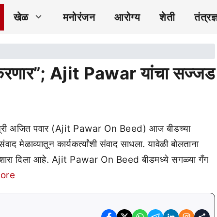
खेळ
मनोरंजन
आरोग्य
शेती
तंत्रज्
करणार”; Ajit Pawar यांचा सज्जड
कमंत्री अजित पवार (Ajit Pawar On Beed) आज बीडच्या
ंवाद मेळाव्यातून कार्यकर्त्यांशी संवाद साधला. यावेळी बोलताना
इशारा दिला आहे. Ajit Pawar On Beed बीडमध्ये सगळ्या गँग
ore