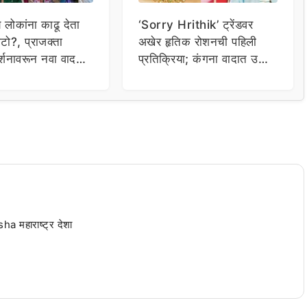
य लोकांना काढू देता
‘Sorry Hrithik’ ट्रेंडवर
टो?, प्राजक्ता
अखेर हृतिक रोशनची पहिली
र्शनावरून नवा वाद;
प्रतिक्रिया; कंगना वादात उडी
ा थेट प्रशासनालाच
घेत म्हणाला…
 महाराष्ट्र देशा