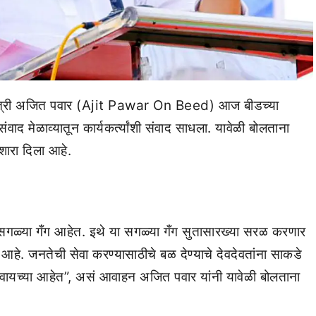
कमंत्री अजित पवार (Ajit Pawar On Beed) आज बीडच्या
ंवाद मेळाव्यातून कार्यकर्त्यांशी संवाद साधला. यावेळी बोलताना
शारा दिला आहे.
ा सगळ्या गँग आहेत. इथे या सगळ्या गँग सुतासारख्या सरळ करणार
 आहे. जनतेची सेवा करण्यासाठीचे बळ देण्याचे देवदेवतांना साकडे
ंबवायच्या आहेत”, असं आवाहन अजित पवार यांनी यावेळी बोलताना