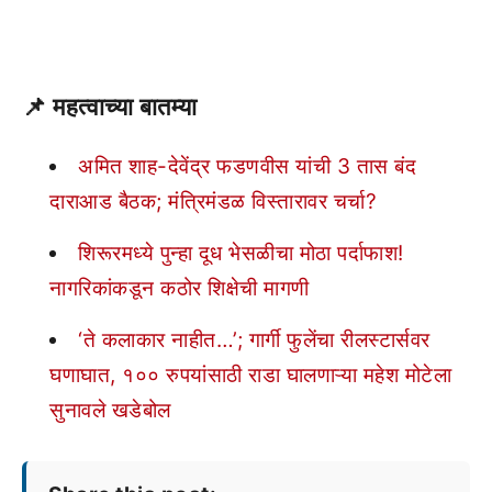
📌
महत्वाच्या बातम्या
अमित शाह-देवेंद्र फडणवीस यांची 3 तास बंद
दाराआड बैठक; मंत्रिमंडळ विस्तारावर चर्चा?
शिरूरमध्ये पुन्हा दूध भेसळीचा मोठा पर्दाफाश!
नागरिकांकडून कठोर शिक्षेची मागणी
‘ते कलाकार नाहीत…’; गार्गी फुलेंचा रीलस्टार्सवर
घणाघात, १०० रुपयांसाठी राडा घालणाऱ्या महेश मोटेला
सुनावले खडेबोल