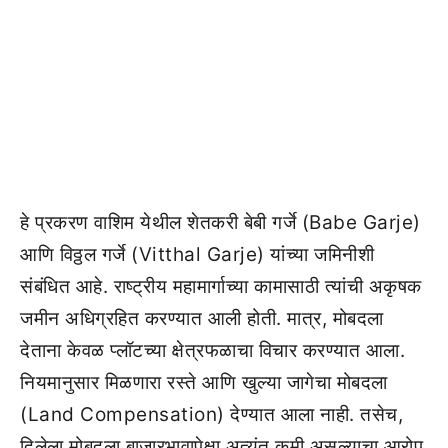
हे प्रकरण वाशिम येथील शेतकरी बेबी गर्जे (Babe Garje)
आणि विठ्ठल गर्जे (Vitthal Garje) यांच्या जमिनीशी
संबंधित आहे. राष्ट्रीय महामार्गाच्या कामासाठी त्यांची अकृषक
जमीन अधिग्रहित करण्यात आली होती. मात्र, मोबदला
देताना केवळ प्लॉटच्या क्षेत्रफळाचा विचार करण्यात आला.
नियमानुसार मिळणारा रस्ते आणि खुल्या जागेचा मोबदला
(Land Compensation) देण्यात आला नाही. तसेच,
दिलेला मोबदला बाजारभावापेक्षा अत्यंत कमी असल्याचा आरोप