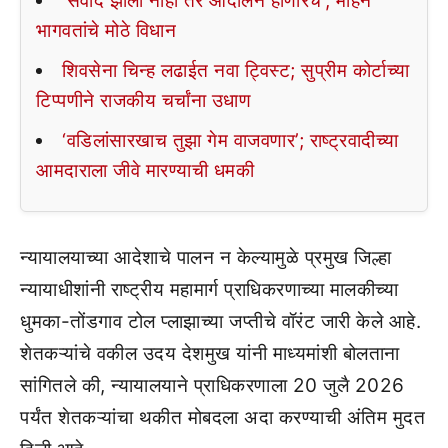
‘संवाद झाला नाही तर आंदोलन होणारच’; मोहन
भागवतांचे मोठे विधान
शिवसेना चिन्ह लढाईत नवा ट्विस्ट; सुप्रीम कोर्टाच्या
टिप्पणीने राजकीय चर्चांना उधाण
‘वडिलांसारखाच तुझा गेम वाजवणार’; राष्ट्रवादीच्या
आमदाराला जीवे मारण्याची धमकी
न्यायालयाच्या आदेशाचे पालन न केल्यामुळे प्रमुख जिल्हा
न्यायाधीशांनी राष्ट्रीय महामार्ग प्राधिकरणाच्या मालकीच्या
धुमका-तोंडगाव टोल प्लाझाच्या जप्तीचे वॉरंट जारी केले आहे.
शेतकऱ्यांचे वकील उदय देशमुख यांनी माध्यमांशी बोलताना
सांगितले की, न्यायालयाने प्राधिकरणाला 20 जुलै 2026
पर्यंत शेतकऱ्यांचा थकीत मोबदला अदा करण्याची अंतिम मुदत