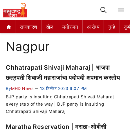
M
राजकारण
खेळ
मनोरंजन
आरोग्य
गुन्हे
कृष
Nagpur
Chhatrapati Shivaji Maharaj | भाजपा
छत्रपती शिवाजी महाराजांचा पदोपदी अपमान करतोय
By
MHD News
13 डिसेंबर 2023 6:07 PM
—
BJP party is insulting Chhatrapati Shivaji Maharaj
every step of the way | BJP party is insulting
Chhatrapati Shivaji Maharaj
Maratha Reservation | मराठा-ओबीसी