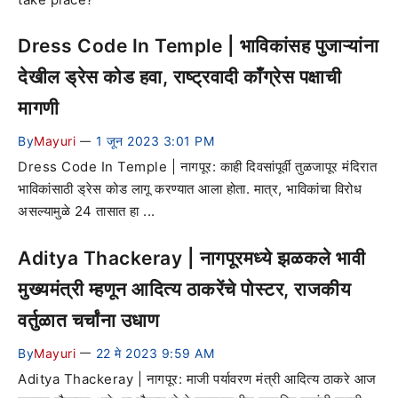
Dress Code In Temple | भाविकांसह पुजाऱ्यांना
देखील ड्रेस कोड हवा, राष्ट्रवादी काँग्रेस पक्षाची
मागणी
By
Mayuri
1 जून 2023 3:01 PM
—
Dress Code In Temple | नागपूर: काही दिवसांपूर्वी तुळजापूर मंदिरात
भाविकांसाठी ड्रेस कोड लागू करण्यात आला होता. मात्र, भाविकांचा विरोध
असल्यामुळे 24 तासात हा ...
Aditya Thackeray | नागपूरमध्ये झळकले भावी
मुख्यमंत्री म्हणून आदित्य ठाकरेंचे पोस्टर, राजकीय
वर्तुळात चर्चांना उधाण
By
Mayuri
22 मे 2023 9:59 AM
—
Aditya Thackeray | नागपूर: माजी पर्यावरण मंत्री आदित्य ठाकरे आज