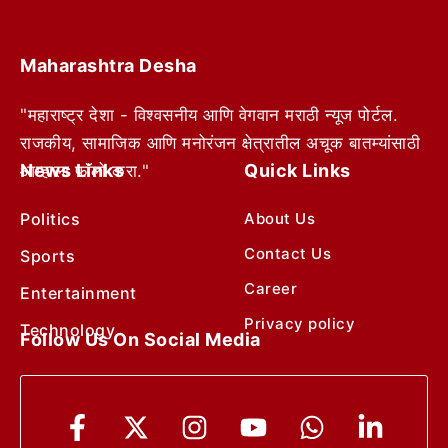
Maharashtra Desha
"महाराष्ट्र देशा - विश्वसनीय आणि वेगवान मराठी न्यूज पोर्टल.
राजकीय, सामाजिक आणि मनोरंजन क्षेत्रातील अचूक बातम्यांसाठी
News Links
Quick Links
आम्हाला फॉलो करा."
Politics
About Us
Contact Us
Sports
Career
Entertainment
Privacy policy
Technology
Follow Us On Social Media