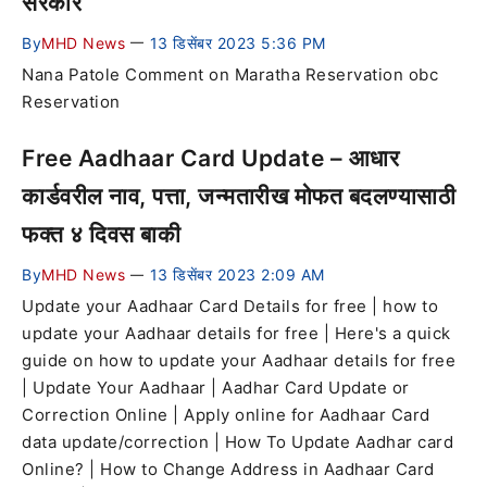
सरकार
By
MHD News
13 डिसेंबर 2023 5:36 PM
—
Nana Patole Comment on Maratha Reservation obc
Reservation
Free Aadhaar Card Update – आधार
कार्डवरील नाव, पत्ता, जन्मतारीख मोफत बदलण्यासाठी
फक्त ४ दिवस बाकी
By
MHD News
13 डिसेंबर 2023 2:09 AM
—
Update your Aadhaar Card Details for free | how to
update your Aadhaar details for free | Here's a quick
guide on how to update your Aadhaar details for free
| Update Your Aadhaar | Aadhar Card Update or
Correction Online | Apply online for Aadhaar Card
data update/correction | How To Update Aadhar card
Online? | How to Change Address in Aadhaar Card