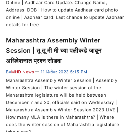
Online | Aadhaar Card Update: Change Name,
Address, DOB | How to update Aadhaar card photo
online | Aadhaar card: Last chance to update Aadhaar
details for free
Maharashtra Assembly Winter
Session | तू तू मी मी च्या पलीकडे जावून
अधिवेशनात प्रश्न सोडवा
By
MHD News
11 डिसेंबर 2023 5:15 PM
—
Maharashtra Assembly Winter Session | Assembly
Winter Session | The winter session of the
Maharashtra legislature will be held between
December 7 and 20, officials said on Wednesday. |
Maharashtra Assembly Winter Session 2023 LIVE |
How many MLA is there in Maharashtra? | Where
does the winter session of Maharashtra legislature
take place?