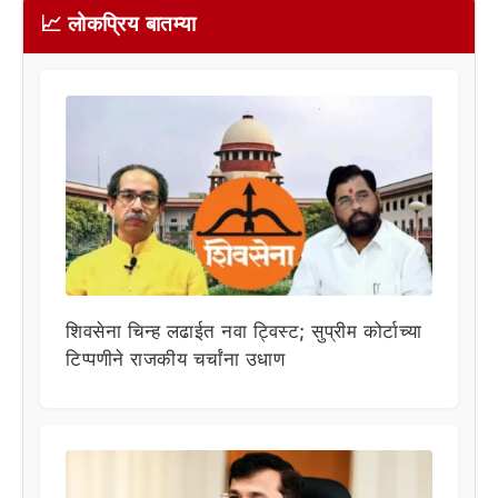
📈 लोकप्रिय बातम्या
शिवसेना चिन्ह लढाईत नवा ट्विस्ट; सुप्रीम कोर्टाच्या
टिप्पणीने राजकीय चर्चांना उधाण