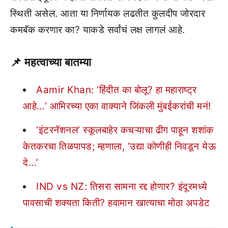
स्थिती असेल. आता या निर्णायक लढतीत कुलदीप जोरदार
कमबॅक करणार का? याकडे सर्वांचं लक्ष लागलं आहे.
📌 महत्वाच्या बातम्या
Aamir Khan: ‘हिंदीत का बोलू? हा महाराष्ट्र
आहे…’ आमिरच्या एका वाक्याने जिंकली मुंबईकरांची मनं!
‘इंटरनॅशनल’ स्कूलबाहेर कचऱ्याचा ढीग पाहून शशांक
केतकरचा तिळपापड; म्हणाला, ‘उद्या कोणीही निवडून येऊ
दे…’
IND vs NZ: तिसरा सामना रद्द होणार? इंदूरमध्ये
पावसाची शक्यता किती? हवामान खात्याचा मोठा अपडेट