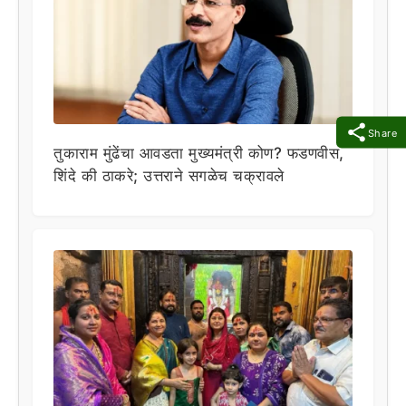
Share
तुकाराम मुंढेंचा आवडता मुख्यमंत्री कोण? फडणवीस,
शिंदे की ठाकरे; उत्तराने सगळेच चक्रावले