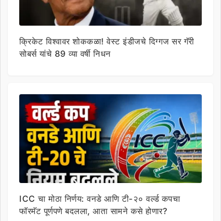
क्रिकेट विश्वावर शोककळा! वेस्ट इंडीजचे दिग्गज सर गॅरी
सोबर्स यांचे 89 व्या वर्षी निधन
ICC चा मोठा निर्णय: वनडे आणि टी-२० वर्ल्ड कपचा
फॉरमॅट पूर्णपणे बदलला, आता सामने कसे होणार?