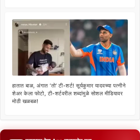
हातात बाळ, अंगात ‘तो’ टी-शर्ट! सूर्यकुमार यादवच्या पत्नीने
शेअर केला फोटो, टी-शर्टवरील शब्दांमुळे सोशल मीडियावर
मोठी खळबळ!