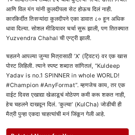
आणि विल यंग यांनी कुलदीपला सेट होऊच दिलं नाही.
कारकिर्दीत तिसऱ्यांदा कुलदीपने एका डावात ८० हून अधिक
धावा दिल्या. सोशल मीडियावर चर्चा सुरू झाली, पण तितक्यात
Yuzvendra Chahal ची एन्ट्री झाली.
चहलने आपल्या जुन्या मित्रासाठी ‘X’ (ट्विटर) वर एक खास
पोस्ट लिहिली. त्याने स्पष्ट शब्दात सांगितलं, “Kuldeep
Yadav is no.1 SPINNER in whole WORLD!
#Champion #AnyFormat”. म्हणजेच काय, तर एक
वाईट दिवस एखाद्या खेळाडूचं मोठेपण कमी करू शकत नाही,
हेच चहलने दाखवून दिलं. ‘कुल्चा’ (KulCha) जोडीची ही
मैत्री पुन्हा एकदा चाहत्यांची मनं जिंकून गेली आहे.