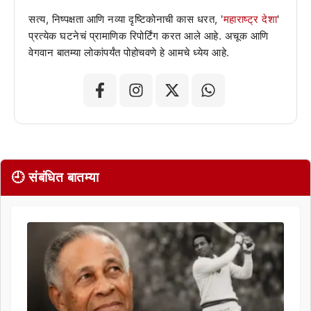
सत्य, निष्पक्षता आणि नव्या दृष्टिकोनाची कास धरत, '
महाराष्ट्र देशा
'
प्रत्येक घटनेचं प्रामाणिक रिपोर्टिंग करत आले आहे. अचूक आणि
वेगवान बातम्या लोकांपर्यंत पोहोचवणे हे आमचे ध्येय आहे.
🕘 संबंधित बातम्या