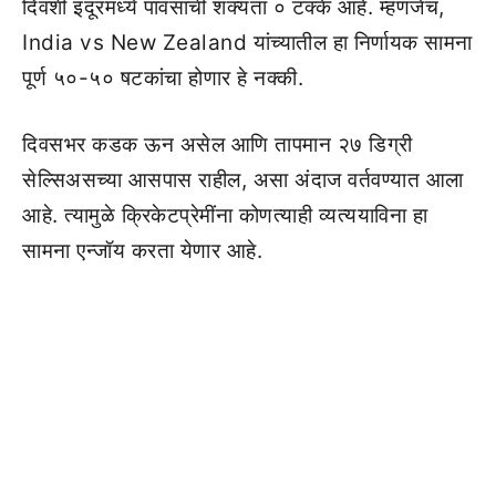
दिवशी इंदूरमध्ये पावसाची शक्यता ० टक्के आहे. म्हणजेच,
India vs New Zealand यांच्यातील हा निर्णायक सामना
पूर्ण ५०-५० षटकांचा होणार हे नक्की.
दिवसभर कडक ऊन असेल आणि तापमान २७ डिग्री
सेल्सिअसच्या आसपास राहील, असा अंदाज वर्तवण्यात आला
आहे. त्यामुळे क्रिकेटप्रेमींना कोणत्याही व्यत्ययाविना हा
सामना एन्जॉय करता येणार आहे.