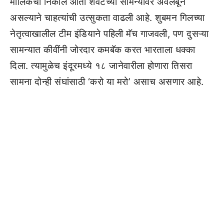
मालिकेचा निकाल आता शेवटच्या सामन्यावर अवलंबून
असल्याने चाहत्यांची उत्सुकता वाढली आहे. शुबमन गिलच्या
नेतृत्वाखालील टीम इंडियाने पहिली मॅच गाजवली, पण दुसऱ्या
सामन्यात कीवींनी जोरदार कमबॅक करत भारताला धक्का
दिला. त्यामुळेच इंदूरमध्ये १८ जानेवारीला होणारा तिसरा
सामना दोन्ही संघांसाठी ‘करो या मरो’ असाच असणार आहे.