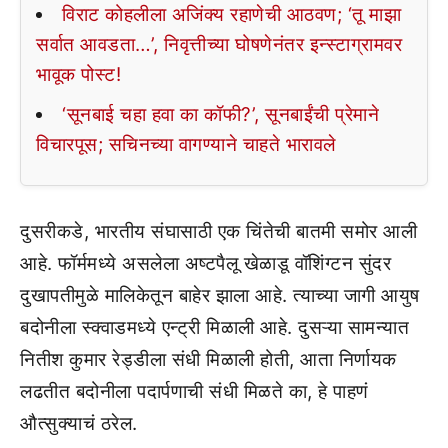
विराट कोहलीला अजिंक्य रहाणेची आठवण; ‘तू माझा
सर्वात आवडता…’, निवृत्तीच्या घोषणेनंतर इन्स्टाग्रामवर
भावूक पोस्ट!
‘सूनबाई चहा हवा का कॉफी?’, सूनबाईंची प्रेमाने
विचारपूस; सचिनच्या वागण्याने चाहते भारावले
दुसरीकडे, भारतीय संघासाठी एक चिंतेची बातमी समोर आली
आहे. फॉर्ममध्ये असलेला अष्टपैलू खेळाडू वॉशिंग्टन सुंदर
दुखापतीमुळे मालिकेतून बाहेर झाला आहे. त्याच्या जागी आयुष
बदोनीला स्क्वाडमध्ये एन्ट्री मिळाली आहे. दुसऱ्या सामन्यात
नितीश कुमार रेड्डीला संधी मिळाली होती, आता निर्णायक
लढतीत बदोनीला पदार्पणाची संधी मिळते का, हे पाहणं
औत्सुक्याचं ठरेल.