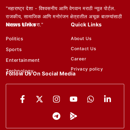
"महाराष्ट्र देशा - विश्वसनीय आणि वेगवान मराठी न्यूज पोर्टल.
राजकीय, सामाजिक आणि मनोरंजन क्षेत्रातील अचूक बातम्यांसाठी
News Links
Quick Links
आम्हाला फॉलो करा."
Politics
About Us
Contact Us
Sports
Career
Entertainment
Privacy policy
Technology
Follow Us On Social Media