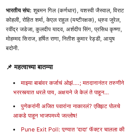
भारतीय संघ:
शुबमन गिल (कर्णधार), यशस्वी जैस्वाल, विराट
कोहली, रोहित शर्मा, केएल राहुल (यष्टीरक्षक), ध्रुव जुरेल,
रवींद्र जडेजा, कुलदीप यादव, अर्शदीप सिंग, प्रसिध कृष्णा,
मोहम्मद सिराज, हर्षित राणा, नितीश कुमार रेड्डी, आयुष
बदोनी.
📌 महत्वाच्या बातम्या
माझ्या बाबांवर कर्जाचं ओझं….; मतदानानंतर तरुणीने
भररस्त्यात धरले पाय, अक्षयने जे केलं ते पाहून…
पुणेकरांनी अजित पवारांना नाकारलं? एक्झिट पोलचे
आकडे पाहून भाजपमध्ये जल्लोष!
Pune Exit Poll: पुण्यात ‘दादा’ फॅक्टर चालला की