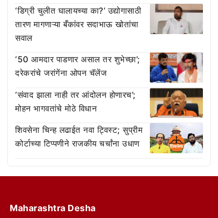
‘डिग्री चुलीत घालायच्या का?’ उद्योगासाठी
तारण मागणाऱ्या बँकांवर सदाभाऊ खोतांचा
सवाल
‘50 आमदार पाडणार असाल तर शुभेच्छा’;
दरेकरांचे जरांगेंना ओपन चॅलेंज
‘संवाद झाला नाही तर आंदोलन होणारच’;
मोहन भागवतांचे मोठे विधान
शिवसेना चिन्ह लढाईत नवा ट्विस्ट; सुप्रीम
कोर्टाच्या टिप्पणीने राजकीय चर्चांना उधाण
Maharashtra Desha