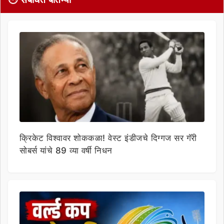
क्रिकेट विश्वावर शोककळा! वेस्ट इंडीजचे दिग्गज सर गॅरी
सोबर्स यांचे 89 व्या वर्षी निधन