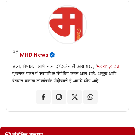
by
MHD News
सत्य, निष्पक्षता आणि नव्या दृष्टिकोनाची कास धरत, '
महाराष्ट्र देशा
'
प्रत्येक घटनेचं प्रामाणिक रिपोर्टिंग करत आले आहे. अचूक आणि
वेगवान बातम्या लोकांपर्यंत पोहोचवणे हे आमचे ध्येय आहे.
🕘 संबंधित बातम्या