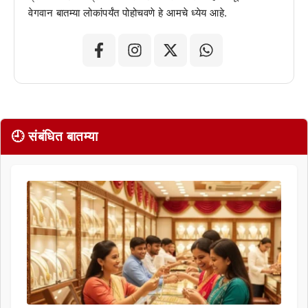
वेगवान बातम्या लोकांपर्यंत पोहोचवणे हे आमचे ध्येय आहे.
🕘 संबंधित बातम्या