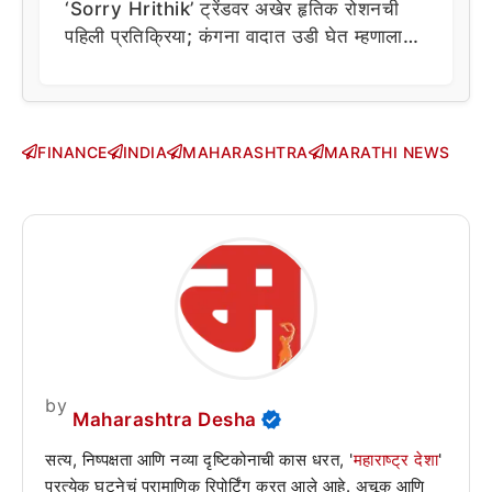
‘Sorry Hrithik’ ट्रेंडवर अखेर हृतिक रोशनची
पहिली प्रतिक्रिया; कंगना वादात उडी घेत म्हणाला…
FINANCE
INDIA
MAHARASHTRA
MARATHI NEWS
by
Maharashtra Desha
सत्य, निष्पक्षता आणि नव्या दृष्टिकोनाची कास धरत, '
महाराष्ट्र देशा
'
प्रत्येक घटनेचं प्रामाणिक रिपोर्टिंग करत आले आहे. अचूक आणि