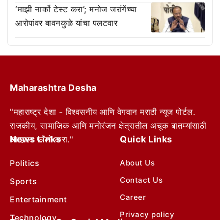
‘माझी नार्को टेस्ट करा’; मनोज जरांगेंच्या
आरोपांवर बावनकुळे यांचा पलटवार
Maharashtra Desha
"महाराष्ट्र देशा - विश्वसनीय आणि वेगवान मराठी न्यूज पोर्टल.
राजकीय, सामाजिक आणि मनोरंजन क्षेत्रातील अचूक बातम्यांसाठी
News Links
Quick Links
आम्हाला फॉलो करा."
Politics
About Us
Contact Us
Sports
Career
Entertainment
Privacy policy
Technology