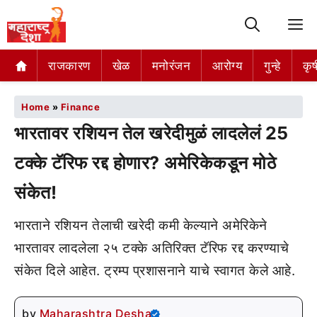
M
राजकारण
खेळ
मनोरंजन
आरोग्य
गुन्हे
कृष
Home
»
Finance
भारतावर रशियन तेल खरेदीमुळं लादलेलं 25
टक्के टॅरिफ रद्द होणार? अमेरिकेकडून मोठे
संकेत!
भारताने रशियन तेलाची खरेदी कमी केल्याने अमेरिकेने
भारतावर लादलेला २५ टक्के अतिरिक्त टॅरिफ रद्द करण्याचे
संकेत दिले आहेत. ट्रम्प प्रशासनाने याचे स्वागत केले आहे.
by
Maharashtra Desha