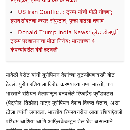
स्ट्राइक, ट्रम्प यांचे कडक संकेत
US Iran Conflict : ट्रम्प यांची मोठी घोषणा;
इराणसोबतचा करार संपुष्टात, पुन्हा वाढला तणाव
Donald Trump India News: ट्रेड डीलपूर्वी
ट्रम्प प्रशासनाचा मोठा निर्णय; भारताच्या 4
कंपन्यांवरील बंदी हटवली
यावेळी बेसेंट यांनी युरोपियन देशांच्या दुटप्पीपणावरही बोट
ठेवलं. युरोप रशियाला विरोध करण्याच्या गप्पा मारतो, पण
भारताने रशियन तेलापासून बनवलेले रिफाईंड प्रॉडक्ट्स
(पेट्रोल-डिझेल) मात्र युरोपियन देशच विकत घेतात, असा
टोला त्यांनी लगावला. भारतीय रिफायनरीज आता रशियाऐवजी
पश्चिम आशिया आणि आफ्रिकेकडून तेल घेत असल्याने