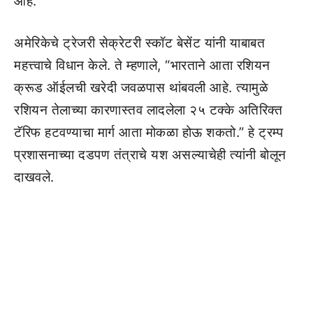
आहे.
अमेरिकेचे ट्रेजरी सेक्रेटरी स्कॉट बेसेंट यांनी याबाबत
महत्त्वाचे विधान केले. ते म्हणाले, “भारताने आता रशियन
क्रूड ऑईलची खरेदी जवळपास थांबवली आहे. त्यामुळे
रशियन तेलाच्या कारणास्तव लादलेला २५ टक्के अतिरिक्त
टॅरिफ हटवण्याचा मार्ग आता मोकळा होऊ शकतो.” हे ट्रम्प
प्रशासनाच्या दडपण तंत्राचे यश असल्याचेही त्यांनी बोलून
दाखवले.