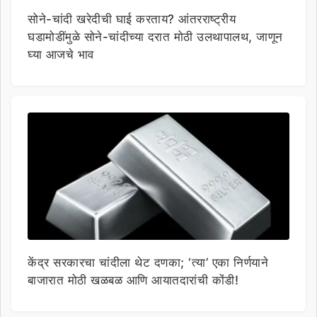
सोने-चांदी खरेदीची घाई करताय? आंतरराष्ट्रीय
घडामोडींमुळे सोने-चांदीच्या दरात मोठी उलथापालथ, जाणून
घ्या आजचे भाव
केंद्र सरकारचा चांदीला थेट दणका; ‘त्या’ एका निर्णयाने
बाजारात मोठी खळबळ आणि आयातदारांची कोंडी!