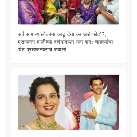
सर्व सामान्य लोकांना काढू देता का असे फोटो?,
प्राजक्ता माळीच्या दर्शनावरून नवा वाद; चाहत्यांचा
थेट प्रशासनालाच सवाल!