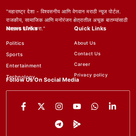
"महाराष्ट्र देशा - विश्वसनीय आणि वेगवान मराठी न्यूज पोर्टल.
राजकीय, सामाजिक आणि मनोरंजन क्षेत्रातील अचूक बातम्यांसाठी
News Links
Quick Links
आम्हाला फॉलो करा."
Politics
About Us
Contact Us
Sports
Career
Entertainment
Privacy policy
Technology
Follow Us On Social Media