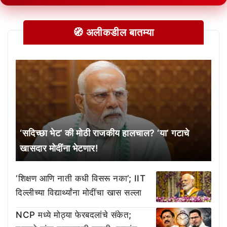
🧭 अलीकडील बातम्या
‘सदिच्छा भेट’ की मोठी राजकीय हालचाल? ‘या’ गटाचे
खासदार मोदींना भेटणार!
‘शिक्षण आणि नाती कधी विसरू नका’; IIT
दिल्लीच्या विद्यार्थ्यांना मोदींचा खास सल्ला
NCP मध्ये मोठ्या फेरबदलांचे संकेत;