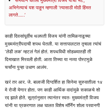
समंथाने घेतली मुख्यमंत्री विजय यांची भेट,
अभिनेत्याचं यश पाहून म्हणाली ‘त्यासाठी मोठी हिंमत
लागते…..’
काही दिवसांपूर्वीच थलपती विजय यांनी तामिळनाडूच्या
मुख्यमंत्रीपदाची शपथ घेतली. या सत्तापालटात तृषाला त्यांचं
‘लेडी लक’ म्हटलं गेलं होतं. शपथविधी सोहळ्यातही ती
दिमाखात मिरवली होती. आता तिच्या या नव्या पोस्टमुळे
चर्चांना पुन्हा उधाण आलंय.
खरं तर आर. जे. बालाजी दिग्दर्शित हा सिनेमा सुरुवातीला १४
मे रोजी येणार होता. पण काही आर्थिक वादांमुळे सकाळचे शो
रद्द झाले होते. सूत्रांनुसार त्यानंतर स्वतः मुख्यमंत्री विजय
यांनी या प्रकरणात लक्ष घालत विशेष मॉर्निंग शोला परवानगी