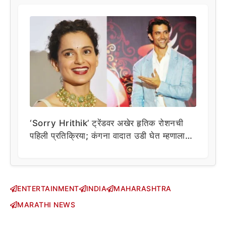
‘Sorry Hrithik’ ट्रेंडवर अखेर हृतिक रोशनची
पहिली प्रतिक्रिया; कंगना वादात उडी घेत म्हणाला…
ENTERTAINMENT
INDIA
MAHARASHTRA
MARATHI NEWS