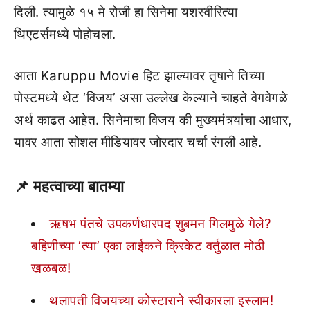
दिली. त्यामुळे १५ मे रोजी हा सिनेमा यशस्वीरित्या
थिएटर्समध्ये पोहोचला.
आता Karuppu Movie हिट झाल्यावर तृषाने तिच्या
पोस्टमध्ये थेट ‘विजय’ असा उल्लेख केल्याने चाहते वेगवेगळे
अर्थ काढत आहेत. सिनेमाचा विजय की मुख्यमंत्र्यांचा आधार,
यावर आता सोशल मीडियावर जोरदार चर्चा रंगली आहे.
📌
महत्वाच्या बातम्या
ऋषभ पंतचे उपकर्णधारपद शुबमन गिलमुळे गेले?
बहिणीच्या ‘त्या’ एका लाईकने क्रिकेट वर्तुळात मोठी
खळबळ!
थलापती विजयच्या कोस्टाराने स्वीकारला इस्लाम!