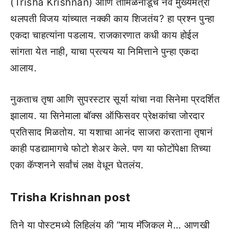
(Trisha Krishnan) आणि तामिळनाडूचे नवे मुख्यमंत्री
थलपती विजय यांच्यात नक्की काय शिजतंय? हा प्रश्न पुन्हा
एकदा चाहत्यांना पडलाय. राजकारणात कधी काय होईल
सांगता येत नाही, याचा प्रत्यय या निमित्ताने पुन्हा एकदा
आलाय.
नुकताच तृषा आणि सुपरस्टार सूर्या यांचा नवा सिनेमा प्रदर्शित
झालाय. या सिनेमाला बॉक्स ऑफिसवर प्रेक्षकांचा जोरदार
प्रतिसाद मिळतोय. या यशाचा आनंद साजरा करताना तृषानं
काही पडद्यामागचे फोटो शेअर केले. पण या फोटोंपेक्षा तिच्या
एका कॅप्शनने सर्वांचं लक्ष वेधून घेतलंय.
Trisha Krishnan post
तिने या पोस्टमध्ये लिहिलंय की “माय मॅजिकल मे… आणखी