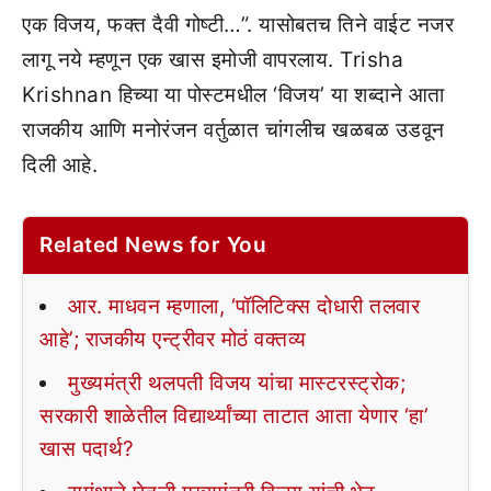
एक विजय, फक्त दैवी गोष्टी…”. यासोबतच तिने वाईट नजर
लागू नये म्हणून एक खास इमोजी वापरलाय. Trisha
Krishnan हिच्या या पोस्टमधील ‘विजय’ या शब्दाने आता
राजकीय आणि मनोरंजन वर्तुळात चांगलीच खळबळ उडवून
दिली आहे.
Related News for You
आर. माधवन म्हणाला, ‘पॉलिटिक्स दोधारी तलवार
आहे’; राजकीय एन्ट्रीवर मोठं वक्तव्य
मुख्यमंत्री थलपती विजय यांचा मास्टरस्ट्रोक;
सरकारी शाळेतील विद्यार्थ्यांच्या ताटात आता येणार ‘हा’
खास पदार्थ?