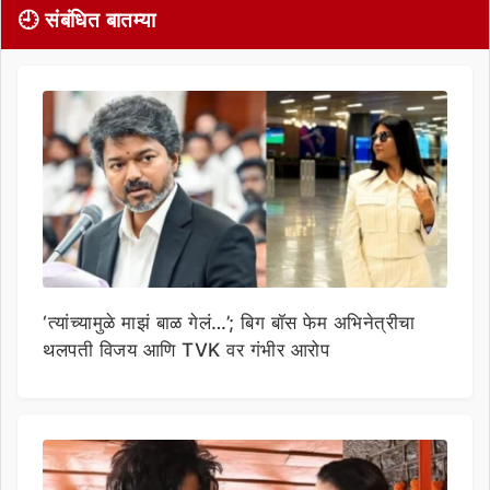
🕘 संबंधित बातम्या
‘त्यांच्यामुळे माझं बाळ गेलं…’; बिग बॉस फेम अभिनेत्रीचा
थलपती विजय आणि TVK वर गंभीर आरोप