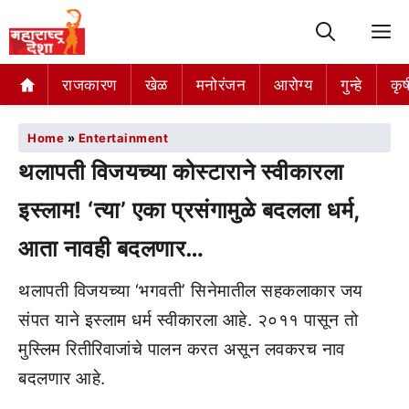
M
राजकारण
खेळ
मनोरंजन
आरोग्य
गुन्हे
कृष
Home
»
Entertainment
थलापती विजयच्या कोस्टाराने स्वीकारला
इस्लाम! ‘त्या’ एका प्रसंगामुळे बदलला धर्म,
आता नावही बदलणार…
थलापती विजयच्या ‘भगवती’ सिनेमातील सहकलाकार जय
संपत याने इस्लाम धर्म स्वीकारला आहे. २०११ पासून तो
मुस्लिम रितीरिवाजांचे पालन करत असून लवकरच नाव
बदलणार आहे.