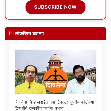
SUBSCRIBE NOW
📈 लोकप्रिय बातम्या
शिवसेना चिन्ह लढाईत नवा ट्विस्ट; सुप्रीम कोर्टाच्या
टिप्पणीने राजकीय चर्चांना उधाण