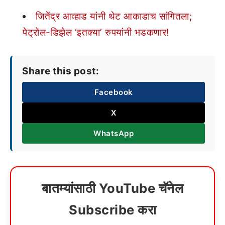
जितेंद्र आव्हाड यांनी थेट आकाडाच सांगितला;
पेट्रोल-डिझेल ‘इतक्या’ रुपयांनी भडकणार!
Share this post:
Facebook
X
WhatsApp
बातम्यांसाठी YouTube चॅनेल
Subscribe करा