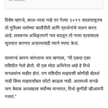
विशेष म्हणजे, काल-परवा नव्हे तर गेल्या २०११ सालापासूनच
तो मुस्लिम धर्माच्या चालीरीती आणि प्रार्थनांचे पालन करत
आहे. लवकरच अधिकृतपणे नाव बदलून तो नव्या प्रवासाला
सुरुवात करणार असल्याचंही त्याने स्पष्ट केलं.
यामागचं कारण सांगताना जय म्हणाला, “मी एकदा एका
मशिदीत गेलो होतो. मी एक मोठा अभिनेता आहे हे तिथे
सगळ्यांना माहीत होतं. पण मशिदीत माझ्याशी कोणीही बोललं
नाही किंवा माझ्यासोबत फोटो काढला नाही. आतमध्ये सगळे
जण केवळ अल्लाहला सर्वोच्च मानतात, तिथे कुणीही व्हीआयपी
नसतं.”