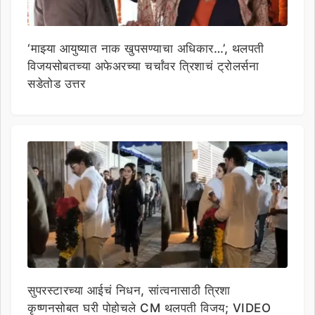
‘माझ्या आयुष्यात नाक खुपसण्याचा अधिकार…’, थलपती
विजयसोबतच्या अफेअरच्या चर्चांवर त्रिशाचं ट्रोलर्सना
सडेतोड उत्तर
सुपरस्टारच्या आईचं निधन, सांत्वनासाठी त्रिशा
कृष्णनसोबत घरी पोहोचले CM थलपती विजय; VIDEO