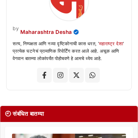
by
Maharashtra Desha
सत्य, निष्पक्षता आणि नव्या दृष्टिकोनाची कास धरत, '
महाराष्ट्र देशा
'
प्रत्येक घटनेचं प्रामाणिक रिपोर्टिंग करत आले आहे. अचूक आणि
वेगवान बातम्या लोकांपर्यंत पोहोचवणे हे आमचे ध्येय आहे.
🕘 संबंधित बातम्या