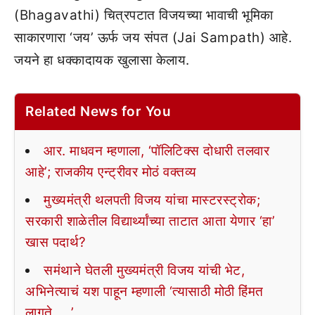
(Bhagavathi) चित्रपटात विजयच्या भावाची भूमिका
साकारणारा ‘जय’ ऊर्फ जय संपत (Jai Sampath) आहे.
जयने हा धक्कादायक खुलासा केलाय.
Related News for You
आर. माधवन म्हणाला, ‘पॉलिटिक्स दोधारी तलवार
आहे’; राजकीय एन्ट्रीवर मोठं वक्तव्य
मुख्यमंत्री थलपती विजय यांचा मास्टरस्ट्रोक;
सरकारी शाळेतील विद्यार्थ्यांच्या ताटात आता येणार ‘हा’
खास पदार्थ?
समंथाने घेतली मुख्यमंत्री विजय यांची भेट,
अभिनेत्याचं यश पाहून म्हणाली ‘त्यासाठी मोठी हिंमत
लागते…..’