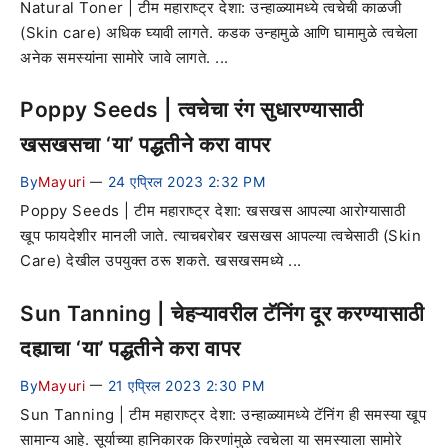
Natural Toner | टीम महाराष्ट्र देशा: उन्हाळ्यामध्ये त्वचेची काळजी
(Skin care) अधिक घ्यावी लागते. कडक उन्हामुळे आणि घामामुळे त्वचेला
अनेक समस्यांना सामोरे जावे लागते. ...
Poppy Seeds | त्वचेचा रंग सुधारण्यासाठी
खसखसचा ‘या’ पद्धतीने करा वापर
By
Mayuri
24 एप्रिल 2023 2:32 PM
—
Poppy Seeds | टीम महाराष्ट्र देशा: खसखस आपल्या आरोग्यासाठी
खूप फायदेशीर मानली जाते. त्याचबरोबर खसखस आपल्या त्वचेसाठी (Skin
Care) देखील उपयुक्त ठरू शकते. खसखसमध्ये ...
Sun Tanning | चेहऱ्यावरील टॅनिंग दूर करण्यासाठी
दह्याचा ‘या’ पद्धतीने करा वापर
By
Mayuri
21 एप्रिल 2023 2:30 PM
—
Sun Tanning | टीम महाराष्ट्र देशा: उन्हाळ्यामध्ये टॅनिंग ही समस्या खूप
सामान्य आहे. सूर्याच्या हानिकारक किरणांमुळे त्वचेला या समस्याला सामोरे