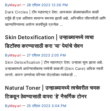
By
Mayuri
28 एप्रिल 2023 12:36 PM
—
Dark Circles | टीम महाराष्ट्र देशा: आजकाल डोळ्याखालील काळी
वर्तुळे ही एक अतिशय सामान्य समस्या झाली आहे. अनियमित जीवनशैली आणि
खाण्यापिण्याच्या अयोग्य सवयींमुळे प्रत्येक ...
Skin Detoxification | उन्हाळ्यामध्ये त्वचा
डिटॉक्स करण्यासाठी करा ‘या’ पेयांचे सेवन
By
Mayuri
27 एप्रिल 2023 2:05 PM
—
Skin Detoxification | टीम महाराष्ट्र देशा: उन्हाळा सुरू झाला आहे.
उन्हाळ्यामध्ये आरोग्यासोबतच त्वचेची काळजी (Skin Care) अधिक घ्यावी
लागते. कारण उष्णतेचा परिणाम पोटासोबत त्वचेवरही ...
Natural Toner | उन्हाळ्यामध्ये त्वचेवरील चमक
टिकवून ठेवण्यासाठी वापरा ‘हे’ नैसर्गिक टोनर
By
Mayuri
25 एप्रिल 2023 3:04 PM
—