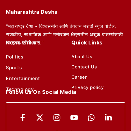
Maharashtra Desha
"महाराष्ट्र देशा - विश्वसनीय आणि वेगवान मराठी न्यूज पोर्टल.
राजकीय, सामाजिक आणि मनोरंजन क्षेत्रातील अचूक बातम्यांसाठी
News Links
Quick Links
आम्हाला फॉलो करा."
Politics
About Us
Contact Us
Sports
Career
Entertainment
Privacy policy
Technology
Follow Us On Social Media