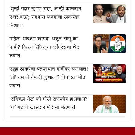
‘तुम्ही गद्दार म्हणत राहा, आम्ही कामातून
उत्तर देऊ’; रामदास कदमांचा ठाकरेंवर
निशाणा
महिला आरक्षण कायदा अजून लागू का
नाही? किरण रिजिजूंना काँग्रेसचा थेट
सवाल
उद्धव ठाकरेंचा पंतप्रधान मोदींवर घणाघात!
‘ती’ धमकी नेमकी कुणाला? विचारला मोठा
सवाल
‘सदिच्छा भेट’ की मोठी राजकीय हालचाल?
‘या’ गटाचे खासदार मोदींना भेटणार!