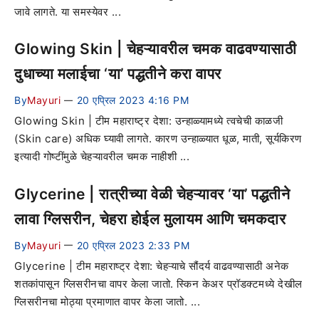
जावे लागते. या समस्येवर ...
Glowing Skin | चेहऱ्यावरील चमक वाढवण्यासाठी
दुधाच्या मलाईचा ‘या’ पद्धतीने करा वापर
By
Mayuri
20 एप्रिल 2023 4:16 PM
—
Glowing Skin | टीम महाराष्ट्र देशा: उन्हाळ्यामध्ये त्वचेची काळजी
(Skin care) अधिक घ्यावी लागते. कारण उन्हाळ्यात धूळ, माती, सूर्यकिरण
इत्यादी गोष्टींमुळे चेहऱ्यावरील चमक नाहीशी ...
Glycerine | रात्रीच्या वेळी चेहऱ्यावर ‘या’ पद्धतीने
लावा ग्लिसरीन, चेहरा होईल मुलायम आणि चमकदार
By
Mayuri
20 एप्रिल 2023 2:33 PM
—
Glycerine | टीम महाराष्ट्र देशा: चेहऱ्याचे सौंदर्य वाढवण्यासाठी अनेक
शतकांपासून ग्लिसरीनचा वापर केला जातो. स्किन केअर प्रॉडक्टमध्ये देखील
ग्लिसरीनचा मोठ्या प्रमाणात वापर केला जातो. ...