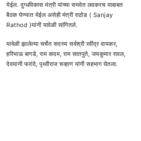
येईल. दुग्धविकास मंत्री यांच्या समवेत लवकरच याबाबत
बैठक घेण्यात येईल असेही मंत्री राठोड ( Sanjay
Rathod )यांनी यावेळी सांगितले.
यावेळी झालेल्या चर्चेत सदस्य सर्वश्री रवींद्र वायकर,
हरिभाऊ बागडे, राम कदम, राम सातपुते, जयकुमार रावल,
देवयानी फरांदे, पृथ्वीराज चव्हाण यांनी सहभाग घेतला.