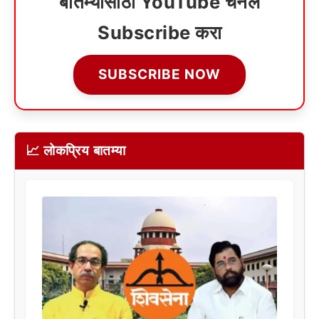
बातम्यांसाठी YouTube चॅनेल
Subscribe करा
SUBSCRIBE NOW
📈 लोकप्रिय बातम्या