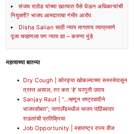
संजय राठोड यांच्या खात्यात पैसे घेऊन अधिकाऱ्यांची
नियुक्ती? भाजप आमदाराचा गंभीर आरोप
Disha Salian साठी न्याय मागताय त्याप्रमाणे
पूजा चव्हाणला पण न्याय द्या – करुणा मुंडे
महत्वाच्या बातम्या
Dry Cough | कोरड्या खोकल्याच्या समस्येपासून
त्रस्त असाल, तर करा ‘हे’ घरगुती उपाय
Sanjay Raut | “…म्हणून राष्ट्रवादीने
भाजपसोबत”; नागालँडमधील भाजप पाठिंब्यावर
राऊतांची प्रतिक्रिया
Job Opportunity | महाराष्ट्र राज्य वीज