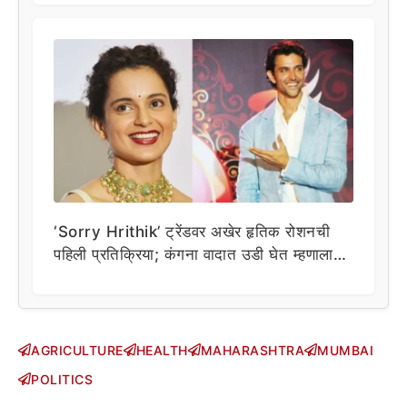
‘Sorry Hrithik’ ट्रेंडवर अखेर हृतिक रोशनची
पहिली प्रतिक्रिया; कंगना वादात उडी घेत म्हणाला…
AGRICULTURE
HEALTH
MAHARASHTRA
MUMBAI
POLITICS