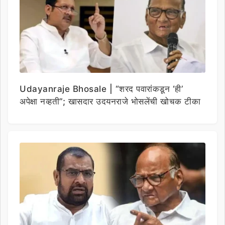
Udayanraje Bhosale | “शरद पवारांकडून ‘ही’
अपेक्षा नव्हती”; खासदार उदयनराजे भोसलेंची खोचक टीका