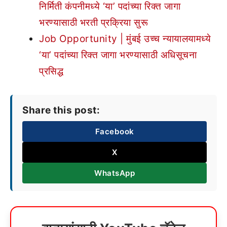
निर्मिती कंपनीमध्ये ‘या’ पदांच्या रिक्त जागा
भरण्यासाठी भरती प्रक्रिया सुरू
Job Opportunity | मुंबई उच्च न्यायालयामध्ये
‘या’ पदांच्या रिक्त जागा भरण्यासाठी अधिसूचना
प्रसिद्ध
Share this post:
Facebook
X
WhatsApp