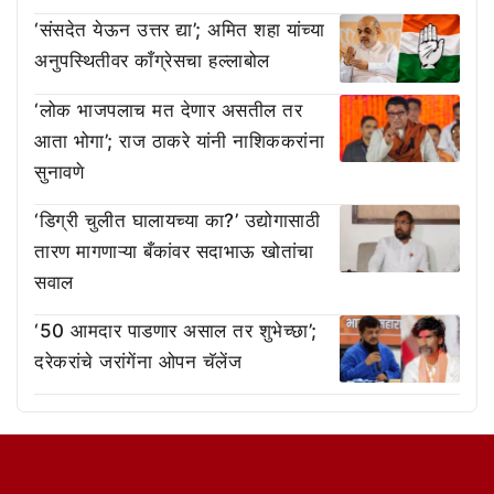
‘संसदेत येऊन उत्तर द्या’; अमित शहा यांच्या
अनुपस्थितीवर काँग्रेसचा हल्लाबोल
‘लोक भाजपलाच मत देणार असतील तर
आता भोगा’; राज ठाकरे यांनी नाशिककरांना
सुनावणे
‘डिग्री चुलीत घालायच्या का?’ उद्योगासाठी
तारण मागणाऱ्या बँकांवर सदाभाऊ खोतांचा
सवाल
‘50 आमदार पाडणार असाल तर शुभेच्छा’;
दरेकरांचे जरांगेंना ओपन चॅलेंज