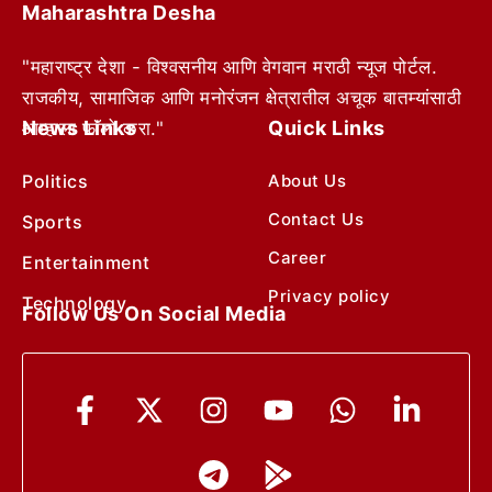
Maharashtra Desha
"महाराष्ट्र देशा - विश्वसनीय आणि वेगवान मराठी न्यूज पोर्टल.
राजकीय, सामाजिक आणि मनोरंजन क्षेत्रातील अचूक बातम्यांसाठी
News Links
Quick Links
आम्हाला फॉलो करा."
Politics
About Us
Contact Us
Sports
Career
Entertainment
Privacy policy
Technology
Follow Us On Social Media